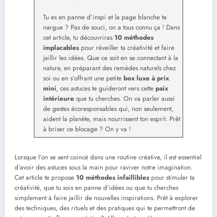
Tu es en panne d’inspi et la page blanche te
nargue ? Pas de souci, on a tous connu ça ! Dans
cet article, tu découvriras
10 méthodes
implacables
pour réveiller ta créativité et faire
jaillir les idées. Que ce soit en se connectant à la
nature, en préparant des remèdes naturels chez
soi ou en s’offrant une petite
box luxe à prix
mini
, ces astuces te guideront vers cette
paix
intérieure
que tu cherches. On va parler aussi
de gestes écoresponsables qui, non seulement,
aident la planète, mais nourrissent ton esprit. Prêt
à briser ce blocage ? On y va !
Lorsque l’on se sent coincé dans une routine créative, il est essentiel
d’avoir des astuces sous la main pour raviver notre imagination.
Cet article te propose
10 méthodes infaillibles
pour stimuler ta
créativité, que tu sois en panne d’idées ou que tu cherches
simplement à faire jaillir de nouvelles inspirations. Prêt à explorer
des techniques, des rituels et des pratiques qui te permettront de