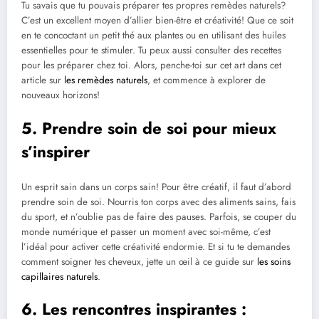
Tu savais que tu pouvais préparer tes propres remèdes naturels?
C’est un excellent moyen d’allier bien-être et créativité! Que ce soit
en te concoctant un petit thé aux plantes ou en utilisant des huiles
essentielles pour te stimuler. Tu peux aussi consulter des recettes
pour les préparer chez toi. Alors, penche-toi sur cet art dans cet
article sur
les remèdes naturels
, et commence à explorer de
nouveaux horizons!
5. Prendre soin de soi pour mieux
s’inspirer
Un esprit sain dans un corps sain! Pour être créatif, il faut d’abord
prendre soin de soi. Nourris ton corps avec des aliments sains, fais
du sport, et n’oublie pas de faire des pauses. Parfois, se couper du
monde numérique et passer un moment avec soi-même, c’est
l’idéal pour activer cette créativité endormie. Et si tu te demandes
comment soigner tes cheveux, jette un œil à ce guide sur
les soins
capillaires naturels
.
6. Les rencontres inspirantes :