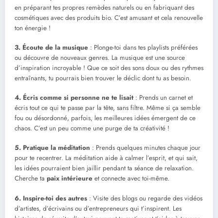
en préparant tes propres remèdes naturels ou en fabriquant des
cosmétiques avec des produits bio. C’est amusant et cela renouvelle
ton énergie !
3. Écoute de la musique
: Plonge-toi dans tes playlists préférées
ou découvre de nouveaux genres. La musique est une source
d’inspiration incroyable ! Que ce soit des sons doux ou des rythmes
entraînants, tu pourrais bien trouver le déclic dont tu as besoin.
4. Écris comme si personne ne te lisait
: Prends un carnet et
écris tout ce qui te passe par la tête, sans filtre. Même si ça semble
fou ou désordonné, parfois, les meilleures idées émergent de ce
chaos. C’est un peu comme une purge de ta créativité !
5. Pratique la méditation
: Prends quelques minutes chaque jour
pour te recentrer. La méditation aide à calmer l’esprit, et qui sait,
les idées pourraient bien jaillir pendant ta séance de relaxation.
Cherche ta
paix intérieure
et connecte avec toi-même.
6. Inspire-toi des autres
: Visite des blogs ou regarde des vidéos
d’artistes, d’écrivains ou d’entrepreneurs qui t’inspirent. Les