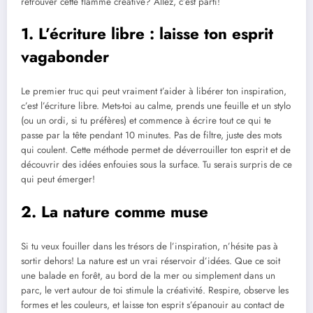
retrouver cette flamme créative? Allez, c’est parti!
1. L’écriture libre : laisse ton esprit
vagabonder
Le premier truc qui peut vraiment t’aider à libérer ton inspiration,
c’est l’écriture libre. Mets-toi au calme, prends une feuille et un stylo
(ou un ordi, si tu préfères) et commence à écrire tout ce qui te
passe par la tête pendant 10 minutes. Pas de filtre, juste des mots
qui coulent. Cette méthode permet de déverrouiller ton esprit et de
découvrir des idées enfouies sous la surface. Tu serais surpris de ce
qui peut émerger!
2. La nature comme muse
Si tu veux fouiller dans les trésors de l’inspiration, n’hésite pas à
sortir dehors! La nature est un vrai réservoir d’idées. Que ce soit
une balade en forêt, au bord de la mer ou simplement dans un
parc, le vert autour de toi stimule la créativité. Respire, observe les
formes et les couleurs, et laisse ton esprit s’épanouir au contact de