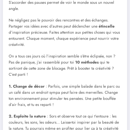
S’accorder des pauses permet de voir le monde sous un nouvel
angle.
Ne négligez pas le pouvoir des rencontres et des échanges.
Partager vos idées avec d’autres peut déclencher une
étincelle
d’inspiration précieuse. Faites attention aux petites choses qui vous
entourent. Chaque moment, chaque expérience peut nourrir votre
créativité.
On a tous ces jours où l’inspiration semble s’être éclipsée, non ?
Pas de panique, j’ai rassemblé pour toi
10 méthodes
qui te
sortiront de cette zone de blocage. Prêt à booster ta créativité ?
C’est parti !
1. Change de décor
: Parfois, une simple balade dans le parc ou
un café dans un endroit sympa peut faire des merveilles. Change
ton environnement pour stimuler tes pensées. Une petite bouffée
d’air frais, et tu es reparti !
2. Exploite la nature
: Sors et observe tout ce qui t’entoure : les
couleurs, les sons, les odeurs… Laisse-toi inspirer par la beauté de
la nature. Tu pourrais même en profiter pour lier ça à ta créativité