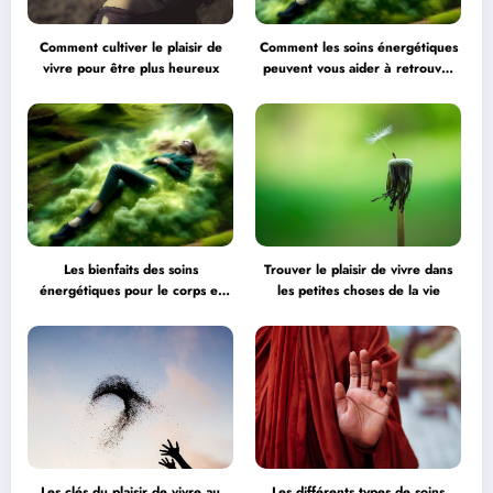
Comment cultiver le plaisir de
Comment les soins énergétiques
vivre pour être plus heureux
peuvent vous aider à retrouver
l’équilibre
Les bienfaits des soins
Trouver le plaisir de vivre dans
énergétiques pour le corps et
les petites choses de la vie
l’esprit
Les clés du plaisir de vivre au
Les différents types de soins