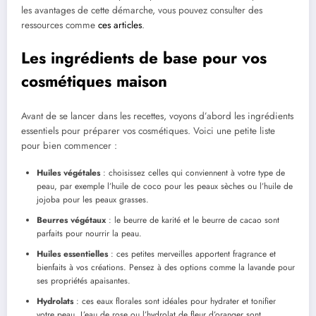
les avantages de cette démarche, vous pouvez consulter des
ressources comme
ces articles
.
Les ingrédients de base pour vos
cosmétiques maison
Avant de se lancer dans les recettes, voyons d’abord les ingrédients
essentiels pour préparer vos cosmétiques. Voici une petite liste
pour bien commencer :
Huiles végétales
: choisissez celles qui conviennent à votre type de
peau, par exemple l’huile de coco pour les peaux sèches ou l’huile de
jojoba pour les peaux grasses.
Beurres végétaux
: le beurre de karité et le beurre de cacao sont
parfaits pour nourrir la peau.
Huiles essentielles
: ces petites merveilles apportent fragrance et
bienfaits à vos créations. Pensez à des options comme la lavande pour
ses propriétés apaisantes.
Hydrolats
: ces eaux florales sont idéales pour hydrater et tonifier
votre peau. L’eau de rose ou l’hydrolat de fleur d’oranger sont