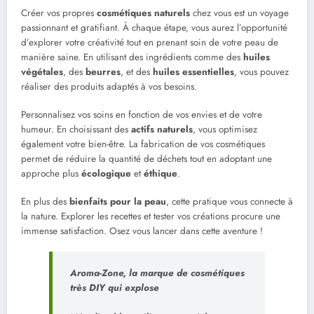
Créer vos propres
cosmétiques naturels
chez vous est un voyage
passionnant et gratifiant. À chaque étape, vous aurez l’opportunité
d’explorer votre créativité tout en prenant soin de votre peau de
manière saine. En utilisant des ingrédients comme des
huiles
végétales
, des
beurres
, et des
huiles essentielles
, vous pouvez
réaliser des produits adaptés à vos besoins.
Personnalisez vos soins en fonction de vos envies et de votre
humeur. En choisissant des
actifs naturels
, vous optimisez
également votre bien-être. La fabrication de vos cosmétiques
permet de réduire la quantité de déchets tout en adoptant une
approche plus
écologique
et
éthique
.
En plus des
bienfaits pour la peau
, cette pratique vous connecte à
la nature. Explorer les recettes et tester vos créations procure une
immense satisfaction. Osez vous lancer dans cette aventure !
Aroma-Zone, la marque de cosmétiques
très DIY qui explose