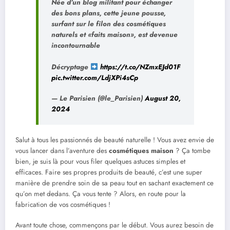
Née d’un blog militant pour échanger
des bons plans, cette jeune pousse,
surfant sur le filon des cosmétiques
naturels et «faits maison», est devenue
incontournable
Décryptage
https://t.co/NZmxEJd01F
pic.twitter.com/LdjXPi4sCp
— Le Parisien (@le_Parisien)
August 20,
2024
Salut à tous les passionnés de beauté naturelle ! Vous avez envie de
vous lancer dans l’aventure des
cosmétiques maison
? Ça tombe
bien, je suis là pour vous filer quelques astuces simples et
efficaces. Faire ses propres produits de beauté, c’est une super
manière de prendre soin de sa peau tout en sachant exactement ce
qu’on met dedans. Ça vous tente ? Alors, en route pour la
fabrication de vos cosmétiques !
Avant toute chose, commençons par le début. Vous aurez besoin de