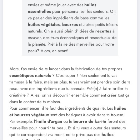
envies et même jouer avec des
huiles
essentielles
pour personnaliser les senteurs. On
va parler des ingrédients de base comme les
huiles végétales
,
beurres
et autres petits trésors
naturels. On a aussi plein d’idées de
recettes
à
essayer, des trucs économiques et respectueux de
la planète. Prêt à faire des merveilles pour votre
peau? Alors, en avant!
Alors, t’as envie de te lancer dans la fabrication de tes propres
cosmétiques naturels
? C’est super ! Non seulement tu vas
t’amuser à le faire, mais en plus, tu vas vraiment prendre soin de ta
peau avec des ingrédients que tu connais. Prêt(e) à faire briller ta
créativité ? Allez, on va découvrir ensemble comment créer tout ça
dans le confort de ta maison.
Pour commencer, il te faut des ingrédients de qualité. Les
huiles
et beurres végétaux
sont des basiques à avoir dans ta trousse.
Par exemple, l’
huile d’argan
ou le
beurre de karité
feront des
merveilles pour nourrir ta peau. Et si tu veux ajouter des senteurs
qui te correspondent vraiment, ne te prive pas des
huiles