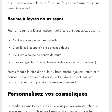
puis rincez à l’eau claire. À faire une fois par semaine pour une
peau éclatante !
Baume à lèvres nourrissant
Pour un baume à lèvres maison, voilà ce dont vous avez besoin :
1 cuillère à soupe de cire d’abeille
2 cuillères à soupe d’huile d’amande douce
1 cuillère à soupe de beurre de karité
quelques gouttes d’une huile essentielle de votre choix (facultatif)
Faites fondre la cire d’abeille au bain-marie, ajoutez l’huile et le
beurre, mélangez bien et verser le tout dans un pot. Laissez
refroidir et utilisez quand vous en avez besoin !
Personnalisez vos cosmétiques
Le meilleur dans tout ça, c’est que vous pouvez adapter chaque
recette selon vos goûts et vos besoins. Vous voulez un parfum