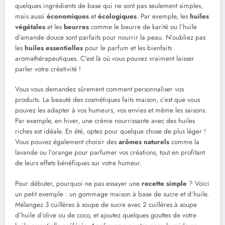
quelques ingrédients de base qui ne sont pas seulement simples,
mais aussi
économiques
et
écologiques
. Par exemple, les
huiles
végétales
et les
beurres
comme le beurre de karité ou l’huile
d’amande douce sont parfaits pour nourrir la peau. N’oubliez pas
les
huiles essentielles
pour le parfum et les bienfaits
aromathérapeutiques. C’est là où vous pouvez vraiment laisser
parler votre créativité !
Vous vous demandez sûrement comment personnaliser vos
produits. La beauté des cosmétiques faits maison, c’est que vous
pouvez les adapter à vos humeurs, vos envies et même les saisons.
Par exemple, en hiver, une crème nourrissante avec des huiles
riches est idéale. En été, optez pour quelque chose de plus léger !
Vous pouvez également choisir des
arômes naturels
comme la
lavande ou l’orange pour parfumer vos créations, tout en profitant
de leurs effets bénéfiques sur votre humeur.
Pour débuter, pourquoi ne pas essayer une
recette simple
? Voici
un petit exemple : un gommage maison à base de sucre et d’huile.
Mélangez 3 cuillères à soupe de sucre avec 2 cuillères à soupe
d’huile d’olive ou de coco, et ajoutez quelques gouttes de votre