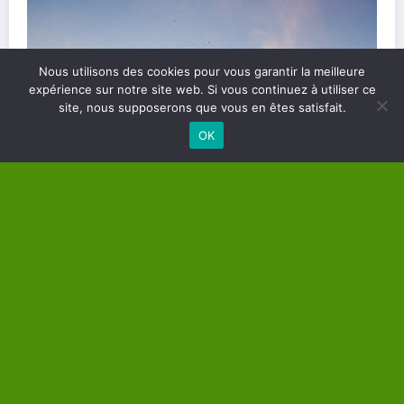
Nous utilisons des cookies pour vous garantir la meilleure
Les différents types de soins énergétiques et
expérience sur notre site web. Si vous continuez à utiliser ce
site, nous supposerons que vous en êtes satisfait.
comment les choisir
OK