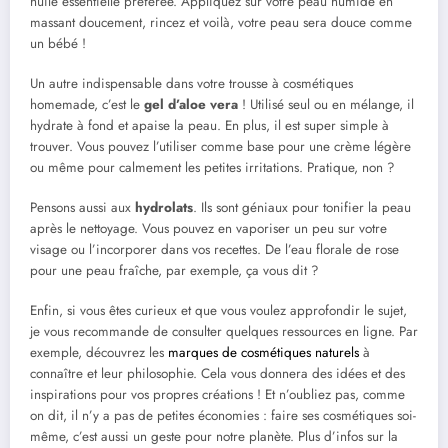
huile essentielle préférée. Appliquez sur votre peau humide en
massant doucement, rincez et voilà, votre peau sera douce comme
un bébé !
Un autre indispensable dans votre trousse à cosmétiques
homemade, c’est le
gel d’aloe vera
! Utilisé seul ou en mélange, il
hydrate à fond et apaise la peau. En plus, il est super simple à
trouver. Vous pouvez l’utiliser comme base pour une crème légère
ou même pour calmement les petites irritations. Pratique, non ?
Pensons aussi aux
hydrolats
. Ils sont géniaux pour tonifier la peau
après le nettoyage. Vous pouvez en vaporiser un peu sur votre
visage ou l’incorporer dans vos recettes. De l’eau florale de rose
pour une peau fraîche, par exemple, ça vous dit ?
Enfin, si vous êtes curieux et que vous voulez approfondir le sujet,
je vous recommande de consulter quelques ressources en ligne. Par
exemple, découvrez les
marques de cosmétiques naturels
à
connaître et leur philosophie. Cela vous donnera des idées et des
inspirations pour vos propres créations ! Et n’oubliez pas, comme
on dit, il n’y a pas de petites économies : faire ses cosmétiques soi-
même, c’est aussi un geste pour notre planète. Plus d’infos sur la