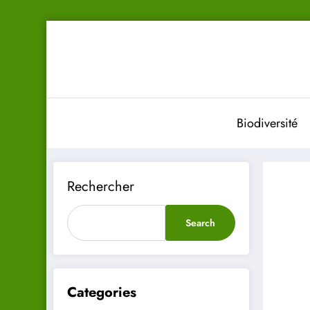
Aller
au
contenu
Biodiversité
Rechercher
Search
Categories