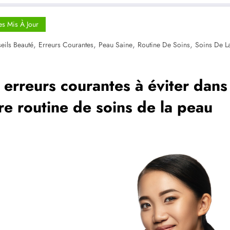
es Mis À Jour
,
,
,
,
eils Beauté
Erreurs Courantes
Peau Saine
Routine De Soins
Soins De L
 erreurs courantes à éviter dans
re routine de soins de la peau