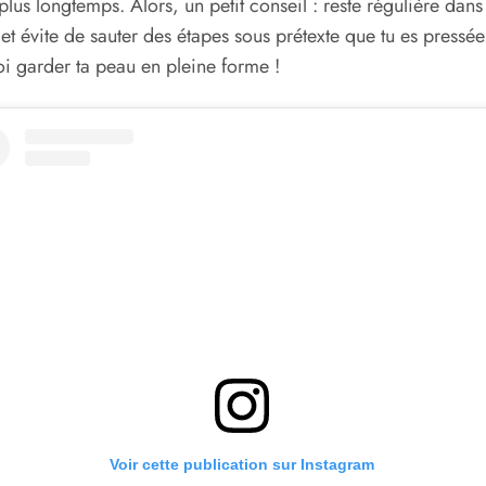
plus longtemps. Alors, un petit conseil : reste régulière dans 
 et évite de sauter des étapes sous prétexte que tu es pressée
i garder ta peau en pleine forme !
Voir cette publication sur Instagram