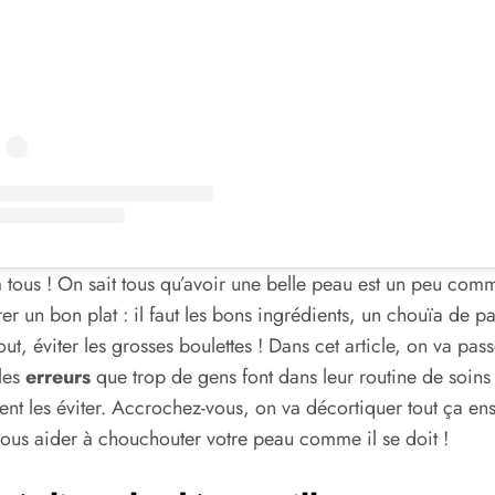
à tous ! On sait tous qu’avoir une belle peau est un peu com
er un bon plat : il faut les bons ingrédients, un chouïa de p
tout, éviter les grosses boulettes ! Dans cet article, on va pas
les
erreurs
que trop de gens font dans leur routine de soins 
t les éviter. Accrochez-vous, on va décortiquer tout ça en
ous aider à chouchouter votre peau comme il se doit !