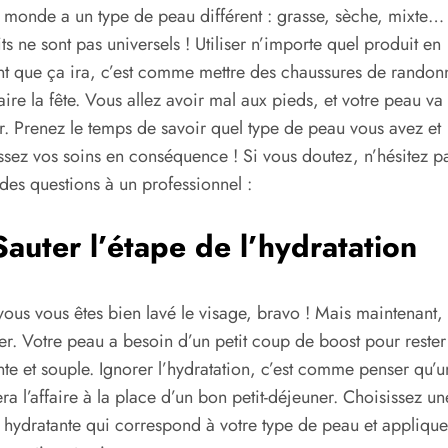
e monde a un type de peau différent : grasse, sèche, mixte…
ts ne sont pas universels ! Utiliser n’importe quel produit en
t que ça ira, c’est comme mettre des chaussures de randon
aire la fête. Vous allez avoir mal aux pieds, et votre peau va
r. Prenez le temps de savoir quel type de peau vous avez et
ssez vos soins en conséquence ! Si vous doutez, n’hésitez p
des questions à un professionnel :
Sauter l’étape de l’hydratation
vous vous êtes bien lavé le visage, bravo ! Mais maintenant, i
er. Votre peau a besoin d’un petit coup de boost pour rester
nte et souple. Ignorer l’hydratation, c’est comme penser qu’
era l’affaire à la place d’un bon petit-déjeuner. Choisissez un
hydratante qui correspond à votre type de peau et applique