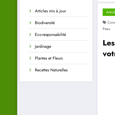
Articles mis à jour
Articl
Biodiversité
Cons
Peau
Eco-responsabilité
Les
Jardinage
vot
Plantes et Fleurs
Recettes Naturelles