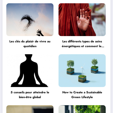
l’esprit
Les clés du plaisir de vivre au
Les différents types de soins
quotidien
énergétiques et comment les
choisir
5 conseils pour atteindre le
How to Create a Sustainable
bien-être global
Green Lifestyle