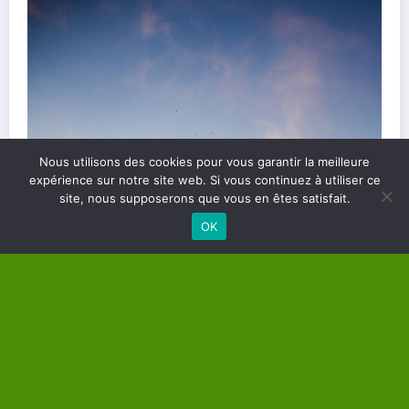
Nous utilisons des cookies pour vous garantir la meilleure
Les différents types de soins énergétiques et
expérience sur notre site web. Si vous continuez à utiliser ce
site, nous supposerons que vous en êtes satisfait.
comment les choisir
OK