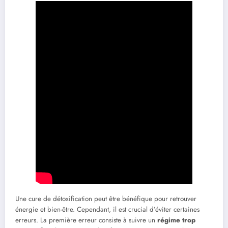
Une cure de détoxification peut être bénéfique pour retrouver
énergie et bien-être. Cependant, il est crucial d’éviter certaines
erreurs. La première erreur consiste à suivre un
régime trop