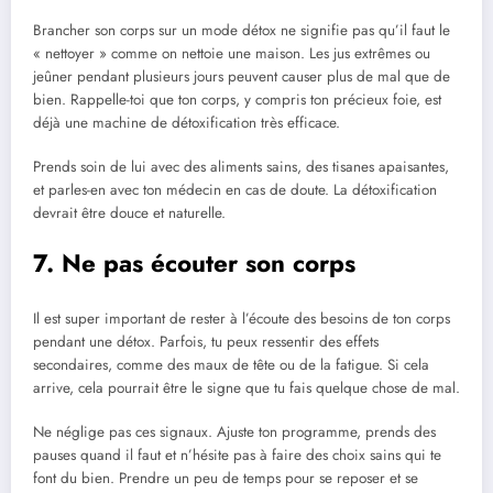
Brancher son corps sur un mode détox ne signifie pas qu’il faut le
« nettoyer » comme on nettoie une maison. Les jus extrêmes ou
jeûner pendant plusieurs jours peuvent causer plus de mal que de
bien. Rappelle-toi que ton corps, y compris ton précieux foie, est
déjà une machine de détoxification très efficace.
Prends soin de lui avec des aliments sains, des tisanes apaisantes,
et parles-en avec ton médecin en cas de doute. La détoxification
devrait être douce et naturelle.
7. Ne pas écouter son corps
Il est super important de rester à l’écoute des besoins de ton corps
pendant une détox. Parfois, tu peux ressentir des effets
secondaires, comme des maux de tête ou de la fatigue. Si cela
arrive, cela pourrait être le signe que tu fais quelque chose de mal.
Ne néglige pas ces signaux. Ajuste ton programme, prends des
pauses quand il faut et n’hésite pas à faire des choix sains qui te
font du bien. Prendre un peu de temps pour se reposer et se