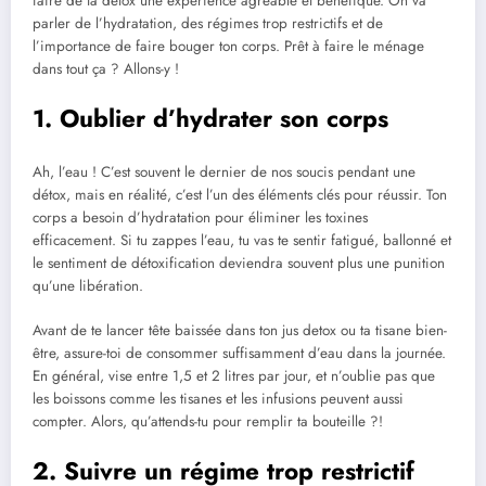
faire de ta détox une expérience agréable et bénéfique. On va
parler de l’hydratation, des régimes trop restrictifs et de
l’importance de faire bouger ton corps. Prêt à faire le ménage
dans tout ça ? Allons-y !
1. Oublier d’hydrater son corps
Ah, l’eau ! C’est souvent le dernier de nos soucis pendant une
détox, mais en réalité, c’est l’un des éléments clés pour réussir. Ton
corps a besoin d’hydratation pour éliminer les toxines
efficacement. Si tu zappes l’eau, tu vas te sentir fatigué, ballonné et
le sentiment de détoxification deviendra souvent plus une punition
qu’une libération.
Avant de te lancer tête baissée dans ton jus detox ou ta tisane bien-
être, assure-toi de consommer suffisamment d’eau dans la journée.
En général, vise entre 1,5 et 2 litres par jour, et n’oublie pas que
les boissons comme les tisanes et les infusions peuvent aussi
compter. Alors, qu’attends-tu pour remplir ta bouteille ?!
2. Suivre un régime trop restrictif