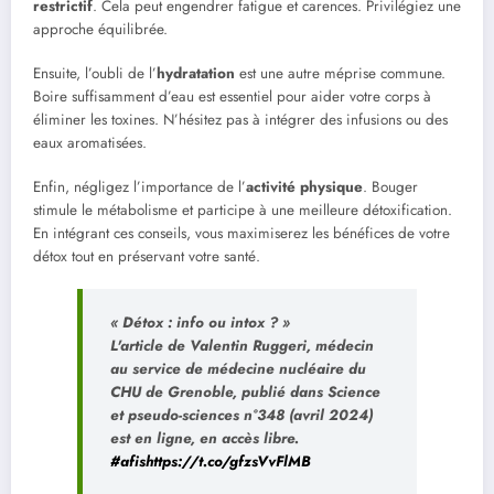
restrictif
. Cela peut engendrer fatigue et carences. Privilégiez une
approche équilibrée.
Ensuite, l’oubli de l’
hydratation
est une autre méprise commune.
Boire suffisamment d’eau est essentiel pour aider votre corps à
éliminer les toxines. N’hésitez pas à intégrer des infusions ou des
eaux aromatisées.
Enfin, négligez l’importance de l’
activité physique
. Bouger
stimule le métabolisme et participe à une meilleure détoxification.
En intégrant ces conseils, vous maximiserez les bénéfices de votre
détox tout en préservant votre santé.
« Détox : info ou intox ? »
L'article de Valentin Ruggeri, médecin
au service de médecine nucléaire du
CHU de Grenoble, publié dans Science
et pseudo-sciences n°348 (avril 2024)
est en ligne, en accès libre.
#afis
https://t.co/gfzsVvFlMB