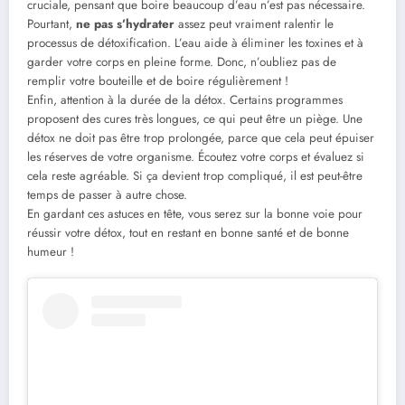
cruciale, pensant que boire beaucoup d’eau n’est pas nécessaire.
Pourtant,
ne pas s’hydrater
assez peut vraiment ralentir le
processus de détoxification. L’eau aide à éliminer les toxines et à
garder votre corps en pleine forme. Donc, n’oubliez pas de
remplir votre bouteille et de boire régulièrement !
Enfin, attention à la durée de la détox. Certains programmes
proposent des cures très longues, ce qui peut être un piège. Une
détox ne doit pas être trop prolongée, parce que cela peut épuiser
les réserves de votre organisme. Écoutez votre corps et évaluez si
cela reste agréable. Si ça devient trop compliqué, il est peut-être
temps de passer à autre chose.
En gardant ces astuces en tête, vous serez sur la bonne voie pour
réussir votre détox, tout en restant en bonne santé et de bonne
humeur !