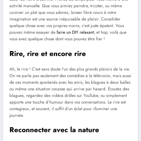
activité manuelle. Que vous aimiez peindre, tricoter, ou même
cuisiner un plat que vous adorez, laisser libre cours à votre
imagination est une source inépuisable de plaisir. Consolider
quelque chose avec vos propres mains, c’est juste épatant. Vous
pouvez même essayer de
faire un DIY relaxant
, et hop, voilà que
vous avez quelque chose dont vous pouvez être fier !
Rire, rire et encore rire
Ah, le rire ! C’est sans doute l’un des plus grands plaisirs de la vie.
On ne parle pas seulement des comédies à la télévision, mais aussi
de ces moments spontanés avec les amis, les blagues à deux balles
ou même une situation cocasse qui arrive par hasard. Écoutez des
blagues, regardez des vidéos drôles sur YouTube, ou simplement
apporte une touche d’humour dans vos conversations. Le rire est
contagieux, et souvent, il suffit d’un éclat pour illuminer une
journée.
Reconnecter avec la nature