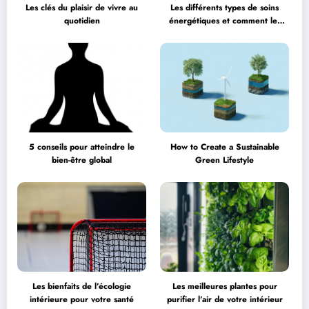
Les clés du plaisir de vivre au
Les différents types de soins
quotidien
énergétiques et comment les
choisir
5 conseils pour atteindre le
How to Create a Sustainable
bien-être global
Green Lifestyle
Les bienfaits de l’écologie
Les meilleures plantes pour
intérieure pour votre santé
purifier l’air de votre intérieur