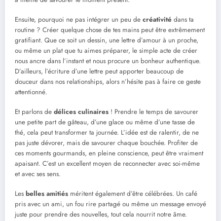
Ensuite, pourquoi ne pas intégrer un peu de
créativité
dans ta
routine ? Créer quelque chose de tes mains peut être extrêmement
gratifiant. Que ce soit un dessin, une lettre d’amour à un proche,
ou même un plat que tu aimes préparer, le simple acte de créer
nous ancre dans l’instant et nous procure un bonheur authentique.
D’ailleurs, l’écriture d’une lettre peut apporter beaucoup de
douceur dans nos relationships, alors n’hésite pas à faire ce geste
attentionné.
Et parlons de
délices culinaires
! Prendre le temps de savourer
une petite part de gâteau, d’une glace ou même d’une tasse de
thé, cela peut transformer ta journée. L’idée est de ralentir, de ne
pas juste dévorer, mais de savourer chaque bouchée. Profiter de
ces moments gourmands, en pleine conscience, peut être vraiment
apaisant. C’est un excellent moyen de reconnecter avec soi-même
et avec ses sens.
Les
belles amitiés
méritent également d’être célébrées. Un café
pris avec un ami, un fou rire partagé ou même un message envoyé
juste pour prendre des nouvelles, tout cela nourrit notre âme.