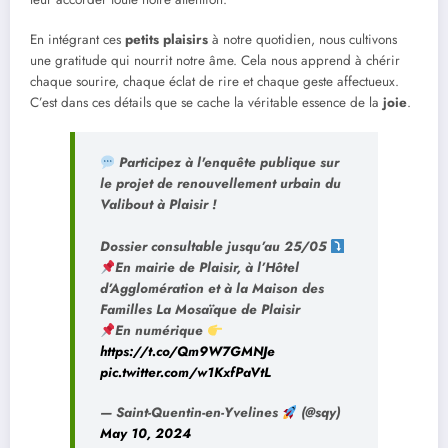
En intégrant ces
petits plaisirs
à notre quotidien, nous cultivons
une gratitude qui nourrit notre âme. Cela nous apprend à chérir
chaque sourire, chaque éclat de rire et chaque geste affectueux.
C’est dans ces détails que se cache la véritable essence de la
joie
.
Participez à l'enquête publique sur
le projet de renouvellement urbain du
Valibout à Plaisir !
Dossier consultable jusqu’au 25/05
En mairie de Plaisir, à l’Hôtel
d’Agglomération et à la Maison des
Familles La Mosaïque de Plaisir
En numérique
https://t.co/Qm9W7GMNJe
pic.twitter.com/w1KxfPaVtL
— Saint-Quentin-en-Yvelines
(@sqy)
May 10, 2024