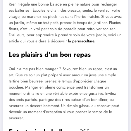
Rien n’égale une bonne balade en pleine nature pour recharger
ses batteries ! Écoutez le chant des oiseaux, sentez le vent sur votre
visage, ou marchez les pieds nus dans l’herbe fraîche. Si vous avez
un jardin, même un tout petit, prenez le temps de jardiner. Plantes,
fleurs, c’est un vrai petit coin de paradis pour retrouver son zen.
D’ailleurs, pour apprendre à prendre soin de votre jardin, voici un
article qui vous aidera à découvrir
la permaculture
.
Les plaisirs d’un bon repas
Qui n’aime pas bien manger ? Savourez bien un repas, c’est un
art. Que ce soit un plat préparé avec amour ou juste une simple
tartine bien beurrée, prenez le temps d’apprécier chaque
bouchée. Manger en pleine conscience peut transformer un
moment ordinaire en une véritable expérience gustative. Invitez
des amis parfois, partagez des rires autour d’un bon dîner, ou
savourez un dessert lentement. Un simple gâteau au chocolat peut
devenir un moment d’exception si vous prenez le temps de le
savourer.