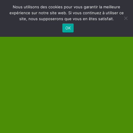
Nous utilisons des cookies pour vous garantir la meilleure
Les différents types de soins énergétiques et
expérience sur notre site web. Si vous continuez à utiliser ce
site, nous supposerons que vous en êtes satisfait.
comment les choisir
OK