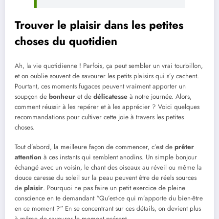
Trouver le plaisir dans les petites
choses du quotidien
Ah, la vie quotidienne ! Parfois, ça peut sembler un vrai tourbillon,
et on oublie souvent de savourer les petits plaisirs qui s’y cachent.
Pourtant, ces moments fugaces peuvent vraiment apporter un
soupçon de
bonheur
et de
délicatesse
à notre journée. Alors,
comment réussir à les repérer et à les apprécier ? Voici quelques
recommandations pour cultiver cette joie à travers les petites
choses.
Tout d’abord, la meilleure façon de commencer, c’est de
prêter
attention
à ces instants qui semblent anodins. Un simple bonjour
échangé avec un voisin, le chant des oiseaux au réveil ou même la
douce caresse du soleil sur la peau peuvent être de réels sources
de
plaisir
. Pourquoi ne pas faire un petit exercice de pleine
conscience en te demandant “Qu’est-ce qui m’apporte du bien-être
en ce moment ?” En se concentrant sur ces détails, on devient plus
à même de savourer le moment présent.