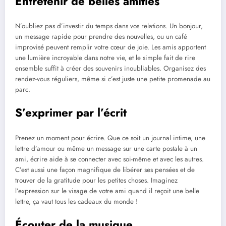
Entretenir de belles amitiés
N’oubliez pas d’investir du temps dans vos relations. Un bonjour,
un message rapide pour prendre des nouvelles, ou un café
improvisé peuvent remplir votre cœur de joie. Les amis apportent
une lumière incroyable dans notre vie, et le simple fait de rire
ensemble suffit à créer des souvenirs inoubliables. Organisez des
rendez-vous réguliers, même si c’est juste une petite promenade au
parc.
S’exprimer par l’écrit
Prenez un moment pour écrire. Que ce soit un journal intime, une
lettre d’amour ou même un message sur une carte postale à un
ami, écrire aide à se connecter avec soi-même et avec les autres.
C’est aussi une façon magnifique de libérer ses pensées et de
trouver de la gratitude pour les petites choses. Imaginez
l’expression sur le visage de votre ami quand il reçoit une belle
lettre, ça vaut tous les cadeaux du monde !
Écouter de la musique