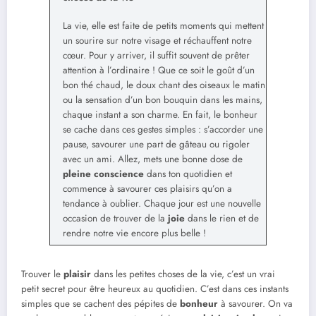
La vie, elle est faite de petits moments qui mettent
un sourire sur notre visage et réchauffent notre
cœur. Pour y arriver, il suffit souvent de prêter
attention à l’ordinaire ! Que ce soit le goût d’un
bon thé chaud, le doux chant des oiseaux le matin
ou la sensation d’un bon bouquin dans les mains,
chaque instant a son charme. En fait, le bonheur
se cache dans ces gestes simples : s’accorder une
pause, savourer une part de gâteau ou rigoler
avec un ami. Allez, mets une bonne dose de
pleine conscience
dans ton quotidien et
commence à savourer ces plaisirs qu’on a
tendance à oublier. Chaque jour est une nouvelle
occasion de trouver de la
joie
dans le rien et de
rendre notre vie encore plus belle !
Trouver le
plaisir
dans les petites choses de la vie, c’est un vrai
petit secret pour être heureux au quotidien. C’est dans ces instants
simples que se cachent des pépites de
bonheur
à savourer. On va