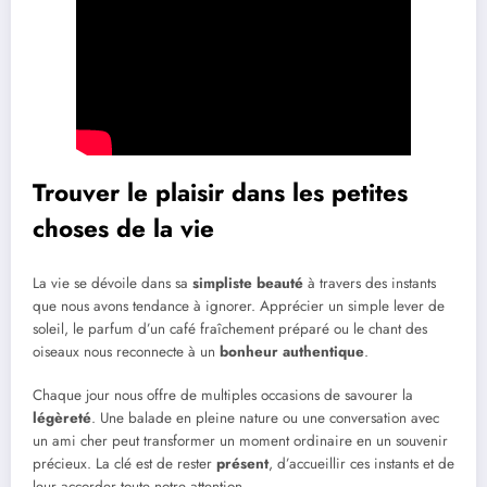
Trouver le plaisir dans les petites
choses de la vie
La vie se dévoile dans sa
simpliste beauté
à travers des instants
que nous avons tendance à ignorer. Apprécier un simple lever de
soleil, le parfum d’un café fraîchement préparé ou le chant des
oiseaux nous reconnecte à un
bonheur authentique
.
Chaque jour nous offre de multiples occasions de savourer la
légèreté
. Une balade en pleine nature ou une conversation avec
un ami cher peut transformer un moment ordinaire en un souvenir
précieux. La clé est de rester
présent
, d’accueillir ces instants et de
leur accorder toute notre attention.