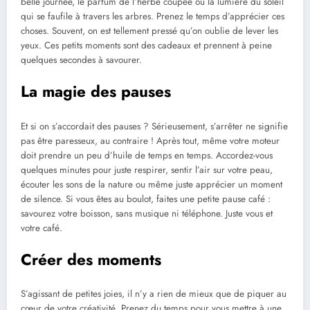
belle journée, le parfum de l’herbe coupée ou la lumière du soleil
qui se faufile à travers les arbres. Prenez le temps d’apprécier ces
choses. Souvent, on est tellement pressé qu’on oublie de lever les
yeux. Ces petits moments sont des cadeaux et prennent à peine
quelques secondes à savourer.
La magie des pauses
Et si on s’accordait des pauses ? Sérieusement, s’arrêter ne signifie
pas être paresseux, au contraire ! Après tout, même votre moteur
doit prendre un peu d’huile de temps en temps. Accordez-vous
quelques minutes pour juste respirer, sentir l’air sur votre peau,
écouter les sons de la nature ou même juste apprécier un moment
de silence. Si vous êtes au boulot, faites une petite pause café :
savourez votre boisson, sans musique ni téléphone. Juste vous et
votre café.
Créer des moments
S’agissant de petites joies, il n’y a rien de mieux que de piquer au
cœur de votre créativité. Prenez du temps pour vous mettre à une