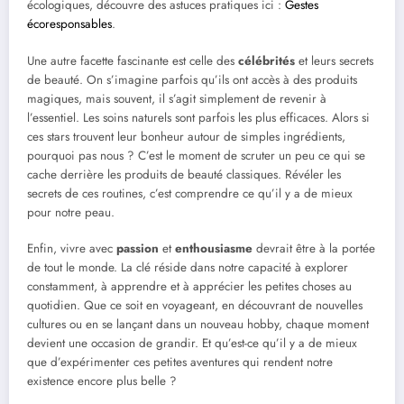
écologiques, découvre des astuces pratiques ici :
Gestes
écoresponsables
.
Une autre facette fascinante est celle des
célébrités
et leurs secrets
de beauté. On s’imagine parfois qu’ils ont accès à des produits
magiques, mais souvent, il s’agit simplement de revenir à
l’essentiel. Les soins naturels sont parfois les plus efficaces. Alors si
ces stars trouvent leur bonheur autour de simples ingrédients,
pourquoi pas nous ? C’est le moment de scruter un peu ce qui se
cache derrière les produits de beauté classiques. Révéler les
secrets de ces routines, c’est comprendre ce qu’il y a de mieux
pour notre peau.
Enfin, vivre avec
passion
et
enthousiasme
devrait être à la portée
de tout le monde. La clé réside dans notre capacité à explorer
constamment, à apprendre et à apprécier les petites choses au
quotidien. Que ce soit en voyageant, en découvrant de nouvelles
cultures ou en se lançant dans un nouveau hobby, chaque moment
devient une occasion de grandir. Et qu’est-ce qu’il y a de mieux
que d’expérimenter ces petites aventures qui rendent notre
existence encore plus belle ?