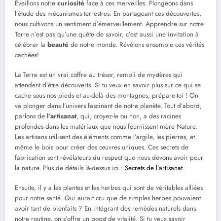
Éveillons notre
curiosité
face à ces merveilles. Plongeons dans
l’étude des mécanismes terrestres. En partageant ces découvertes,
nous cultivons un sentiment d’émerveillement. Apprendre sur notre
Terre n’est pas qu’une quête de savoir, c’est aussi une invitation à
célébrer la
beauté
de notre monde. Révélons ensemble ces vérités
cachées!
La Terre est un vrai coffre au trésor, rempli de mystères qui
attendent d’être découverts. Si tu veux en savoir plus sur ce qui se
cache sous nos pieds et au-delà des montagnes, prépare-toi ! On
va plonger dans l’univers fascinant de notre planète. Tout d’abord,
parlons de
l’artisanat
, qui, croyez-le ou non, a des racines
profondes dans les matériaux que nous fournissent mère Nature.
Les artisans utilisent des éléments comme l’argile, les pierres, et
même le bois pour créer des œuvres uniques. Ces secrets de
fabrication sont révélateurs du respect que nous devons avoir pour
la nature. Plus de détails là-dessus ici :
Secrets de l’artisanat
.
Ensuite, il y a les plantes et les herbes qui sont de véritables alliées
pour notre santé. Qui aurait cru que de simples herbes pouvaient
avoir tant de bienfaits ? En intégrant des remèdes naturels dans
notre routine, on s’offre un boost de vitalité. Si tu veux savoir