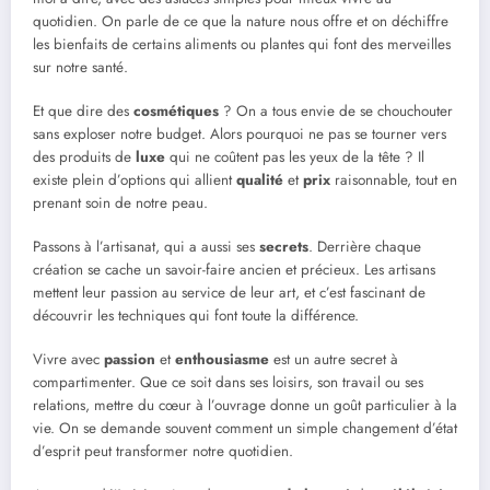
quotidien. On parle de ce que la nature nous offre et on déchiffre
les bienfaits de certains aliments ou plantes qui font des merveilles
sur notre santé.
Et que dire des
cosmétiques
? On a tous envie de se chouchouter
sans exploser notre budget. Alors pourquoi ne pas se tourner vers
des produits de
luxe
qui ne coûtent pas les yeux de la tête ? Il
existe plein d’options qui allient
qualité
et
prix
raisonnable, tout en
prenant soin de notre peau.
Passons à l’artisanat, qui a aussi ses
secrets
. Derrière chaque
création se cache un savoir-faire ancien et précieux. Les artisans
mettent leur passion au service de leur art, et c’est fascinant de
découvrir les techniques qui font toute la différence.
Vivre avec
passion
et
enthousiasme
est un autre secret à
compartimenter. Que ce soit dans ses loisirs, son travail ou ses
relations, mettre du cœur à l’ouvrage donne un goût particulier à la
vie. On se demande souvent comment un simple changement d’état
d’esprit peut transformer notre quotidien.