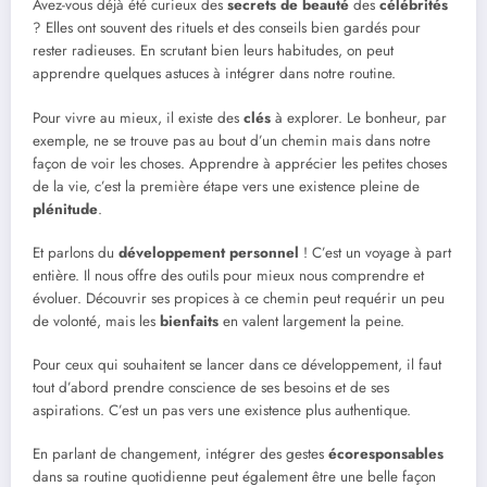
Avez-vous déjà été curieux des
secrets de beauté
des
célébrités
? Elles ont souvent des rituels et des conseils bien gardés pour
rester radieuses. En scrutant bien leurs habitudes, on peut
apprendre quelques astuces à intégrer dans notre routine.
Pour vivre au mieux, il existe des
clés
à explorer. Le bonheur, par
exemple, ne se trouve pas au bout d’un chemin mais dans notre
façon de voir les choses. Apprendre à apprécier les petites choses
de la vie, c’est la première étape vers une existence pleine de
plénitude
.
Et parlons du
développement personnel
! C’est un voyage à part
entière. Il nous offre des outils pour mieux nous comprendre et
évoluer. Découvrir ses propices à ce chemin peut requérir un peu
de volonté, mais les
bienfaits
en valent largement la peine.
Pour ceux qui souhaitent se lancer dans ce développement, il faut
tout d’abord prendre conscience de ses besoins et de ses
aspirations. C’est un pas vers une existence plus authentique.
En parlant de changement, intégrer des gestes
écoresponsables
dans sa routine quotidienne peut également être une belle façon