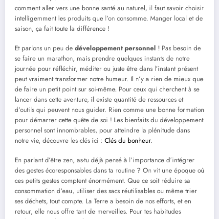
comment aller vers une bonne santé au naturel, il faut savoir choisir
intelligemment les produits que l’on consomme. Manger local et de
saison, ça fait toute la différence !
Et parlons un peu de
développement personnel
! Pas besoin de
se faire un marathon, mais prendre quelques instants de notre
journée pour réfléchir, méditer ou juste être dans l’instant présent
peut vraiment transformer notre humeur. Il n’y a rien de mieux que
de faire un petit point sur soi-même. Pour ceux qui cherchent à se
lancer dans cette aventure, il existe quantité de ressources et
d’outils qui peuvent nous guider. Rien comme une bonne formation
pour démarrer cette quête de soi ! Les bienfaits du développement
personnel sont innombrables, pour atteindre la plénitude dans
notre vie, découvre les clés ici :
Clés du bonheur
.
En parlant d’être zen, as-tu déjà pensé à l’importance d’intégrer
des gestes écoresponsables dans ta routine ? On vit une époque où
ces petits gestes comptent énormément. Que ce soit réduire sa
consommation d’eau, utiliser des sacs réutilisables ou même trier
ses déchets, tout compte. La Terre a besoin de nos efforts, et en
retour, elle nous offre tant de merveilles. Pour tes habitudes