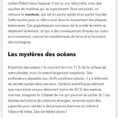
roches flottant dans l’espace. C’est un vrai labyrinthe, avec des
couches de matières qui se superposent. Sous nos pieds, on
retrouve le
manteau
, qui est en partie solide et en partie liquide.
Cette couche joue un rôle crucial dans le mouvement des plaques
tectoniques. Ces gigantesques morceaux de la croûte terrestre se
déplacent lentement, ce qui a des conséquences directes sur notre
environnement, comme les tremblements de terre et la formation
des montagnes.
Les mystères des océans
Et parlons des océans ! Ils couvrent environ 71 % de la surface de
notre planète, mais ils restent largement inexplorés. Des
profondeurs abyssales aux récifs coralliens colorés, il y a tellement
de secrets cachés dans ces eaux. Certains scientifiques estiment
que nous avons encore découvert moins de 20 % des espèces
marines. Imaginez la richesse de vie qui pourrait se cacher là ! Les
abysses sont pleins de créatures étranges, certaines ayant des
capacités pour résister à des pressions énormes ou même à
l’obscurité totale. Des véritables aliens !