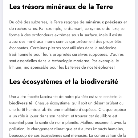
Les trésors minéraux de la Terre
Du côté des subterres, la Terre regorge de
minéraux précieux
et
de roches rares. Par exemple, le diamant, ce symbole de luxe, se
forme à des profondeurs extrêmes sous la surface. Mais il existe
aussi des minéraux moins connus qui présentent des propriétés
étonnantes. Certaines pierres sont utilisées dans la médecine
traditionnelle pour leurs propriétés curatives supposées. D’autres
sont essentielles dans la technologie moderne. Par exemple, le
lithium, indispensable pour les batteries de nos téléphones !
Les écosystèmes et la biodiversité
Une autre facette fascinante de notre planète est sans conteste la
biodiversité
. Chaque écosystème, qu’il soit un désert brûlant ou
une forêt humide, abrite une multitude d’espèces. Chaque espèce
a un rôle à jouer dans son habitat, et trouver cet équilibre est
essentiel pour la santé de notre planète. Malheureusement, avec la
pollution, le changement climatique et d’autres impacts humains,
beaucoup de ces écosystèmes sont menacés. La conservation de la