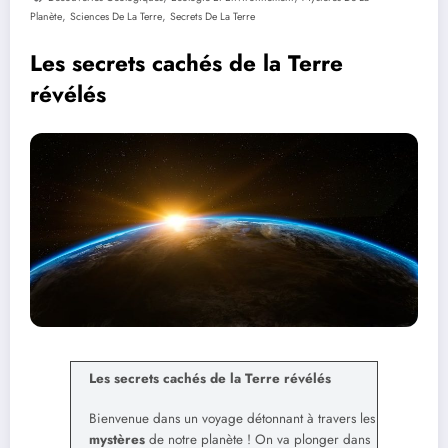
,
,
Planète
Sciences De La Terre
Secrets De La Terre
Les secrets cachés de la Terre
révélés
Les secrets cachés de la Terre révélés
Bienvenue dans un voyage détonnant à travers les
mystères
de notre planète ! On va plonger dans