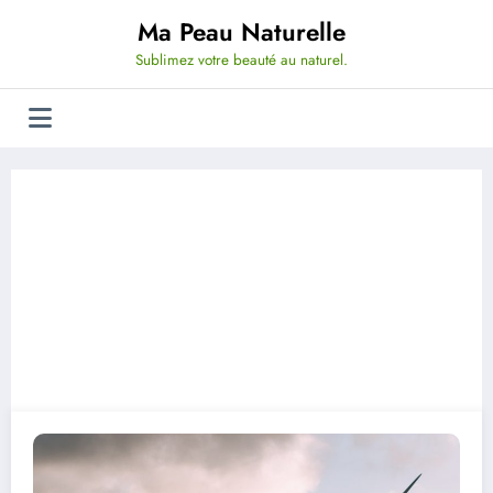
Aller
Ma Peau Naturelle
au
contenu
Sublimez votre beauté au naturel.