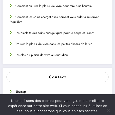
Comment cultiver le plaisir de vivre pour être plus heureux
Comment les soins énergétiques peuvent vous aider à retrouver
l’équilibre
Les bienfaits des soins énergétiques pour le corps et l’esprit
Trouver le plaisir de vivre dans les petites choses de la vie
Les clés du plaisir de vivre au quotidien
Contact
Sitemap
Nous utilisons des cookies pour vous garantir la meilleure
Contactez nous
expérience sur notre site web. Si vous continuez à utiliser ce
site, nous supposerons que vous en êtes satisfait.
Mentions légales