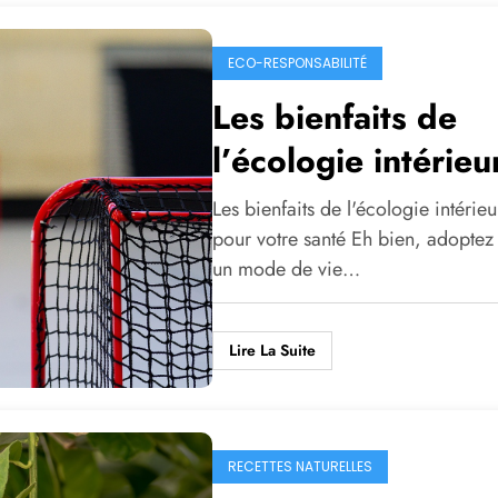
ECO-RESPONSABILITÉ
Les bienfaits de
l’écologie intérieu
pour votre santé
Les bienfaits de l'écologie intérie
pour votre santé Eh bien, adoptez
un mode de vie…
Lire La Suite
RECETTES NATURELLES