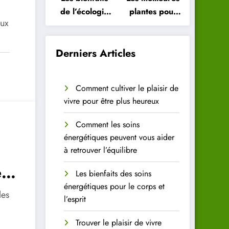
de l’écologie
plantes pour
eux
intérieure
purifier l’air
pour votre
de votre
santé
intérieur
Derniers Articles
Comment cultiver le plaisir de
vivre pour être plus heureux
Comment les soins
énergétiques peuvent vous aider
à retrouver l’équilibre
es
Les bienfaits des soins
énergétiques pour le corps et
les
l’esprit
Trouver le plaisir de vivre