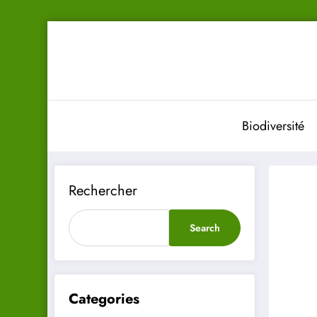
Aller
au
contenu
Biodiversité
Rechercher
Search
Categories