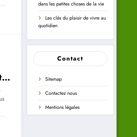
dans les petites choses de la vie
Les clés du plaisir de vivre au
quotidien
Contact
té
Sitemap
re
é
Contactez nous
us
Mentions légales