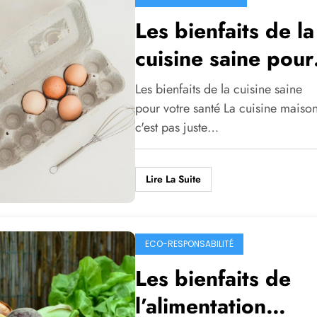
Les bienfaits de la
cuisine saine pour
votre santé
Les bienfaits de la cuisine saine
pour votre santé La cuisine maiso
c'est pas juste…
Lire La Suite
ECO-RESPONSABILITÉ
Les bienfaits de
l’alimentation