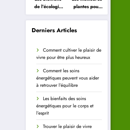
de l’écologie
plantes pour
intérieure
purifier l’air
pour votre
de votre
santé
intérieur
Derniers Articles
Comment cultiver le plaisir de
vivre pour être plus heureux
Comment les soins
énergétiques peuvent vous aider
à retrouver l’équilibre
Les bienfaits des soins
énergétiques pour le corps et
l’esprit
Trouver le plaisir de vivre