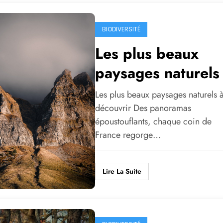
BIODIVERSITÉ
Les plus beaux
paysages naturels
découvrir
Les plus beaux paysages naturels 
découvrir Des panoramas
époustouflants, chaque coin de
France regorge…
Lire La Suite