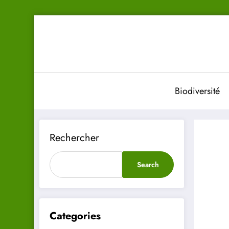
Aller
au
contenu
Biodiversité
Rechercher
Search
Categories