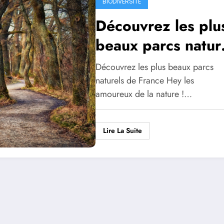
BIODIVERSITÉ
Découvrez les plu
beaux parcs natur
de France
Découvrez les plus beaux parcs
naturels de France Hey les
amoureux de la nature !…
Lire La Suite