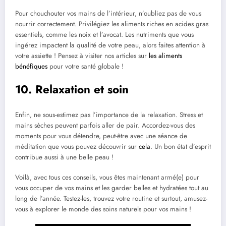
Pour chouchouter vos mains de l’intérieur, n’oubliez pas de vous
nourrir correctement. Privilégiez les aliments riches en acides gras
essentiels, comme les noix et l’avocat. Les nutriments que vous
ingérez impactent la qualité de votre peau, alors faites attention à
votre assiette ! Pensez à visiter nos articles sur
les aliments
bénéfiques
pour votre santé globale !
10. Relaxation et soin
Enfin, ne sous-estimez pas l’importance de la relaxation. Stress et
mains sèches peuvent parfois aller de pair. Accordez-vous des
moments pour vous détendre, peut-être avec une séance de
méditation que vous pouvez découvrir sur
cela
. Un bon état d’esprit
contribue aussi à une belle peau !
Voilà, avec tous ces conseils, vous êtes maintenant armé(e) pour
vous occuper de vos mains et les garder belles et hydratées tout au
long de l’année. Testez-les, trouvez votre routine et surtout, amusez-
vous à explorer le monde des soins naturels pour vos mains !