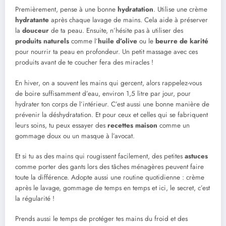
Premièrement, pense à une bonne
hydratation
. Utilise une crème
hydratante
après chaque lavage de mains. Cela aide à préserver
la
douceur
de ta peau. Ensuite, n’hésite pas à utiliser des
produits naturels
comme l’
huile d’olive
ou le
beurre de karité
pour nourrir ta peau en profondeur. Un petit massage avec ces
produits avant de te coucher fera des miracles !
En hiver, on a souvent les mains qui gercent, alors rappelez-vous
de boire suffisamment d’eau, environ 1,5 litre par jour, pour
hydrater ton corps de l’intérieur. C’est aussi une bonne manière de
prévenir la déshydratation. Et pour ceux et celles qui se fabriquent
leurs soins, tu peux essayer des
recettes maison
comme un
gommage doux ou un masque à l’avocat.
Et si tu as des mains qui rougissent facilement, des petites
astuces
comme porter des gants lors des tâches ménagères peuvent faire
toute la différence. Adopte aussi une routine quotidienne : crème
après le lavage, gommage de temps en temps et ici, le secret, c’est
la régularité !
Prends aussi le temps de protéger tes mains du froid et des