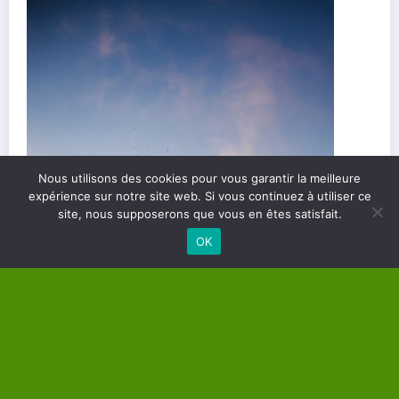
Nous utilisons des cookies pour vous garantir la meilleure
Les différents types de soins énergétiques et
expérience sur notre site web. Si vous continuez à utiliser ce
site, nous supposerons que vous en êtes satisfait.
comment les choisir
OK