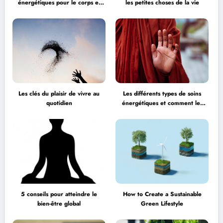
énergétiques pour le corps et
les petites choses de la vie
l’esprit
Les clés du plaisir de vivre au
Les différents types de soins
quotidien
énergétiques et comment les
choisir
5 conseils pour atteindre le
How to Create a Sustainable
bien-être global
Green Lifestyle