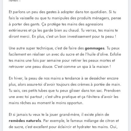
réveil !
Et parlons un peu des gestes à adopter dans ton quotidien. Si tu
fais la vaisselle ou que tu manipules des produits ménagers, pense
à porter des gants. Ça protège tes mains des agressions
extérieures et ça les garde bien au chaud. Tu verras, tes mains te
diront merci. En plus, c’est un bon investissement pour ta peau !
Une autre super technique, c’est de faire des
gommages
. Tu peux
facilement en réaliser un avec du sucre et de l’huile d’olive. Exfolie
tes mains une fois par semaine pour retirer les peaux mortes et
retrouver une peau douce. C’est comme un spa à la maison !
En hiver, la peau de nos mains a tendance à se dessécher encore
plus, alors assure-toi d’avoir toujours des crèmes à portée de main.
Tu sais, ces petits tubes que tu peux glisser dans ton sac. Prends-en
une avec toi partout ; c’est ultra pratique et ça t’évitera d’avoir les
mains rêches au moment le moins opportun.
Et si jamais tu veux te la jouer grand-mère, il existe plein de
remèdes naturels
. Par exemple, le fameux mélange de citron et
de sucre, c’est excellent pour éclaircir et hydrater tes mains. Oui,