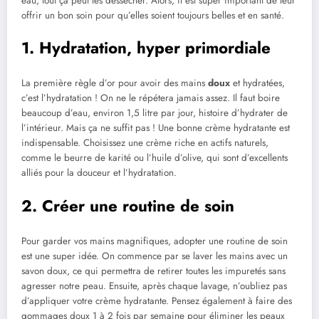
eau, tout ça peut les dessécher. Alors, il est super important de leur
offrir un bon soin pour qu’elles soient toujours belles et en santé.
1. Hydratation, hyper primordiale
La première règle d’or pour avoir des mains
doux
et hydratées,
c’est l’hydratation ! On ne le répétera jamais assez. Il faut boire
beaucoup d’eau, environ 1,5 litre par jour, histoire d’hydrater de
l’intérieur. Mais ça ne suffit pas ! Une bonne crème hydratante est
indispensable. Choisissez une crème riche en actifs naturels,
comme le beurre de karité ou l’huile d’olive, qui sont d’excellents
alliés pour la douceur et l’hydratation.
2. Créer une routine de soin
Pour garder vos mains magnifiques, adopter une routine de soin
est une super idée. On commence par se laver les mains avec un
savon doux, ce qui permettra de retirer toutes les impuretés sans
agresser notre peau. Ensuite, après chaque lavage, n’oubliez pas
d’appliquer votre crème hydratante. Pensez également à faire des
gommages doux 1 à 2 fois par semaine pour éliminer les peaux