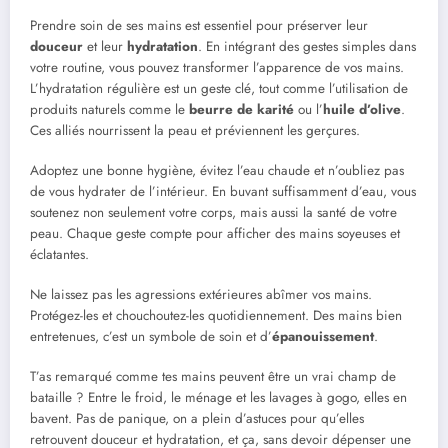
Prendre soin de ses mains est essentiel pour préserver leur
douceur
et leur
hydratation
. En intégrant des gestes simples dans
votre routine, vous pouvez transformer l’apparence de vos mains.
L’hydratation régulière est un geste clé, tout comme l’utilisation de
produits naturels comme le
beurre de karité
ou l’
huile d’olive
.
Ces alliés nourrissent la peau et préviennent les gerçures.
Adoptez une bonne hygiène, évitez l’eau chaude et n’oubliez pas
de vous hydrater de l’intérieur. En buvant suffisamment d’eau, vous
soutenez non seulement votre corps, mais aussi la santé de votre
peau. Chaque geste compte pour afficher des mains soyeuses et
éclatantes.
Ne laissez pas les agressions extérieures abîmer vos mains.
Protégez-les et chouchoutez-les quotidiennement. Des mains bien
entretenues, c’est un symbole de soin et d’
épanouissement
.
T’as remarqué comme tes mains peuvent être un vrai champ de
bataille ? Entre le froid, le ménage et les lavages à gogo, elles en
bavent. Pas de panique, on a plein d’astuces pour qu’elles
retrouvent douceur et hydratation, et ça, sans devoir dépenser une