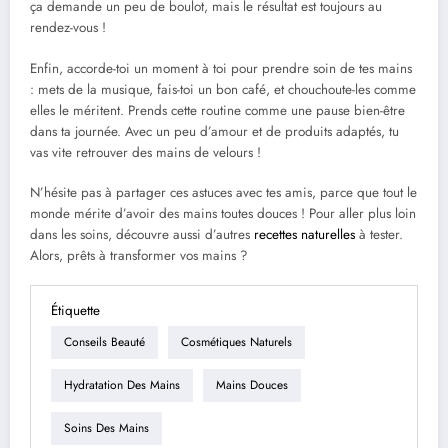
ça demande un peu de boulot, mais le résultat est toujours au
rendez-vous !
Enfin, accorde-toi un moment à toi pour prendre soin de tes mains
: mets de la musique, fais-toi un bon café, et chouchoute-les comme
elles le méritent. Prends cette routine comme une pause bien-être
dans ta journée. Avec un peu d’amour et de produits adaptés, tu
vas vite retrouver des mains de velours !
N’hésite pas à partager ces astuces avec tes amis, parce que tout le
monde mérite d’avoir des mains toutes douces ! Pour aller plus loin
dans les soins, découvre aussi d’autres
recettes naturelles
à tester.
Alors, prêts à transformer vos mains ?
Étiquette
Conseils Beauté
Cosmétiques Naturels
Hydratation Des Mains
Mains Douces
Soins Des Mains