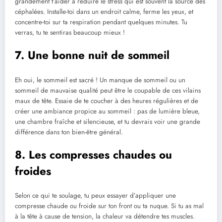
grandement t’aider à réduire le stress qui est souvent la source des
céphalées. Installe-toi dans un endroit calme, ferme les yeux, et
concentre-toi sur ta respiration pendant quelques minutes. Tu
verras, tu te sentiras beaucoup mieux !
7. Une bonne nuit de sommeil
Eh oui, le sommeil est sacré ! Un manque de sommeil ou un
sommeil de mauvaise qualité peut être le coupable de ces vilains
maux de tête. Essaie de te coucher à des heures régulières et de
créer une ambiance propice au sommeil : pas de lumière bleue,
une chambre fraîche et silencieuse, et tu devrais voir une grande
différence dans ton bien-être général.
8. Les compresses chaudes ou
froides
Selon ce qui te soulage, tu peux essayer d’appliquer une
compresse chaude ou froide sur ton front ou ta nuque. Si tu as mal
à la tête à cause de tension, la chaleur va détendre tes muscles.