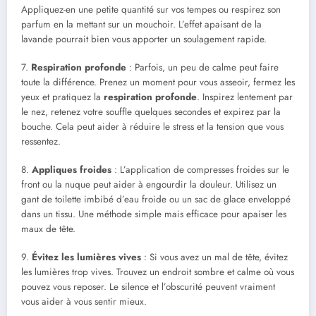
Appliquez-en une petite quantité sur vos tempes ou respirez son
parfum en la mettant sur un mouchoir. L’effet apaisant de la
lavande pourrait bien vous apporter un soulagement rapide.
7.
Respiration profonde
: Parfois, un peu de calme peut faire
toute la différence. Prenez un moment pour vous asseoir, fermez les
yeux et pratiquez la
respiration profonde
. Inspirez lentement par
le nez, retenez votre souffle quelques secondes et expirez par la
bouche. Cela peut aider à réduire le stress et la tension que vous
ressentez.
8.
Appliques froides
: L’application de compresses froides sur le
front ou la nuque peut aider à engourdir la douleur. Utilisez un
gant de toilette imbibé d’eau froide ou un sac de glace enveloppé
dans un tissu. Une méthode simple mais efficace pour apaiser les
maux de tête.
9.
Évitez les lumières vives
: Si vous avez un mal de tête, évitez
les lumières trop vives. Trouvez un endroit sombre et calme où vous
pouvez vous reposer. Le silence et l’obscurité peuvent vraiment
vous aider à vous sentir mieux.