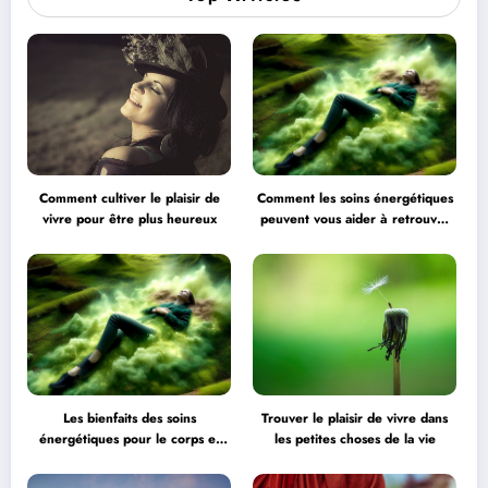
Comment cultiver le plaisir de
Comment les soins énergétiques
vivre pour être plus heureux
peuvent vous aider à retrouver
l’équilibre
Les bienfaits des soins
Trouver le plaisir de vivre dans
énergétiques pour le corps et
les petites choses de la vie
l’esprit