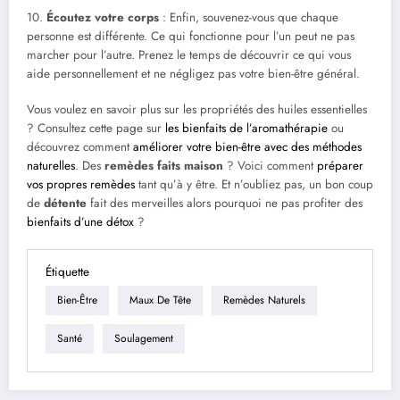
10.
Écoutez votre corps
: Enfin, souvenez-vous que chaque
personne est différente. Ce qui fonctionne pour l’un peut ne pas
marcher pour l’autre. Prenez le temps de découvrir ce qui vous
aide personnellement et ne négligez pas votre bien-être général.
Vous voulez en savoir plus sur les propriétés des huiles essentielles
? Consultez cette page sur
les bienfaits de l’aromathérapie
ou
découvrez comment
améliorer votre bien-être avec des méthodes
naturelles
. Des
remèdes faits maison
? Voici comment
préparer
vos propres remèdes
tant qu’à y être. Et n’oubliez pas, un bon coup
de
détente
fait des merveilles alors pourquoi ne pas profiter des
bienfaits d’une détox
?
Étiquette
Bien-Être
Maux De Tête
Remèdes Naturels
Santé
Soulagement