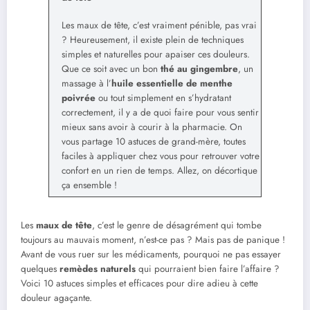
Les maux de tête, c’est vraiment pénible, pas vrai
? Heureusement, il existe plein de techniques
simples et naturelles pour apaiser ces douleurs.
Que ce soit avec un bon
thé au gingembre
, un
massage à l’
huile essentielle de menthe
poivrée
ou tout simplement en s’hydratant
correctement, il y a de quoi faire pour vous sentir
mieux sans avoir à courir à la pharmacie. On
vous partage 10 astuces de grand-mère, toutes
faciles à appliquer chez vous pour retrouver votre
confort en un rien de temps. Allez, on décortique
ça ensemble !
Les
maux de tête
, c’est le genre de désagrément qui tombe
toujours au mauvais moment, n’est-ce pas ? Mais pas de panique !
Avant de vous ruer sur les médicaments, pourquoi ne pas essayer
quelques
remèdes naturels
qui pourraient bien faire l’affaire ?
Voici 10 astuces simples et efficaces pour dire adieu à cette
douleur agaçante.