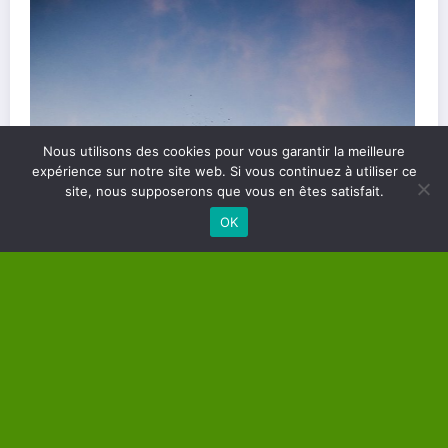
Nous utilisons des cookies pour vous garantir la meilleure
Les différents types de soins énergétiques et
expérience sur notre site web. Si vous continuez à utiliser ce
site, nous supposerons que vous en êtes satisfait.
comment les choisir
OK