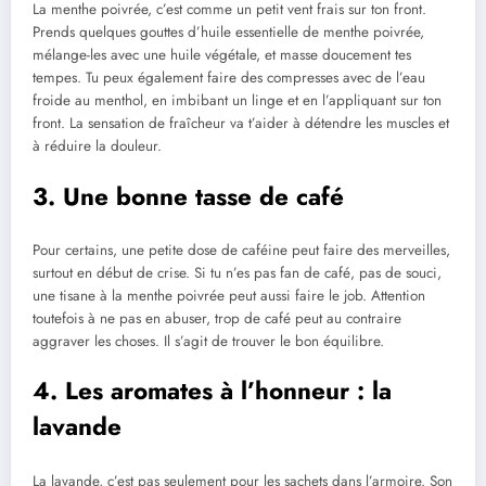
La menthe poivrée, c’est comme un petit vent frais sur ton front.
Prends quelques gouttes d’huile essentielle de menthe poivrée,
mélange-les avec une huile végétale, et masse doucement tes
tempes. Tu peux également faire des compresses avec de l’eau
froide au menthol, en imbibant un linge et en l’appliquant sur ton
front. La sensation de fraîcheur va t’aider à détendre les muscles et
à réduire la douleur.
3. Une bonne tasse de café
Pour certains, une petite dose de caféine peut faire des merveilles,
surtout en début de crise. Si tu n’es pas fan de café, pas de souci,
une tisane à la menthe poivrée peut aussi faire le job. Attention
toutefois à ne pas en abuser, trop de café peut au contraire
aggraver les choses. Il s’agit de trouver le bon équilibre.
4. Les aromates à l’honneur : la
lavande
La lavande, c’est pas seulement pour les sachets dans l’armoire. Son