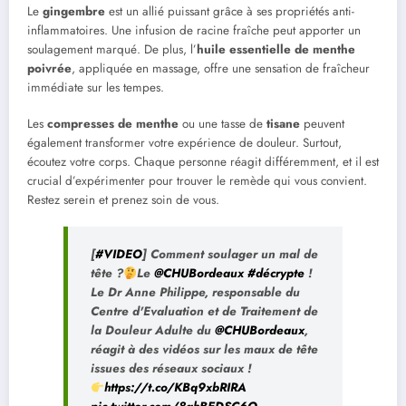
Le
gingembre
est un allié puissant grâce à ses propriétés anti-
inflammatoires. Une infusion de racine fraîche peut apporter un
soulagement marqué. De plus, l’
huile essentielle de menthe
poivrée
, appliquée en massage, offre une sensation de fraîcheur
immédiate sur les tempes.
Les
compresses de menthe
ou une tasse de
tisane
peuvent
également transformer votre expérience de douleur. Surtout,
écoutez votre corps. Chaque personne réagit différemment, et il est
crucial d’expérimenter pour trouver le remède qui vous convient.
Restez serein et prenez soin de vous.
[
#VIDEO
] Comment soulager un mal de
tête ?
Le
@CHUBordeaux
#décrypte
!
Le Dr Anne Philippe, responsable du
Centre d'Evaluation et de Traitement de
la Douleur Adulte du
@CHUBordeaux
,
réagit à des vidéos sur les maux de tête
issues des réseaux sociaux !
https://t.co/KBq9xbRIRA