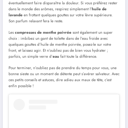
éventuellement faire disparaître la douleur. Si vous préférez rester
dans le monde des arômes, respirez simplement l’
huile de
lavande
en frottant quelques gouttes sur votre lèvre supérieure.
Son parfum relaxant fera le reste.
Les
compresses de menthe poivrée
sont également un super
choix : imbibez un gant de toilette dans de l’eau froide avec
quelques gouttes d’huile de menthe poivrée, posez-le sur votre
front, et laissez agir. Et n’oubliez pas de bien vous hydrater ;
parfois, un simple verre d’
eau
fait toute la différence.
Pour terminer, n’oubliez pas de prendre du temps pour vous, une
bonne sieste ou un moment de détente peut s’avérer salvateur. Avec
ces petits conseils et astuces, dire adieu aux maux de tête, c’est
enfin possible !