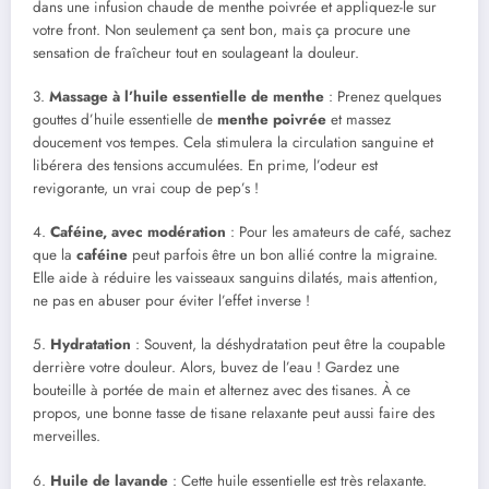
dans une infusion chaude de menthe poivrée et appliquez-le sur
votre front. Non seulement ça sent bon, mais ça procure une
sensation de fraîcheur tout en soulageant la douleur.
3.
Massage à l’huile essentielle de menthe
: Prenez quelques
gouttes d’huile essentielle de
menthe poivrée
et massez
doucement vos tempes. Cela stimulera la circulation sanguine et
libérera des tensions accumulées. En prime, l’odeur est
revigorante, un vrai coup de pep’s !
4.
Caféine, avec modération
: Pour les amateurs de café, sachez
que la
caféine
peut parfois être un bon allié contre la migraine.
Elle aide à réduire les vaisseaux sanguins dilatés, mais attention,
ne pas en abuser pour éviter l’effet inverse !
5.
Hydratation
: Souvent, la déshydratation peut être la coupable
derrière votre douleur. Alors, buvez de l’eau ! Gardez une
bouteille à portée de main et alternez avec des tisanes. À ce
propos, une bonne tasse de tisane relaxante peut aussi faire des
merveilles.
6.
Huile de lavande
: Cette huile essentielle est très relaxante.