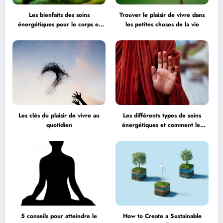
Les bienfaits des soins
Trouver le plaisir de vivre dans
énergétiques pour le corps et
les petites choses de la vie
l’esprit
Les clés du plaisir de vivre au
Les différents types de soins
quotidien
énergétiques et comment les
choisir
5 conseils pour atteindre le
How to Create a Sustainable