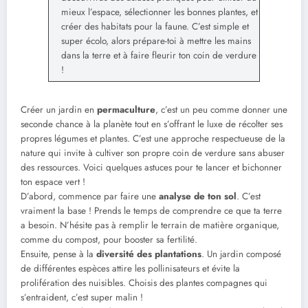
mieux l’espace, sélectionner les bonnes plantes, et
créer des habitats pour la faune. C’est simple et
super écolo, alors prépare-toi à mettre les mains
dans la terre et à faire fleurir ton coin de verdure
!
Créer un jardin en
permaculture
, c’est un peu comme donner une
seconde chance à la planète tout en s’offrant le luxe de récolter ses
propres légumes et plantes. C’est une approche respectueuse de la
nature qui invite à cultiver son propre coin de verdure sans abuser
des ressources. Voici quelques astuces pour te lancer et bichonner
ton espace vert !
D’abord, commence par faire une
analyse de ton sol
. C’est
vraiment la base ! Prends le temps de comprendre ce que ta terre
a besoin. N’hésite pas à remplir le terrain de matière organique,
comme du compost, pour booster sa fertilité.
Ensuite, pense à la
diversité des plantations
. Un jardin composé
de différentes espèces attire les pollinisateurs et évite la
prolifération des nuisibles. Choisis des plantes compagnes qui
s’entraident, c’est super malin !