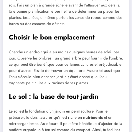
sols. Fais un plan à grande échelle avant de t’attaquer aux détails.
Une bonne planification te permettra de déterminer où placer tes
plantes, tes allées, et même parfois les zones de repos, comme des
bancs ou des espaces de détente.
Choisir le bon emplacement
Cherche un endroit qui a au moins quelques heures de soleil par
jour. Observe les ombres : un grand arbre peut fournir de l’ombre,
ce qui peut être bénéfique pour certaines cultures et préjudiciable
pour d’autres. Essaie de trouver un équilibre. Assure-toi aussi que
l’eau s’écoule bien dans ton jardin ; étant donné que l’eau
stagnante peut nuire aux racines de tes plantes.
Le sol : la base de tout jardin
Le sol est la fondation d’un jardin en permaculture. Pour le
préparer, tu dois t’assurer qu’il est riche en
nutriments
et en
microorganismes. Au départ, il peut être bénéfique d’ajouter de la
matière organique à ton sol comme du compost. Ainsi, tu facilites