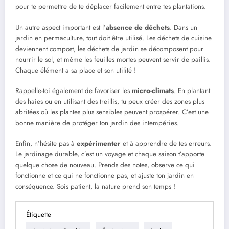
pour te permettre de te déplacer facilement entre tes plantations.
Un autre aspect important est l’
absence de déchets
. Dans un
jardin en permaculture, tout doit être utilisé. Les déchets de cuisine
deviennent compost, les déchets de jardin se décomposent pour
nourrir le sol, et même les feuilles mortes peuvent servir de paillis.
Chaque élément a sa place et son utilité !
Rappelle-toi également de favoriser les
micro-climats
. En plantant
des haies ou en utilisant des treillis, tu peux créer des zones plus
abritées où les plantes plus sensibles peuvent prospérer. C’est une
bonne manière de protéger ton jardin des intempéries.
Enfin, n’hésite pas à
expérimenter
et à apprendre de tes erreurs.
Le jardinage durable, c’est un voyage et chaque saison t’apporte
quelque chose de nouveau. Prends des notes, observe ce qui
fonctionne et ce qui ne fonctionne pas, et ajuste ton jardin en
conséquence. Sois patient, la nature prend son temps !
Étiquette