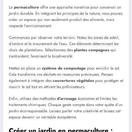
La
permaculture
offre une approche novatrice pour concevoir un
jardin durable. En intégrant les principes de la nature, vous pouvez
créer un espace qui non seulement produit des aliments, mais
respecte l’environnement.
Commencez par observer votre terrain. Notez les zones de soleil,
d’ombre et le mouvement de l’eau. Ces éléments déterminent les
choix de plantations. Sélectionnez des
plantes compagnes
qui
s’entraident, favorisant la biodiversité.
Mettez en place un
système de compostage
pour enrichir le sol.
Cela transforme vos déchets en ressources précieuses. Pensez
également à intégrer des
couvertures végétales
pour protéger et
nourrir le sol tout en attirant les pollinisateurs.
Enfin, utilisez des méthodes
d’arrosage
économes et limitez les
traitements chimiques. Chaque geste compte dans votre quête d’un
jardin éco-responsable. Laissez parler votre créativité et laissez cet
espace devenir un véritable écosystème.
Créer un jardin en permaculture :