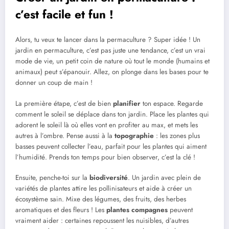
c’est facile et fun !
Alors, tu veux te lancer dans la permaculture ? Super idée ! Un
jardin en permaculture, c’est pas juste une tendance, c’est un vrai
mode de vie, un petit coin de nature où tout le monde (humains et
animaux) peut s’épanouir. Allez, on plonge dans les bases pour te
donner un coup de main !
La première étape, c’est de bien
planifier
ton espace. Regarde
comment le soleil se déplace dans ton jardin. Place les plantes qui
adorent le soleil là où elles vont en profiter au max, et mets les
autres à l’ombre. Pense aussi à la
topographie
: les zones plus
basses peuvent collecter l’eau, parfait pour les plantes qui aiment
l’humidité. Prends ton temps pour bien observer, c’est la clé !
Ensuite, penche-toi sur la
biodiversité
. Un jardin avec plein de
variétés de plantes attire les pollinisateurs et aide à créer un
écosystème sain. Mixe des légumes, des fruits, des herbes
aromatiques et des fleurs ! Les
plantes compagnes
peuvent
vraiment aider : certaines repoussent les nuisibles, d’autres