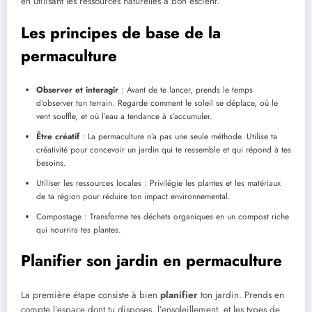
en utilisant les ressources naturelles à bon escient.
Les principes de base de la
permaculture
Observer et interagir
: Avant de te lancer, prends le temps
d’observer ton terrain. Regarde comment le soleil se déplace, où le
vent souffle, et où l’eau a tendance à s’accumuler.
Être créatif
: La permaculture n’a pas une seule méthode. Utilise ta
créativité pour concevoir un jardin qui te ressemble et qui répond à tes
besoins.
Utiliser les ressources locales : Privilégie les plantes et les matériaux
de ta région pour réduire ton impact environnemental.
Compostage : Transforme tes déchets organiques en un compost riche
qui nourrira tes plantes.
Planifier son jardin en permaculture
La première étape consiste à bien
planifier
ton jardin. Prends en
compte l’espace dont tu disposes, l’ensoleillement, et les types de