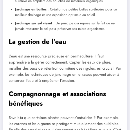
surélevé en empilant des couches de matériaux organiques.
Jardinage en buttes
: Création de petites buttes surélevées pour un
meilleur drainage et une exposition optimale au soleil.
Jardinage sur sol vivant
: Un principe qui repose sur le fait de ne
jamais retourner le sol pour préserver ses micro-organismes.
La gestion de l’eau
L’eau est une ressource précieuse en permaculture. Il faut
apprendre à la gérer correctement. Capter les eaux de pluie,
installer des bacs de rétention ou même des rigoles, est crucial. Par
exemple, les techniques de jardinage en terrasses peuvent aider à
conserver l’eau et à empêcher l’érosion.
Compagnonnage et associations
bénéfiques
Savais-tu que certaines plantes peuvent s’entraider ? Par exemple,
les carottes et les oignons se protègent mutuellement des nuisibles.
Établis des associations qui s’apportent des bénéfices mutuels. C’est