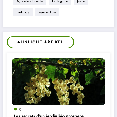
Agriculture Durable
Écologique
Jardin
Jardinage
Permaculture
ÄHNLICHE ARTIKEL
0
Les secrets d’un jardin bio prospère