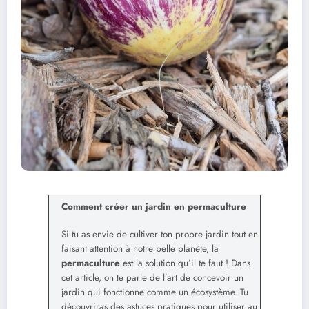
Comment créer un jardin en permaculture
Si tu as envie de cultiver ton propre jardin tout en
faisant attention à notre belle planète, la
permaculture
est la solution qu’il te faut ! Dans
cet article, on te parle de l’art de concevoir un
jardin qui fonctionne comme un écosystème. Tu
découvriras des astuces pratiques pour utiliser au