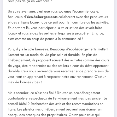
rêve pas de ça en vacances ?
Un autre avantage, c’est que vous soutenez l’économie locale.
Beaucoup d’
éco-hébergements
collaborent avec des producteurs
et des artisans locaux, que ce soit pour la nourriture ou les activités.
En dormant là, vous participez à la valorisation des savoir-faire
locaux et vous aidez les petites entreprises à prospérer. En gros,
c’est comme un coup de pouce à la communauté !
Puis, il y a le côté bien-être. Beaucoup d’éco-hébergements mettent
l’accent sur un mode de vie plus sain et durable. En plus de
l’hébergement, ils proposent souvent des activités comme des cours
de yoga, des randonnées ou des ateliers autour du développement
durable. Cela vous permet de vous recentrer et de prendre soin de
vous, tout en apprenant à respecter notre environnement. C’est un
max de bonnes vibes !
Mais attendez, ce n’est pas fini ! Trouver un éco-hébergement
confortable et respectueux de l’environnement n’est pas sorcier. Le
conseil idéal ? Recherchez des avis et des recommandations en
ligne. Les plateformes d’hébergement peuvent vous donner un
aperçu des pratiques des propriétaires. Optez pour ceux qui