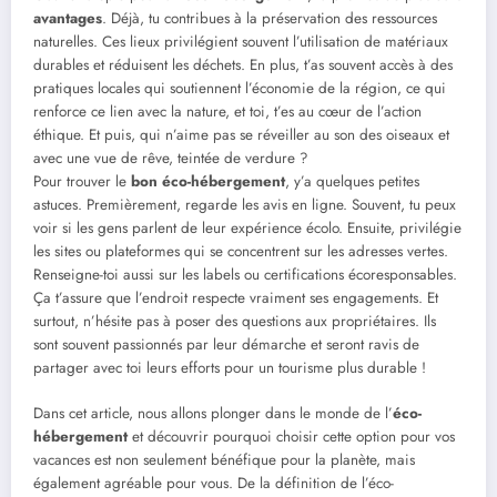
avantages
. Déjà, tu contribues à la préservation des ressources
naturelles. Ces lieux privilégient souvent l’utilisation de matériaux
durables et réduisent les déchets. En plus, t’as souvent accès à des
pratiques locales qui soutiennent l’économie de la région, ce qui
renforce ce lien avec la nature, et toi, t’es au cœur de l’action
éthique. Et puis, qui n’aime pas se réveiller au son des oiseaux et
avec une vue de rêve, teintée de verdure ?
Pour trouver le
bon éco-hébergement
, y’a quelques petites
astuces. Premièrement, regarde les avis en ligne. Souvent, tu peux
voir si les gens parlent de leur expérience écolo. Ensuite, privilégie
les sites ou plateformes qui se concentrent sur les adresses vertes.
Renseigne-toi aussi sur les labels ou certifications écoresponsables.
Ça t’assure que l’endroit respecte vraiment ses engagements. Et
surtout, n’hésite pas à poser des questions aux propriétaires. Ils
sont souvent passionnés par leur démarche et seront ravis de
partager avec toi leurs efforts pour un tourisme plus durable !
Dans cet article, nous allons plonger dans le monde de l’
éco-
hébergement
et découvrir pourquoi choisir cette option pour vos
vacances est non seulement bénéfique pour la planète, mais
également agréable pour vous. De la définition de l’éco-