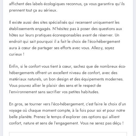
affichent des labels écologiques reconnus, ça vous garantira qu’ils
prennent tout ça au sérieux.
Il existe aussi des sites spécialisés qui recensent uniquement les
établissements engagés. N’hésitez pas à poser des questions aux
hôtes sur leurs pratiques écoresponsables avant de réserver. Un
endroit qui sait pourquoi il a fait le choix de l’éco-hébergement
aura à cœur de partager ses efforts avec vous. Allez-y, soyez
curieux !
Enfin, si le confort vous tient à cœur, sachez que de nombreux éco-
hébergements offrent un excellent niveau de confort, avec des
matériaux naturels, un bon design et des équipements modernes.
Vous pouvez allier le plaisir des sens et le respect de
l’environnement sans sacrifier vos petites habitudes.
En gros, se tourner vers l’éco-hébergement, c’est faire le choix d’un
voyage où chaque moment compte, à la fois pour soi et pour notre
belle planète. Prenez le temps d’explorer ces options qui allient
confort, nature et sens de l’engagement. Vous ne serez pas déçu !