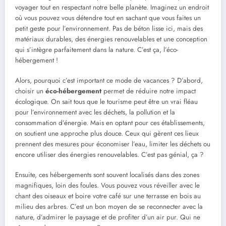
voyager tout en respectant notre belle planète. Imaginez un endroit
où vous pouvez vous détendre tout en sachant que vous faites un
petit geste pour l’environnement. Pas de béton lisse ici, mais des
matériaux durables, des énergies renouvelables et une conception
qui s’intègre parfaitement dans la nature. C’est ça, l’éco-
hébergement !
Alors, pourquoi c’est important ce mode de vacances ? D’abord,
choisir un
éco-hébergement
permet de réduire notre impact
écologique. On sait tous que le tourisme peut être un vrai fléau
pour l’environnement avec les déchets, la pollution et la
consommation d’énergie. Mais en optant pour ces établissements,
on soutient une approche plus douce. Ceux qui gèrent ces lieux
prennent des mesures pour économiser l’eau, limiter les déchets ou
encore utiliser des énergies renouvelables. C’est pas génial, ça ?
Ensuite, ces hébergements sont souvent localisés dans des zones
magnifiques, loin des foules. Vous pouvez vous réveiller avec le
chant des oiseaux et boire votre café sur une terrasse en bois au
milieu des arbres. C’est un bon moyen de se reconnecter avec la
nature, d’admirer le paysage et de profiter d’un air pur. Qui ne