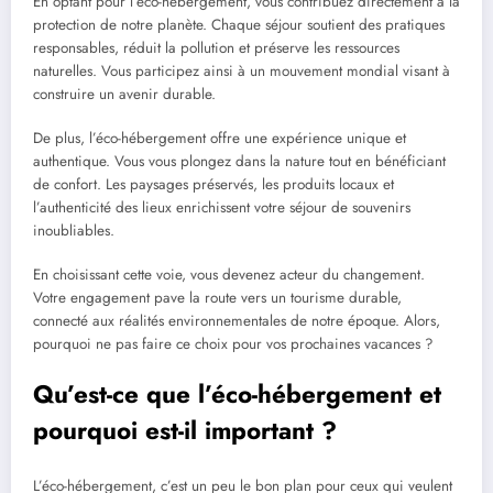
En optant pour l’éco-hébergement, vous contribuez directement à la
protection de notre planète. Chaque séjour soutient des pratiques
responsables, réduit la pollution et préserve les ressources
naturelles. Vous participez ainsi à un mouvement mondial visant à
construire un avenir durable.
De plus, l’éco-hébergement offre une expérience unique et
authentique. Vous vous plongez dans la nature tout en bénéficiant
de confort. Les paysages préservés, les produits locaux et
l’authenticité des lieux enrichissent votre séjour de souvenirs
inoubliables.
En choisissant cette voie, vous devenez acteur du changement.
Votre engagement pave la route vers un tourisme durable,
connecté aux réalités environnementales de notre époque. Alors,
pourquoi ne pas faire ce choix pour vos prochaines vacances ?
Qu’est-ce que l’éco-hébergement et
pourquoi est-il important ?
L’éco-hébergement, c’est un peu le bon plan pour ceux qui veulent