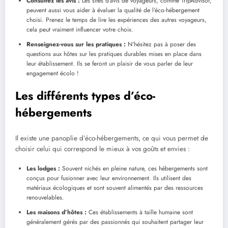
Consultez les avis :
Les sites d’avis de voyageurs, comme TripAdvisor,
peuvent aussi vous aider à évaluer la qualité de l’éco-hébergement
choisi. Prenez le temps de lire les expériences des autres voyageurs,
cela peut vraiment influencer votre choix.
Renseignez-vous sur les pratiques :
N’hésitez pas à poser des
questions aux hôtes sur les pratiques durables mises en place dans
leur établissement. Ils se feront un plaisir de vous parler de leur
engagement écolo !
Les différents types d’éco-
hébergements
Il existe une panoplie d’éco-hébergements, ce qui vous permet de
choisir celui qui correspond le mieux à vos goûts et envies :
Les lodges :
Souvent nichés en pleine nature, ces hébergements sont
conçus pour fusionner avec leur environnement. Ils utilisent des
matériaux écologiques et sont souvent alimentés par des ressources
renouvelables.
Les maisons d’hôtes :
Ces établissements à taille humaine sont
généralement gérés par des passionnés qui souhaitent partager leur