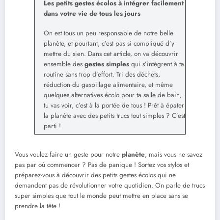
Les petits gestes écolos à intégrer facilement
dans votre vie de tous les jours
On est tous un peu responsable de notre belle
planète, et pourtant, c’est pas si compliqué d’y
mettre du sien. Dans cet article, on va découvrir
ensemble des
gestes simples
qui s’intègrent à ta
routine sans trop d’effort. Tri des déchets,
réduction du gaspillage alimentaire, et même
quelques alternatives écolo pour ta salle de bain,
tu vas voir, c’est à la portée de tous ! Prêt à épater
la planète avec des petits trucs tout simples ? C’est
parti !
Vous voulez faire un geste pour notre
planète
, mais vous ne savez
pas par où commencer ? Pas de panique ! Sortez vos stylos et
préparez-vous à découvrir des petits gestes écolos qui ne
demandent pas de révolutionner votre quotidien. On parle de trucs
super simples que tout le monde peut mettre en place sans se
prendre la tête !