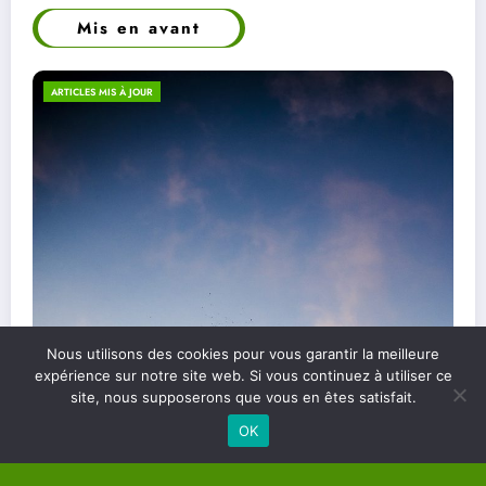
Mis en avant
ECO-RESPONSABILITÉ
Nous utilisons des cookies pour vous garantir la meilleure
Les différents types de soins énergétiques et
expérience sur notre site web. Si vous continuez à utiliser ce
site, nous supposerons que vous en êtes satisfait.
comment les choisir
OK