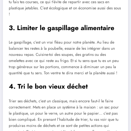
tu fais tes courses, ce qui t’évite de repartir avec ces sacs en
plastique jetables. C’est écologique et on économise aussi des sous
!
3. Limiter le gaspillage alimentaire
Le gaspillage, c’est un vrai fléau pour notre planète. Au lieu de
balancer tes restes à la poubelle, essaie de les intégrer dans un
nouveau repas. Cuisine-toi des soupes, des gratins ou des
omelettes avec ce qui reste au frigo. Et si tu sens que tu es un peu
trop généreux sur les portions, commence à diminuer un peu la
quantité que tu sers. Ton ventre te dira merci et la planète aussi !
4. Tri le bon vieux déchet
Trier ses déchets, c’est un classique, mais encore faut-il le faire
correctement. Mets en place un système à la maison : un sac pour
le plastique, un pour le verre, un autre pour le papier… c’est pas
bien compliqué. En prenant l’habitude de trier, tu vas voir que tu
produiras moins de déchets et ce sont de petites actions qui