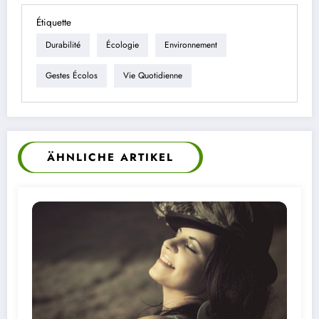
Étiquette
Durabilité
Écologie
Environnement
Gestes Écolos
Vie Quotidienne
ÄHNLICHE ARTIKEL