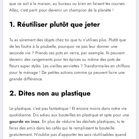
que ce soit à la maison, au bureau ou bien en faisant tes courses.
Allez, c’est parti pour devenir un champion de la planète !
1. Réutiliser plutôt que jeter
Tu as sûrement des objets chez toi que tu n’utilises plus. Plutôt que
de les foutre à la poubelle, pourquoi ne pas leur donner une
seconde vie ? Prends ces pots en verre, par exemple. Ils peuvent
devenir des rangements pour tes épices ou même des pots de
fleurs super stylés. Les vieilles serviettes ? Transforme-les en chiffons
pour le ménage ! De petites actions comme ça peuvent faire une
grande différence.
2. Dites non au plastique
Le plastique, c’est pas fantastique ! Et encore moins dans notre vie
quotidienne. Dis adieu aux bouteilles en plastique et opte pour une
gourde en inox
. En plus de réduire les déchets plastiques, tu te
feras des amis dans les cafés qui te remplissent ta bouteille
gratuitement. N’oublie pas d’apporter tes sacs réutilisables quand