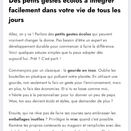
Des petits gestes écolos à intégrer
facilement dans votre vie de tous les
jours
Allez, on y va ! Parlons des
petits gestes écolos
qui peuvent
vraiment changer la donne. Pas besoin d’être un expert en
développement durable pour commencer à faire la différence.
Voici quelques astuces simples que tu peux adopter dès
aujourd’hui. Prêt ? C’est parti !
Commençons par un classique : la
gourde en inox
. Oublie les
bouteilles en plastique qui polluent notre planète. En utilisant une
gourde, non seulement tu fais un geste pour l’environnement, mais
en plus, tu fais des économies. Et si tu es loose comme moi,
n’hésite pas à la personnaliser pour lui donner un peu de peps.
Wow, ton eau devient écolo et stylée, que demander de plus ?
Ensuite, qui ne rêve pas de faire ses courses sans embrasser les
emballages inutiles
? Privilégie le
vrac
quand c’est possible.
Ramène tes propres contenants au magasin et remplis-les avec des