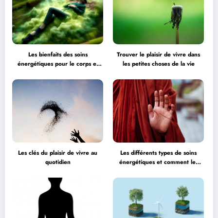
Les bienfaits des soins
Trouver le plaisir de vivre dans
énergétiques pour le corps et
les petites choses de la vie
l’esprit
Les clés du plaisir de vivre au
Les différents types de soins
quotidien
énergétiques et comment les
choisir