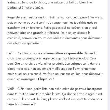
traîner au fond de ton frigo, une astuce qui fait du bien à ton
budget et à notre planète.
Regarde aussi autour de toi, réutilise tout ce que tu peux ! Tes vieux
pots en verre peuvent servir de rangement, tes tee-shirts usés se
transforment en torchons. Petits gestes qui ne coûtent rien et qui
peuvent faire une grande différence. De plus, ça stimule la
créativité, souvent on trouve des idées intéressantes pour détourner
des objets du quotidien !
Enfin, n’oublions pas la
consommation responsable
. Quand tu
choisis tes produits, privilégie ceux qui sont bio et écolos. Cela
peut être un choix de vie, et les produits écologiques sont, dans la
plupart des cas, non seulement meilleurs pour l’environnement,
mais aussi pour ta santé. Va faire un tour sur ce lien pour découvrir
quelques avantages :
Clique ici !
Voilà ! C’était une petite liste non exhaustive de gestes à incorporer
dans ta routine sans te prendre la tête. Ça donne envie d’agir, n’est-
ce pas ? Plus on est de fous, plus on écolo. Alors, qu’attends-tu pour
faire la différence ?