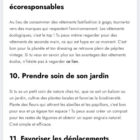
écoresponsables
Au lieu de consommer des vêtements fast-fashion à gogo, tourne-toi
vers des marques qui respectent l’environnement. Les vêtements
écologiques, c’est le top ! Tu peux même regarder pour des
vêtements de seconde main, ce qui est hype en ce moment. C’est
bon pour la planète et ton dressing se retrouve plein de pépites
vintage. Si tu veux en savoir plus sur les avantages des vêtements
écolos, n’hésite pas à regarder
ce lien
.
10. Prendre soin de son jardin
Si tu as un petit coin de nature chez toi, que ce soit un balcon ou
un jardin, cultive des plantes locales et favorise la biodiversité.
Plante des fleurs qui attirent les abeilles et les papillons, c’est bon
pour eux et ça égaye ton espace ! Tu peux aussi créer un compost
pour tes restes de légumes et obtenir un super engrais naturel.
C’est simple et efficace.
11. Favoriser les déplacements