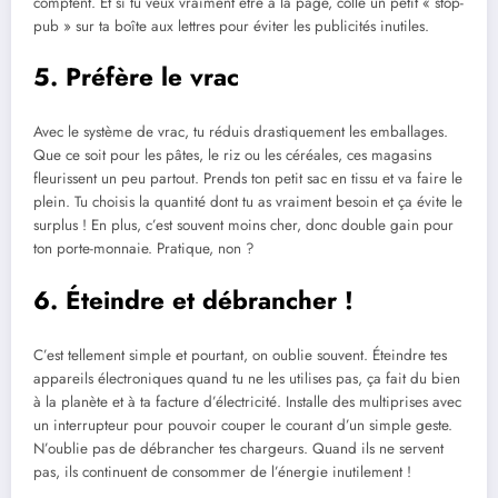
comptent. Et si tu veux vraiment être à la page, colle un petit « stop-
pub » sur ta boîte aux lettres pour éviter les publicités inutiles.
5. Préfère le vrac
Avec le système de vrac, tu réduis drastiquement les emballages.
Que ce soit pour les pâtes, le riz ou les céréales, ces magasins
fleurissent un peu partout. Prends ton petit sac en tissu et va faire le
plein. Tu choisis la quantité dont tu as vraiment besoin et ça évite le
surplus ! En plus, c’est souvent moins cher, donc double gain pour
ton porte-monnaie. Pratique, non ?
6. Éteindre et débrancher !
C’est tellement simple et pourtant, on oublie souvent. Éteindre tes
appareils électroniques quand tu ne les utilises pas, ça fait du bien
à la planète et à ta facture d’électricité. Installe des multiprises avec
un interrupteur pour pouvoir couper le courant d’un simple geste.
N’oublie pas de débrancher tes chargeurs. Quand ils ne servent
pas, ils continuent de consommer de l’énergie inutilement !