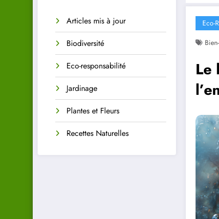
Articles mis à jour
Eco-R
Biodiversité
Bien-
Le 
Eco-responsabilité
l’e
Jardinage
Plantes et Fleurs
Recettes Naturelles