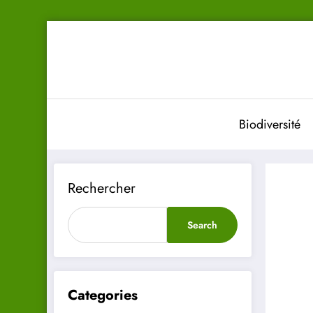
Aller
au
contenu
Biodiversité
Rechercher
Search
Categories