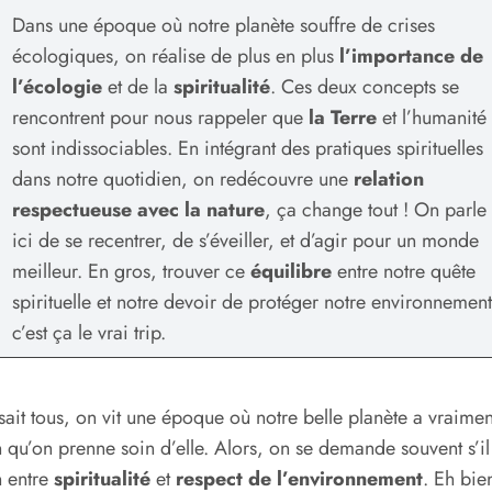
Dans une époque où notre planète souffre de crises
écologiques, on réalise de plus en plus
l’importance de
l’écologie
et de la
spiritualité
. Ces deux concepts se
rencontrent pour nous rappeler que
la Terre
et l’humanité
sont indissociables. En intégrant des pratiques spirituelles
dans notre quotidien, on redécouvre une
relation
respectueuse avec la nature
, ça change tout ! On parle
ici de se recentrer, de s’éveiller, et d’agir pour un monde
meilleur. En gros, trouver ce
équilibre
entre notre quête
spirituelle et notre devoir de protéger notre environnement
c’est ça le vrai trip.
sait tous, on vit une époque où notre belle planète a vraimen
 qu’on prenne soin d’elle. Alors, on se demande souvent s’il
n entre
spiritualité
et
respect de l’environnement
. Eh bien