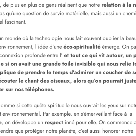
t, de plus en plus de gens réalisent que notre
relation à la 
pas qu’une question de survie matérielle, mais aussi un chem
el fascinant.
n monde où la technologie nous fait souvent oublier la bea
environnement, l’idée d’une
éco-spiritualité
émerge. On pa
connexion profonde entre l’
et tout ce qui vit autour, un 
 si on avait une grande toile invisible qui nous relie t
plique de prendre le temps d’admirer un coucher de so
écouter le chant des oiseaux, alors qu’on pourrait just
ler sur nos téléphones.
comme si cette quête spirituelle nous ouvrait les yeux sur not
 environnemental. Par exemple, en s’émerveillant face à la
e
, on développe un
respect
inné pour elle. On commence a
ndre que protéger notre planète, c’est aussi honorer notre