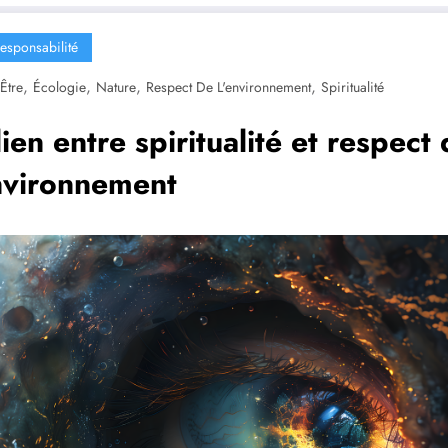
esponsabilité
,
,
,
,
Être
Écologie
Nature
Respect De L'environnement
Spiritualité
lien entre spiritualité et respect
nvironnement