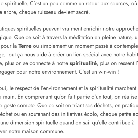
e spirituelle. C’est un peu comme un retour aux sources, où
 arbre, chaque ruisseau devient sacré.
atiques spirituelles peuvent vraiment enrichir notre approch
ique. Que ce soit à travers la méditation en pleine nature, 
 pour la
Terre
ou simplement un moment passé à contempler
e, tout ça nous aide à créer un lien spécial avec notre habit
 plus on se connecte à notre
spiritualité
, plus on ressent l
ngager pour notre environnement. C’est un win-win !
oui, le respect de l’environnement et la spiritualité marchent
a main. En comprenant qu’on fait partie d’un tout, on réalise
 geste compte. Que ce soit en triant ses déchets, en pratiqu
échet ou en soutenant des initiatives écolo, chaque petite ac
une dimension spirituelle quand on sait qu’elle contribue à
rver notre maison commune.