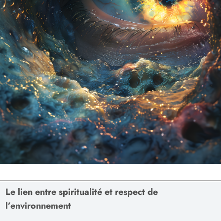
Le lien entre spiritualité et respect de
l’environnement