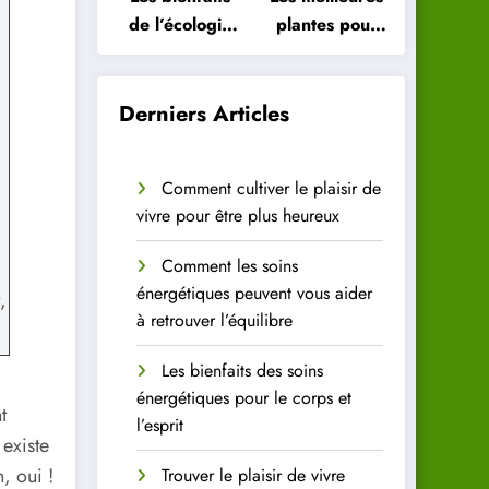
de l’écologie
plantes pour
intérieure
purifier l’air
pour votre
de votre
santé
intérieur
Derniers Articles
Comment cultiver le plaisir de
vivre pour être plus heureux
Comment les soins
énergétiques peuvent vous aider
,
à retrouver l’équilibre
Les bienfaits des soins
énergétiques pour le corps et
t
l’esprit
 existe
, oui !
Trouver le plaisir de vivre