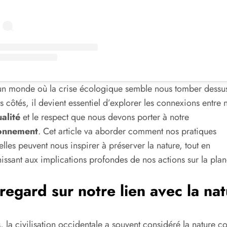
n monde où la crise écologique semble nous tomber dessu
es côtés, il devient essentiel d’explorer les connexions entre 
ualité
et le respect que nous devons porter à notre
onnement
. Cet article va aborder comment nos pratiques
uelles peuvent nous inspirer à préserver la nature, tout en
hissant aux implications profondes de nos actions sur la plan
regard sur notre lien avec la na
s, la civilisation occidentale a souvent considéré la nature