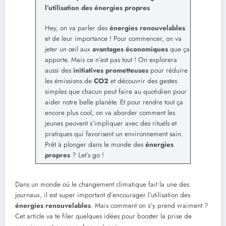
l’utilisation des énergies propres
Hey, on va parler des
énergies renouvelables
et de leur importance ! Pour commencer, on va
jeter un œil aux
avantages économiques
que ça
apporte. Mais ce n’est pas tout ! On explorera
aussi des
initiatives prometteuses
pour réduire
les émissions de
CO2
et découvrir des gestes
simples que chacun peut faire au quotidien pour
aider notre belle planète. Et pour rendre tout ça
encore plus cool, on va aborder comment les
jeunes peuvent s’impliquer avec des rituels et
pratiques qui favorisent un environnement sain.
Prêt à plonger dans le monde des
énergies
propres
? Let’s go !
Dans un monde où le changement climatique fait la une des
journaux, il est super important d’encourager l’utilisation des
énergies renouvelables
. Mais comment on s’y prend vraiment ?
Cet article va te filer quelques idées pour booster la prise de