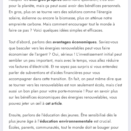
pour la planète, mais ça peut aussi avoir des bénéfices personnels.
En gros, plus on se tourne vers des solutions comme l’énergie
solaire, éolienne ou encore la biomasse, plus on atténue notre
empreinte carbone. Mais comment encourager tout le monde à
faire ce pas ? Voici quelques idées simples et efficaces.
Tout d’abord, parlons des
avantages économiques
. Saviez-vous
que basculer vers les énergies renouvelables peut vous faire
économiser de l’argent ? Oui, sérieux ! L’investissement initial peut
sembler un peu important, mais avec le temps, vous allez réduire
vos factures d’électricité. Et ne soyez pas surpris si vous entendez
parler de subventions et d’aides financières pour vous
accompagner dans cette transition. En fait, on peut même dire que
se tourner vers les renouvelables est non seulement écolo, mais c’est
aussi un bon plan pour votre porte-monnaie ! Pour en savoir plus
sur les bénéfices économiques des énergies renouvelables, vous
pouvez jeter un œil à
cet article
.
Ensuite, parlons de l’éducation des jeunes. Être sensibilisé dès le
plus jeune âge à l’
éducation environnementale
est crucial.
Écoles, parents, communautés, tout le monde doit se bouger pour