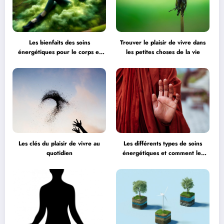
Les bienfaits des soins
Trouver le plaisir de vivre dans
énergétiques pour le corps et
les petites choses de la vie
l’esprit
Les clés du plaisir de vivre au
Les différents types de soins
quotidien
énergétiques et comment les
choisir