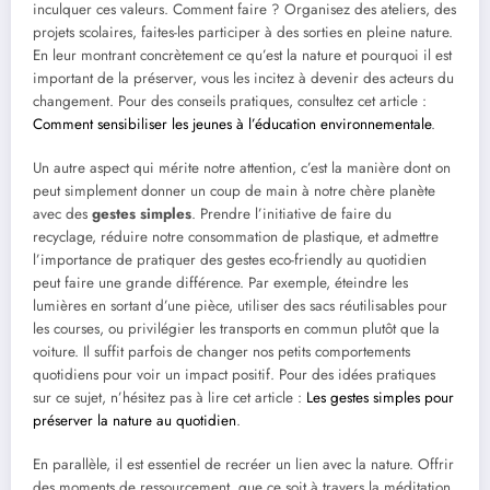
inculquer ces valeurs. Comment faire ? Organisez des ateliers, des
projets scolaires, faites-les participer à des sorties en pleine nature.
En leur montrant concrètement ce qu’est la nature et pourquoi il est
important de la préserver, vous les incitez à devenir des acteurs du
changement. Pour des conseils pratiques, consultez cet article :
Comment sensibiliser les jeunes à l’éducation environnementale
.
Un autre aspect qui mérite notre attention, c’est la manière dont on
peut simplement donner un coup de main à notre chère planète
avec des
gestes simples
. Prendre l’initiative de faire du
recyclage, réduire notre consommation de plastique, et admettre
l’importance de pratiquer des gestes eco-friendly au quotidien
peut faire une grande différence. Par exemple, éteindre les
lumières en sortant d’une pièce, utiliser des sacs réutilisables pour
les courses, ou privilégier les transports en commun plutôt que la
voiture. Il suffit parfois de changer nos petits comportements
quotidiens pour voir un impact positif. Pour des idées pratiques
sur ce sujet, n’hésitez pas à lire cet article :
Les gestes simples pour
préserver la nature au quotidien
.
En parallèle, il est essentiel de recréer un lien avec la nature. Offrir
des moments de ressourcement, que ce soit à travers la méditation