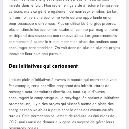
investir dans le futur. Non seulement ça aide à réduire l’empreinte
carbone, mais ça génère également de nouveaux emplois. En fait,
la transition vers une économie verte est une opportunité en or
pour beaucoup d’entre nous. Plus on utilise les énergies propres,
plus on stimule les économies locales et, comme par magie, moins
on dépend des ressources non renouvelables. Les gouvernements
commencent à capter le truc et mettent en place des soutiens pour
encourager cette transition. On voit donc de plus en plus de projets
innovants fleurir un peu partout.
Des initiatives qui cartonnent
Il existe plein d’initiatives à travers le monde qui montrent la voie.
Par exemple, certaines villes proposent des infrastructures de
recharge pour les voitures électriques, tandis que d’autres
encouragent le compostage ou le recyclage. En parlant d’initiatives
prometteuses, il y a des projets qui visent à mettre en place des
énergies renouvelables à petite échelle dans des communautés
rurales. Cela permet non seulement de réduire les émissions de
CO2, mais aussi de donner aux gens les moyens de gérer leurs
ressources locales.