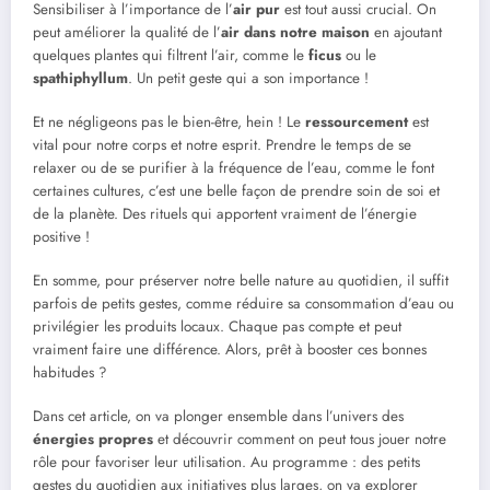
Sensibiliser à l’importance de l’
air pur
est tout aussi crucial. On
peut améliorer la qualité de l’
air dans notre maison
en ajoutant
quelques plantes qui filtrent l’air, comme le
ficus
ou le
spathiphyllum
. Un petit geste qui a son importance !
Et ne négligeons pas le bien-être, hein ! Le
ressourcement
est
vital pour notre corps et notre esprit. Prendre le temps de se
relaxer ou de se purifier à la fréquence de l’eau, comme le font
certaines cultures, c’est une belle façon de prendre soin de soi et
de la planète. Des rituels qui apportent vraiment de l’énergie
positive !
En somme, pour préserver notre belle nature au quotidien, il suffit
parfois de petits gestes, comme réduire sa consommation d’eau ou
privilégier les produits locaux. Chaque pas compte et peut
vraiment faire une différence. Alors, prêt à booster ces bonnes
habitudes ?
Dans cet article, on va plonger ensemble dans l’univers des
énergies propres
et découvrir comment on peut tous jouer notre
rôle pour favoriser leur utilisation. Au programme : des petits
gestes du quotidien aux initiatives plus larges, on va explorer