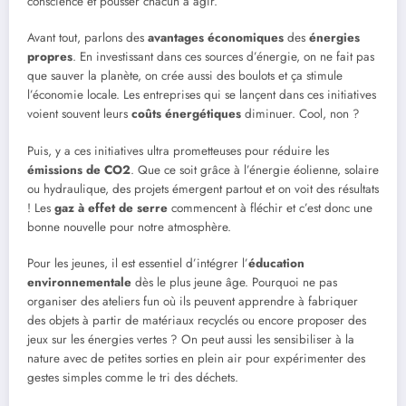
conscience et pousser chacun à agir.
Avant tout, parlons des
avantages économiques
des
énergies
propres
. En investissant dans ces sources d’énergie, on ne fait pas
que sauver la planète, on crée aussi des boulots et ça stimule
l’économie locale. Les entreprises qui se lançent dans ces initiatives
voient souvent leurs
coûts énergétiques
diminuer. Cool, non ?
Puis, y a ces initiatives ultra prometteuses pour réduire les
émissions de CO2
. Que ce soit grâce à l’énergie éolienne, solaire
ou hydraulique, des projets émergent partout et on voit des résultats
! Les
gaz à effet de serre
commencent à fléchir et c’est donc une
bonne nouvelle pour notre atmosphère.
Pour les jeunes, il est essentiel d’intégrer l’
éducation
environnementale
dès le plus jeune âge. Pourquoi ne pas
organiser des ateliers fun où ils peuvent apprendre à fabriquer
des objets à partir de matériaux recyclés ou encore proposer des
jeux sur les énergies vertes ? On peut aussi les sensibiliser à la
nature avec de petites sorties en plein air pour expérimenter des
gestes simples comme le tri des déchets.