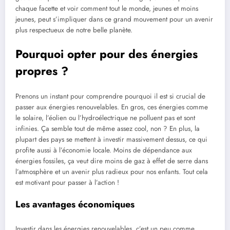
chaque facette et voir comment tout le monde, jeunes et moins
jeunes, peut s’impliquer dans ce grand mouvement pour un avenir
plus respectueux de notre belle planète.
Pourquoi opter pour des énergies
propres ?
Prenons un instant pour comprendre pourquoi il est si crucial de
passer aux énergies renouvelables. En gros, ces énergies comme
le solaire, l’éolien ou l’hydroélectrique ne polluent pas et sont
infinies. Ça semble tout de même assez cool, non ? En plus, la
plupart des pays se mettent à investir massivement dessus, ce qui
profite aussi à l’économie locale. Moins de dépendance aux
énergies fossiles, ça veut dire moins de gaz à effet de serre dans
l’atmosphère et un avenir plus radieux pour nos enfants. Tout cela
est motivant pour passer à l’action !
Les avantages économiques
Investir dans les énergies renouvelables, c’est un peu comme