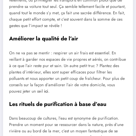
vêtements, ou privilégier les transports en commun plutôt que de
prendre sa voiture tout seul. Ça semble tellement facile et pourtant,
quand tout le monde s’y met, ça fait une sacrée différence. En fait,
chaque petit effort compte, et c’est souvent dans la somme de ces
gestes que l’impact se révèle !
Améliorer la qualité de l’air
On ne va pas se mentir : respirer un air frais est essentiel. En
veillant à garder nos espaces de vie propres et aérés, on contribue
à ce que l’air reste pur et sain. Un autre petit truc ? Plantez des
plantes d’intérieur, elles sont super efficaces pour filtrer les
polluants et nous apporter un petit coup de fraîcheur. Pour plus de
conseils sur la façon d’améliorer l’air de votre domicile, vous
pouvez jeter un œil
ici
.
Les rituels de purification à base d’eau
Dans beaucoup de cultures, l’eau est synonyme de purification.
Prendre un moment pour se ressourcer dans la nature, près d’une
rivière ou au bord de la mer, c’est un moyen fantastique de se