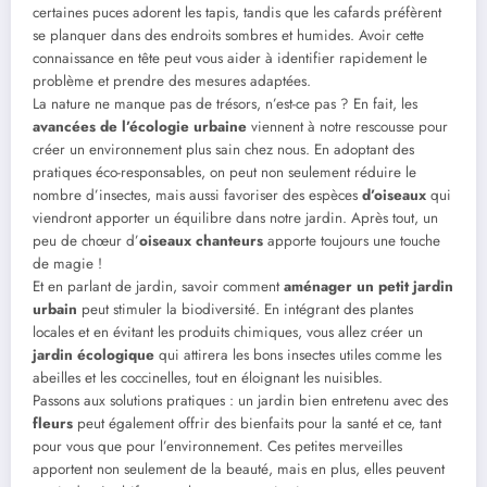
certaines puces adorent les tapis, tandis que les cafards préfèrent
se planquer dans des endroits sombres et humides. Avoir cette
connaissance en tête peut vous aider à identifier rapidement le
problème et prendre des mesures adaptées.
La nature ne manque pas de trésors, n’est-ce pas ? En fait, les
avancées de l’écologie urbaine
viennent à notre rescousse pour
créer un environnement plus sain chez nous. En adoptant des
pratiques éco-responsables, on peut non seulement réduire le
nombre d’insectes, mais aussi favoriser des espèces
d’oiseaux
qui
viendront apporter un équilibre dans notre jardin. Après tout, un
peu de chœur d’
oiseaux chanteurs
apporte toujours une touche
de magie !
Et en parlant de jardin, savoir comment
aménager un petit jardin
urbain
peut stimuler la biodiversité. En intégrant des plantes
locales et en évitant les produits chimiques, vous allez créer un
jardin écologique
qui attirera les bons insectes utiles comme les
abeilles et les coccinelles, tout en éloignant les nuisibles.
Passons aux solutions pratiques : un jardin bien entretenu avec des
fleurs
peut également offrir des bienfaits pour la santé et ce, tant
pour vous que pour l’environnement. Ces petites merveilles
apportent non seulement de la beauté, mais en plus, elles peuvent