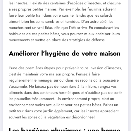
les insectes. Il existe des centaines d’espèces d’insectes, et chacune
a ses propres petites manies. Par exemple, les
fourmis
adorent
faire leur petite trail dans votre cuisine, tandis que les cafards
aiment bien les coins sombres et humides. D’un autre côté, les
mouches sont un vrai fléau dès que l’été arrive. En connaissant les
habitudes de ces petites bêtes, vous pourrez mieux anticiper leurs
mouvements et mettre en place des stratégies de défense.
Améliorer l’hygiène de votre maison
L’une des premières étapes pour prévenir toute invasion d’insectes,
c’est de maintenir votre maison propre. Pensez à faire
régulièrement le ménage, surtout dans les recoins où la poussière
s’accumule. Ne laissez pas de nourriture à l’air libre, rangez vos
aliments dans des conteneurs hermétiques et n’oubliez pas de sortir
les poubelles fréquemment. Un environnement propre, c’est un
environnement moins accueillant pour ces petites bêtes. Faites un
petit tour dans votre jardin également, car les insectes apprécient
souvent les zones où la végétation est désordonnée!
Les barrières physiques : une bonne