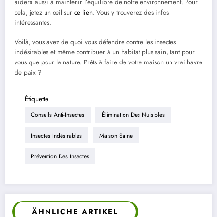
aidera aussi à maintenir l’équilibre de notre environnement. Pour
cela, jetez un œil sur
ce lien
. Vous y trouverez des infos
intéressantes.
Voilà, vous avez de quoi vous défendre contre les insectes
indésirables et même contribuer à un habitat plus sain, tant pour
vous que pour la nature. Prêts à faire de votre maison un vrai havre
de paix ?
Étiquette
Conseils Anti-Insectes
Élimination Des Nuisibles
Insectes Indésirables
Maison Saine
Prévention Des Insectes
ÄHNLICHE ARTIKEL