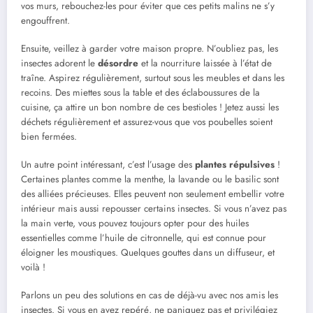
vos murs, rebouchez-les pour éviter que ces petits malins ne s’y
engouffrent.
Ensuite, veillez à garder votre maison propre. N’oubliez pas, les
insectes adorent le
désordre
et la nourriture laissée à l’état de
traîne. Aspirez régulièrement, surtout sous les meubles et dans les
recoins. Des miettes sous la table et des éclaboussures de la
cuisine, ça attire un bon nombre de ces bestioles ! Jetez aussi les
déchets régulièrement et assurez-vous que vos poubelles soient
bien fermées.
Un autre point intéressant, c’est l’usage des
plantes répulsives
!
Certaines plantes comme la menthe, la lavande ou le basilic sont
des alliées précieuses. Elles peuvent non seulement embellir votre
intérieur mais aussi repousser certains insectes. Si vous n’avez pas
la main verte, vous pouvez toujours opter pour des huiles
essentielles comme l’huile de citronnelle, qui est connue pour
éloigner les moustiques. Quelques gouttes dans un diffuseur, et
voilà !
Parlons un peu des solutions en cas de déjà-vu avec nos amis les
insectes. Si vous en avez repéré, ne paniquez pas et privilégiez