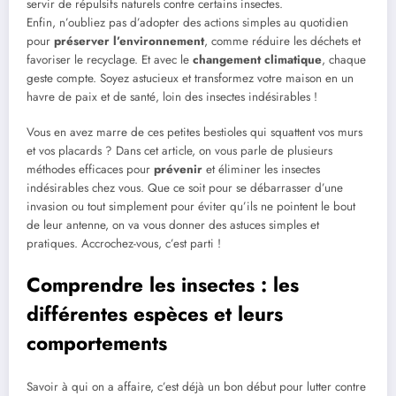
servir de répulsifs naturels contre certains insectes.
Enfin, n’oubliez pas d’adopter des actions simples au quotidien
pour
préserver l’environnement
, comme réduire les déchets et
favoriser le recyclage. Et avec le
changement climatique
, chaque
geste compte. Soyez astucieux et transformez votre maison en un
havre de paix et de santé, loin des insectes indésirables !
Vous en avez marre de ces petites bestioles qui squattent vos murs
et vos placards ? Dans cet article, on vous parle de plusieurs
méthodes efficaces pour
prévenir
et éliminer les insectes
indésirables chez vous. Que ce soit pour se débarrasser d’une
invasion ou tout simplement pour éviter qu’ils ne pointent le bout
de leur antenne, on va vous donner des astuces simples et
pratiques. Accrochez-vous, c’est parti !
Comprendre les insectes : les
différentes espèces et leurs
comportements
Savoir à qui on a affaire, c’est déjà un bon début pour lutter contre