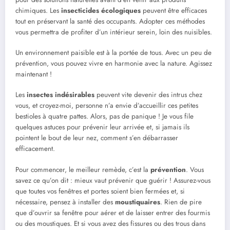
chimiques. Les
insecticides écologiques
peuvent être efficaces
tout en préservant la santé des occupants. Adopter ces méthodes
vous permettra de profiter d’un intérieur serein, loin des nuisibles.
Un environnement paisible est à la portée de tous. Avec un peu de
prévention, vous pouvez vivre en harmonie avec la nature. Agissez
maintenant !
Les
insectes indésirables
peuvent vite devenir des intrus chez
vous, et croyez-moi, personne n’a envie d’accueillir ces petites
bestioles à quatre pattes. Alors, pas de panique ! Je vous file
quelques astuces pour prévenir leur arrivée et, si jamais ils
pointent le bout de leur nez, comment s’en débarrasser
efficacement.
Pour commencer, le meilleur remède, c’est la
prévention
. Vous
savez ce qu’on dit : mieux vaut prévenir que guérir ! Assurez-vous
que toutes vos fenêtres et portes soient bien fermées et, si
nécessaire, pensez à installer des
moustiquaires
. Rien de pire
que d’ouvrir sa fenêtre pour aérer et de laisser entrer des fourmis
ou des moustiques. Et si vous avez des fissures ou des trous dans