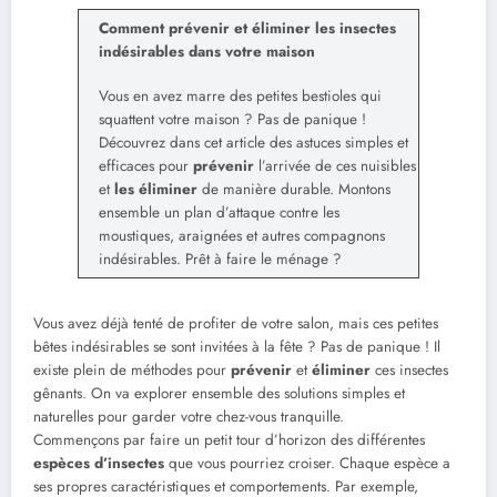
Comment prévenir et éliminer les insectes
indésirables dans votre maison
Vous en avez marre des petites bestioles qui
squattent votre maison ? Pas de panique !
Découvrez dans cet article des astuces simples et
efficaces pour
prévenir
l’arrivée de ces nuisibles
et
les éliminer
de manière durable. Montons
ensemble un plan d’attaque contre les
moustiques, araignées et autres compagnons
indésirables. Prêt à faire le ménage ?
Vous avez déjà tenté de profiter de votre salon, mais ces petites
bêtes indésirables se sont invitées à la fête ? Pas de panique ! Il
existe plein de méthodes pour
prévenir
et
éliminer
ces insectes
gênants. On va explorer ensemble des solutions simples et
naturelles pour garder votre chez-vous tranquille.
Commençons par faire un petit tour d’horizon des différentes
espèces d’insectes
que vous pourriez croiser. Chaque espèce a
ses propres caractéristiques et comportements. Par exemple,