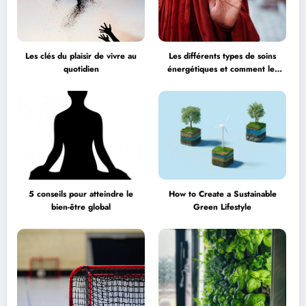
Les clés du plaisir de vivre au
Les différents types de soins
quotidien
énergétiques et comment les
choisir
5 conseils pour atteindre le
How to Create a Sustainable
bien-être global
Green Lifestyle