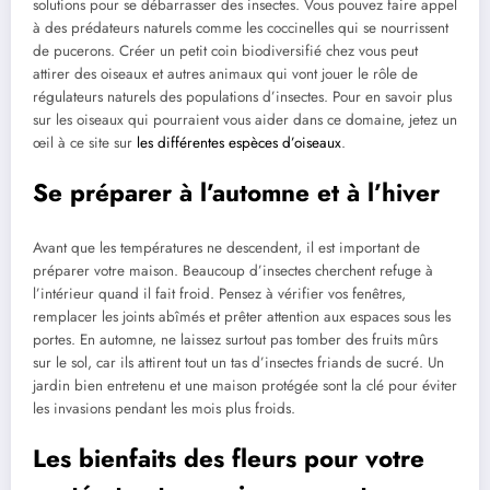
solutions pour se débarrasser des insectes. Vous pouvez faire appel
à des prédateurs naturels comme les coccinelles qui se nourrissent
de pucerons. Créer un petit coin biodiversifié chez vous peut
attirer des oiseaux et autres animaux qui vont jouer le rôle de
régulateurs naturels des populations d’insectes. Pour en savoir plus
sur les oiseaux qui pourraient vous aider dans ce domaine, jetez un
œil à ce site sur
les différentes espèces d’oiseaux
.
Se préparer à l’automne et à l’hiver
Avant que les températures ne descendent, il est important de
préparer votre maison. Beaucoup d’insectes cherchent refuge à
l’intérieur quand il fait froid. Pensez à vérifier vos fenêtres,
remplacer les joints abîmés et prêter attention aux espaces sous les
portes. En automne, ne laissez surtout pas tomber des fruits mûrs
sur le sol, car ils attirent tout un tas d’insectes friands de sucré. Un
jardin bien entretenu et une maison protégée sont la clé pour éviter
les invasions pendant les mois plus froids.
Les bienfaits des fleurs pour votre