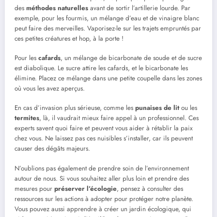
des
méthodes naturelles
avant de sortir l’artillerie lourde. Par
exemple, pour les fourmis, un mélange d’eau et de vinaigre blanc
peut faire des merveilles. Vaporisez-le sur les trajets empruntés par
ces petites créatures et hop, à la porte !
Pour les
cafards
, un mélange de bicarbonate de soude et de sucre
est diabolique. Le sucre attire les cafards, et le bicarbonate les
élimine. Placez ce mélange dans une petite coupelle dans les zones
où vous les avez aperçus.
En cas d’invasion plus sérieuse, comme les
punaises de lit
ou les
termites
, là, il vaudrait mieux faire appel à un professionnel. Ces
experts savent quoi faire et peuvent vous aider à rétablir la paix
chez vous. Ne laissez pas ces nuisibles s’installer, car ils peuvent
causer des dégâts majeurs.
N’oublions pas également de prendre soin de l’environnement
autour de nous. Si vous souhaitez aller plus loin et prendre des
mesures pour
préserver l’écologie
, pensez à consulter des
ressources sur les actions à adopter pour protéger notre planète.
Vous pouvez aussi apprendre à créer un jardin écologique, qui