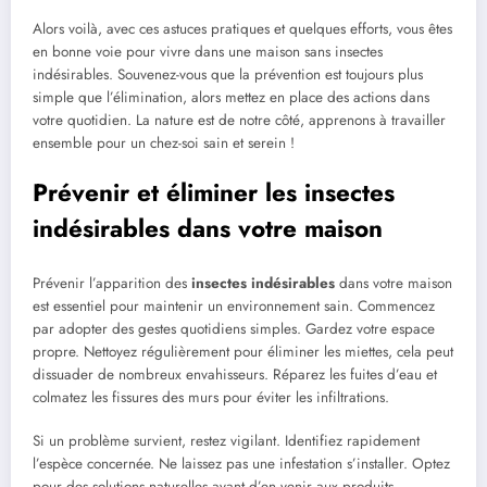
Alors voilà, avec ces astuces pratiques et quelques efforts, vous êtes
en bonne voie pour vivre dans une maison sans insectes
indésirables. Souvenez-vous que la prévention est toujours plus
simple que l’élimination, alors mettez en place des actions dans
votre quotidien. La nature est de notre côté, apprenons à travailler
ensemble pour un chez-soi sain et serein !
Prévenir et éliminer les insectes
indésirables dans votre maison
Prévenir l’apparition des
insectes indésirables
dans votre maison
est essentiel pour maintenir un environnement sain. Commencez
par adopter des gestes quotidiens simples. Gardez votre espace
propre. Nettoyez régulièrement pour éliminer les miettes, cela peut
dissuader de nombreux envahisseurs. Réparez les fuites d’eau et
colmatez les fissures des murs pour éviter les infiltrations.
Si un problème survient, restez vigilant. Identifiez rapidement
l’espèce concernée. Ne laissez pas une infestation s’installer. Optez
pour des solutions naturelles avant d’en venir aux produits