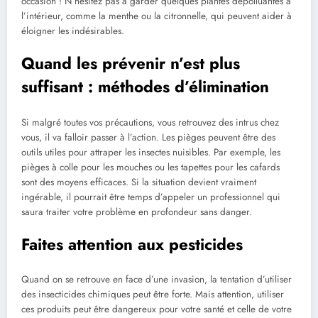
occasion ! N’hésitez pas à garder quelques plantes dépolluantes à
l’intérieur, comme la menthe ou la citronnelle, qui peuvent aider à
éloigner les indésirables.
Quand les prévenir n’est plus
suffisant : méthodes d’élimination
Si malgré toutes vos précautions, vous retrouvez des intrus chez
vous, il va falloir passer à l’action. Les pièges peuvent être des
outils utiles pour attraper les insectes nuisibles. Par exemple, les
pièges à colle pour les mouches ou les tapettes pour les cafards
sont des moyens efficaces. Si la situation devient vraiment
ingérable, il pourrait être temps d’appeler un professionnel qui
saura traiter votre problème en profondeur sans danger.
Faites attention aux pesticides
Quand on se retrouve en face d’une invasion, la tentation d’utiliser
des insecticides chimiques peut être forte. Mais attention, utiliser
ces produits peut être dangereux pour votre santé et celle de votre