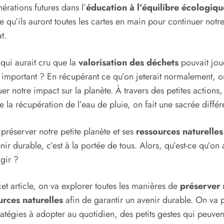
nérations futures dans l’
éducation à l’équilibre écologiqu
re qu’ils auront toutes les cartes en main pour continuer notr
t.
 qui aurait cru que la
valorisation des déchets
pouvait jou
i important ? En récupérant ce qu’on jeterait normalement, o
er notre impact sur la planète. À travers des petites actions,
la récupération de l’eau de pluie, on fait une sacrée différ
 préserver notre petite planète et ses
ressources naturelles
nir durable, c’est à la portée de tous. Alors, qu’est-ce qu’on 
gir ?
et article, on va explorer toutes les manières de
préserver
urces naturelles
afin de garantir un avenir durable. On va p
ratégies à adopter au quotidien, des petits gestes qui peuvent