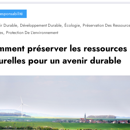
esponsabilité
,
,
,
ir Durable
Développement Durable
Écologie
Préservation Des Ressourc
,
es
Protection De L'environnement
ment préserver les ressources
urelles pour un avenir durable