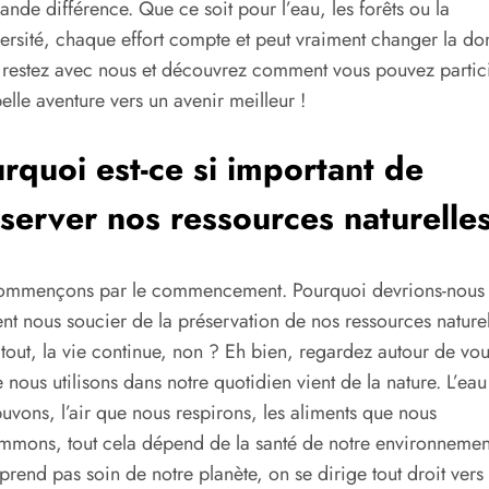
ande différence. Que ce soit pour l’eau, les forêts ou la
ersité, chaque effort compte et peut vraiment changer la do
 restez avec nous et découvrez comment vous pouvez partic
belle aventure vers un avenir meilleur !
rquoi est-ce si important de
server nos ressources naturelle
ommençons par le commencement. Pourquoi devrions-nous
nt nous soucier de la préservation de nos ressources naturel
tout, la vie continue, non ? Eh bien, regardez autour de vou
 nous utilisons dans notre quotidien vient de la nature. L’ea
uvons, l’air que nous respirons, les aliments que nous
mons, tout cela dépend de la santé de notre environnement
prend pas soin de notre planète, on se dirige tout droit vers