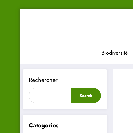
Aller
au
contenu
Biodiversité
Rechercher
Search
Categories