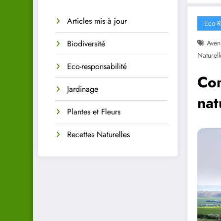
Articles mis à jour
Eco-R
Biodiversité
Aven
Naturell
Eco-responsabilité
Com
Jardinage
nat
Plantes et Fleurs
Recettes Naturelles