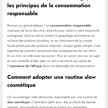
les principes de la consommation
responsable
Pensons au grand tableau ! La
consommation responsable
implique de faire des choix éclairés pour réduire notre empreinte
écologique. Que ce soit en évitant le gaspillage alimentaire, en
utilisant des produits durables, ou en choisissant de la viande
locale plutôt que des produits importés, chaque geste compte. Il est
essentiel de prendre conscience des conséquences de nos choix.
En un mot, on vote avec nos euros ! Pour en savoir plus sur ce sujet,
je vous conseille d’aller jeter un œil à cet article qui parle de
l’
importance de l’éthique
dans nos habitudes de consommation.
Comment adopter une routine slow
cosmétique
On va prolonger cette démarche responsable par une routine de
slow cosmétique
. C’est-à-dire opter pour des produits de beauté
naturels, sans produits chimiques et surtout qui respectent