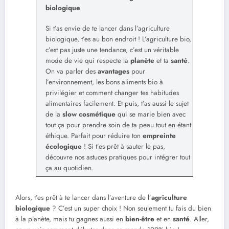
biologique
Si t’as envie de te lancer dans l’agriculture
biologique, t’es au bon endroit ! L’agriculture bio,
c’est pas juste une tendance, c’est un véritable
mode de vie qui respecte la
planète
et ta
santé
.
On va parler des
avantages
pour
l’environnement, les bons aliments bio à
privilégier et comment changer tes habitudes
alimentaires facilement. Et puis, t’as aussi le sujet
de la
slow cosmétique
qui se marie bien avec
tout ça pour prendre soin de ta peau tout en étant
éthique. Parfait pour réduire ton
empreinte
écologique
! Si t’es prêt à sauter le pas,
découvre nos astuces pratiques pour intégrer tout
ça au quotidien.
Alors, t’es prêt à te lancer dans l’aventure de l’
agriculture
biologique
? C’est un super choix ! Non seulement tu fais du bien
à la planète, mais tu gagnes aussi en
bien-être
et en
santé
. Aller,