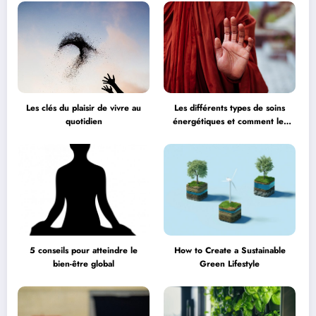
Les clés du plaisir de vivre au
Les différents types de soins
quotidien
énergétiques et comment les
choisir
5 conseils pour atteindre le
How to Create a Sustainable
bien-être global
Green Lifestyle