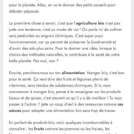
pour la planète. Allez, on va te donner des petits conseils pour
débuter pépouze.
La première chose à savoir, c’est que l’
agriculture bio
n’est pas
juste une tendance, c’est un mode de vie ! On parle ici de cultiver
sans pesticides ou engrais chimiques. C’est super pour
l’environnement, car ça permet de préserver la biodiversité et
d’avoir des sols plus sains. Pour te donner une idée, lorsque tu
choisis des méthodes naturelles, tu contribues à la santé de notre
belle planète. Pas mal, non ?
Ensuite, penchons-nous sur ton
alimentation
. Manger bio, c’est bon
pour ta santé. Ça veut dire des fruits et légumes pleins de
vitamines, sans résidus de substances chimiques. Si tu veux
commencer à manger bio, pense à te renseigner sur les produits
locaux et de saison, c’est souvent ce qu’il y a de meilleur ! Tu veux
passer à l’action ? Jette un coup d’œil à des ressources comme
ces
astuces
pour adopter une alimentation bio sans trop de tracas.
En parlant de produits bio, voici quelques incontournables à
connaître : les
fruits
comme les pommes ou les fraises, les