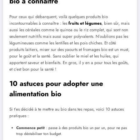
bio à connaître
Pour ceux qui débarquent, voilà quelques produits bio
incontournables à connaître : les
fruits et légumes
, bien sûr, mais
aussi les céréales comme le quinoa ou le riz complet, qui sont non
seulement nutritifs mais aussi super polyvalents. N’oublions pas les
légumineuses comme les lentilles et les pois chiches. Et côté
produits laitiers, miser sur des yaourts et fromages bio est un must,
pour le goût et la santé. Sans oublier le miel et les huiles, qui
apportent saveur et bienfaits. En gros, il y en a pour tous les goûts,
et c’est bon pour la santé !
10 astuces pour adopter une
alimentation bio
Si t’es décidé à te mettre au bio dans tes repas, voici 10 astuces
pratiques :
Commence petit
: passe à des produits bio un par un, pour ne pas
trop déstabiliser ton budget.