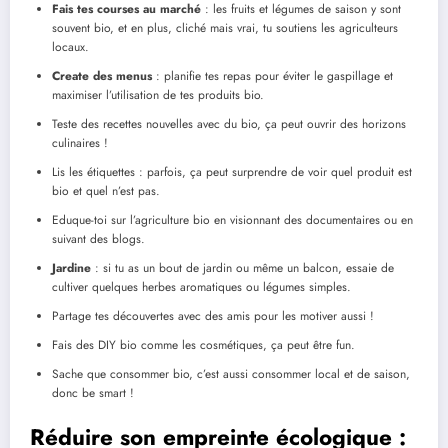
Fais tes courses au marché
: les fruits et légumes de saison y sont
souvent bio, et en plus, cliché mais vrai, tu soutiens les agriculteurs
locaux.
Create des menus
: planifie tes repas pour éviter le gaspillage et
maximiser l’utilisation de tes produits bio.
Teste des recettes nouvelles avec du bio, ça peut ouvrir des horizons
culinaires !
Lis les étiquettes : parfois, ça peut surprendre de voir quel produit est
bio et quel n’est pas.
Eduque-toi sur l’agriculture bio en visionnant des documentaires ou en
suivant des blogs.
Jardine
: si tu as un bout de jardin ou même un balcon, essaie de
cultiver quelques herbes aromatiques ou légumes simples.
Partage tes découvertes avec des amis pour les motiver aussi !
Fais des DIY bio comme les cosmétiques, ça peut être fun.
Sache que consommer bio, c’est aussi consommer local et de saison,
donc be smart !
Réduire son empreinte écologique :