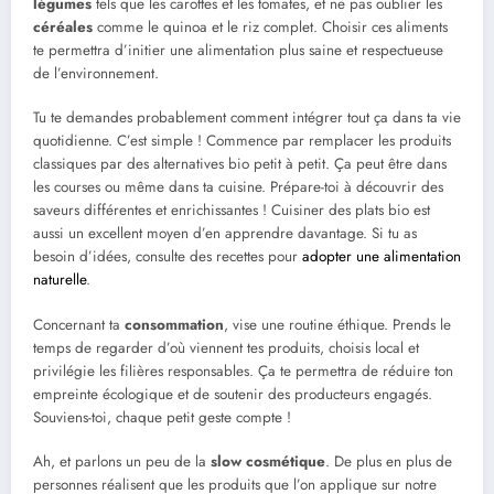
légumes
tels que les carottes et les tomates, et ne pas oublier les
céréales
comme le quinoa et le riz complet. Choisir ces aliments
te permettra d’initier une alimentation plus saine et respectueuse
de l’environnement.
Tu te demandes probablement comment intégrer tout ça dans ta vie
quotidienne. C’est simple ! Commence par remplacer les produits
classiques par des alternatives bio petit à petit. Ça peut être dans
les courses ou même dans ta cuisine. Prépare-toi à découvrir des
saveurs différentes et enrichissantes ! Cuisiner des plats bio est
aussi un excellent moyen d’en apprendre davantage. Si tu as
besoin d’idées, consulte des recettes pour
adopter une alimentation
naturelle
.
Concernant ta
consommation
, vise une routine éthique. Prends le
temps de regarder d’où viennent tes produits, choisis local et
privilégie les filières responsables. Ça te permettra de réduire ton
empreinte écologique et de soutenir des producteurs engagés.
Souviens-toi, chaque petit geste compte !
Ah, et parlons un peu de la
slow cosmétique
. De plus en plus de
personnes réalisent que les produits que l’on applique sur notre