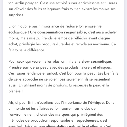
ton jardin potager. C’est une activité super enrichissante et tu seras
sûr d’avoir des fruits et légumes frais tout en évitant les mauvaises
surprises.
Et on n’oublie pas l’importance de réduire ton empreinte
écologique ! Une
consommation responsable
, c’est aussi acheter
moins, mais mieux. Prends le temps de réfléchir avant chaque
achat, privilégie les produits durables et recycle au maximum. Ça
fait toute la différence.
Pour ceux qui veulent aller plus loin, il y a la
slow cosmétique
.
Prendre soin de sa peau avec des produits naturels et éthiques,
c’est super tendance et surtout, c’est bon pour ta peau. Les bienfaits
de cette approche ne se voient pas seulement, ils se ressentent
aussi. En utilisant moins de produits, tu respectes ta peau et la
planète !
Ah, et pour finir, n’oublions pas l’importance de l’
éthique
. Dans
un monde où les affaires se font souvent sur le dos de
l’environnement, choisir des marques qui privilégient des
méthodes de production responsables et respectueuses, c’est
essentiel. Adopter une
alimentation naturelle
et éthique, c’est