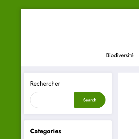
Aller
au
contenu
Biodiversité
Rechercher
Search
Categories