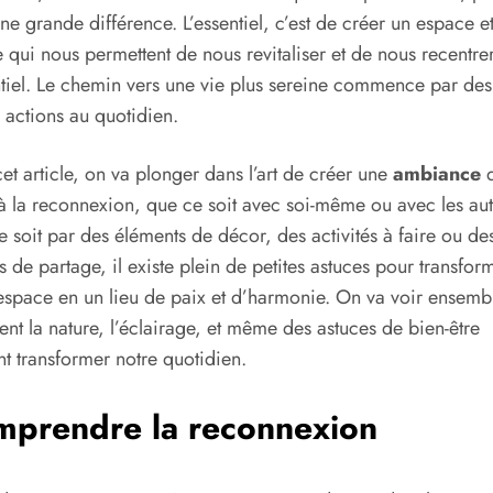
une grande différence. L’essentiel, c’est de créer un espace e
 qui nous permettent de nous revitaliser et de nous recentrer
ntiel. Le chemin vers une vie plus sereine commence par des
s actions au quotidien.
et article, on va plonger dans l’art de créer une
ambiance
q
 à la reconnexion, que ce soit avec soi-même ou avec les aut
 soit par des éléments de décor, des activités à faire ou de
ts de partage, il existe plein de petites astuces pour transfor
espace en un lieu de paix et d’harmonie. On va voir ensemb
t la nature, l’éclairage, et même des astuces de bien-être
t transformer notre quotidien.
prendre la reconnexion