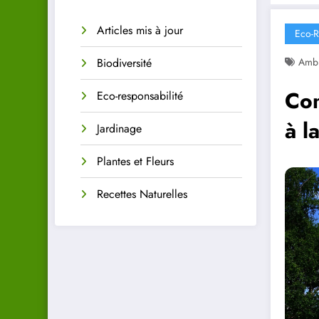
Articles mis à jour
Eco-R
Biodiversité
Amb
Com
Eco-responsabilité
à l
Jardinage
Plantes et Fleurs
Recettes Naturelles