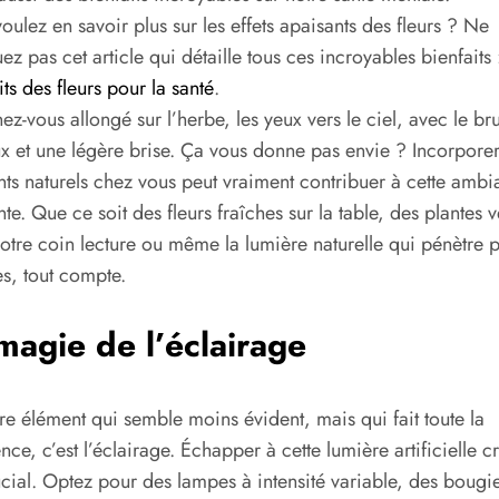
oulez en savoir plus sur les effets apaisants des fleurs ? Ne
z pas cet article qui détaille tous ces incroyables bienfaits
its des fleurs pour la santé
.
ez-vous allongé sur l’herbe, les yeux vers le ciel, avec le bru
x et une légère brise. Ça vous donne pas envie ? Incorpore
ts naturels chez vous peut vraiment contribuer à cette ambi
nte. Que ce soit des fleurs fraîches sur la table, des plantes v
otre coin lecture ou même la lumière naturelle qui pénètre p
es, tout compte.
magie de l’éclairage
re élément qui semble moins évident, mais qui fait toute la
ence, c’est l’éclairage. Échapper à cette lumière artificielle c
ucial. Optez pour des lampes à intensité variable, des bougi