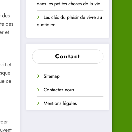
dans les petites choses de la vie
e des
Les clés du plaisir de vivre au
ste des
quotidien
r et
Contact
rit et
rsque
Sitemap
que ce
Contactez nous
Mentions légales
rder
euvent