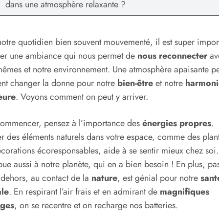
dans une atmosphère relaxante ?
otre quotidien bien souvent mouvementé, il est super impor
éer une ambiance qui nous permet de
nous reconnecter
av
êmes et notre environnement. Une atmosphère apaisante pe
nt changer la donne pour notre
bien-être
et notre
harmoni
eure
. Voyons comment on peut y arriver.
commencer, pensez à l’importance des
énergies propres
.
er des éléments naturels dans votre espace, comme des plan
corations écoresponsables, aide à se sentir mieux chez soi
bue aussi à notre planète, qui en a bien besoin ! En plus, pa
dehors, au contact de la
nature
, est génial pour notre
sant
le
. En respirant l’air frais et en admirant de
magnifiques
ges
, on se recentre et on recharge nos batteries.