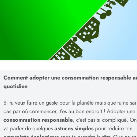
Comment adopter une consommation responsable a
quotidien
Si tu veux faire un geste pour la planète mais que tu ne sai
pas par où commencer, t’es au bon endroit ! Adopter une
consommation responsable
, c’est pas si compliqué. On
va parler de quelques
astuces simples
pour réduire ton
empreinte écologique
sans te prendre la tête. Que ce so