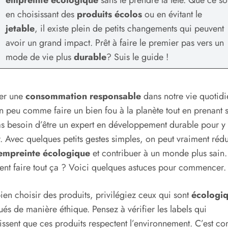
en choisissant des
produits écolos
ou en évitant le
jetable
, il existe plein de petits changements qui peuvent
avoir un grand impact. Prêt à faire le premier pas vers un
mode de vie plus
durable
? Suis le guide !
er une
consommation responsable
dans notre vie quotidi
un peu comme faire un bien fou à la planète tout en prenant 
as besoin d’être un expert en développement durable pour y
r. Avec quelques petits gestes simples, on peut vraiment rédu
empreinte écologique
et contribuer à un monde plus sain.
t faire tout ça ? Voici quelques astuces pour commencer.
ien choisir des produits, privilégiez ceux qui sont
écologi
ués de manière éthique. Pensez à vérifier les labels qui
issent que ces produits respectent l’environnement. C’est 