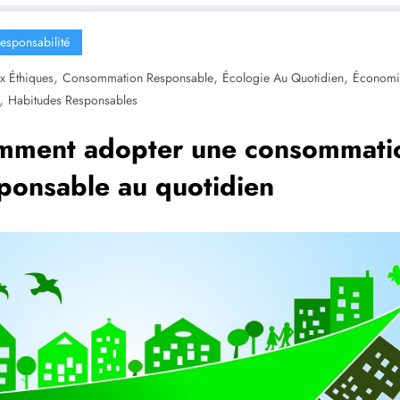
esponsabilité
,
,
,
x Éthiques
Consommation Responsable
Écologie Au Quotidien
Économi
,
Habitudes Responsables
mment adopter une consommati
ponsable au quotidien