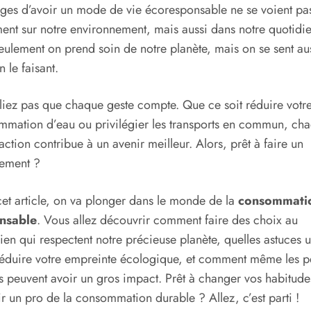
ges d’avoir un mode de vie écoresponsable ne se voient pa
ent sur notre environnement, mais aussi dans notre quotidie
ulement on prend soin de notre planète, mais on se sent au
n le faisant.
iez pas que chaque geste compte. Que ce soit réduire votr
mation d’eau ou privilégier les transports en commun, ch
 action contribue à un avenir meilleur. Alors, prêt à faire un
ement ?
et article, on va plonger dans le monde de la
consommati
nsable
. Vous allez découvrir comment faire des choix au
ien qui respectent notre précieuse planète, quelles astuces ut
éduire votre empreinte écologique, et comment même les pe
s peuvent avoir un gros impact. Prêt à changer vos habitude
r un pro de la consommation durable ? Allez, c’est parti !