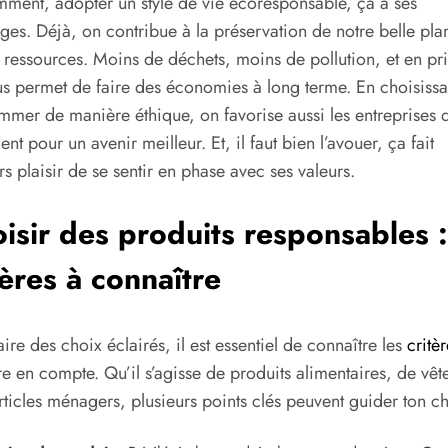
ment, adopter un style de vie écoresponsable, ça a ses
ges. Déjà, on contribue à la préservation de notre belle plan
 ressources. Moins de déchets, moins de pollution, et en pr
s permet de faire des économies à long terme. En choisissa
mer de manière éthique, on favorise aussi les entreprises 
lent pour un avenir meilleur. Et, il faut bien l’avouer, ça fait
rs plaisir de se sentir en phase avec ses valeurs.
isir des produits responsables :
tères à connaître
aire des choix éclairés, il est essentiel de connaître les
critèr
e en compte. Qu’il s’agisse de produits alimentaires, de vê
rticles ménagers, plusieurs points clés peuvent guider ton ch