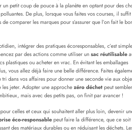
 un petit coup de pouce à la planète en optant pour des ch
polluantes. De plus, lorsque vous faites vos courses, il suffit
s de comparer les marques pour s’assurer que l’on fait le bo
tidien, intégrer des pratiques écoresponsables, c’est simple
ncez par des actions comme utiliser un
sac réutilisable
au
cs plastiques ou acheter en vrac. En évitant les emballages
lus, vous allez déjà faire une belle différence. Faites égalem
 tri dans vos affaires pour donner une seconde vie aux obje
e les jeter. Adopter une approche
zéro déchet
peut sembler
bitieux, mais avec des petits pas, on finit par avancer !
 pour celles et ceux qui souhaitent aller plus loin, devenir un
prise éco-responsable
peut faire la différence, que ce soit
ssant des matériaux durables ou en réduisant les déchets. Le