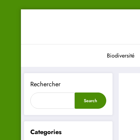
Aller
au
contenu
Biodiversité
Rechercher
Search
Categories