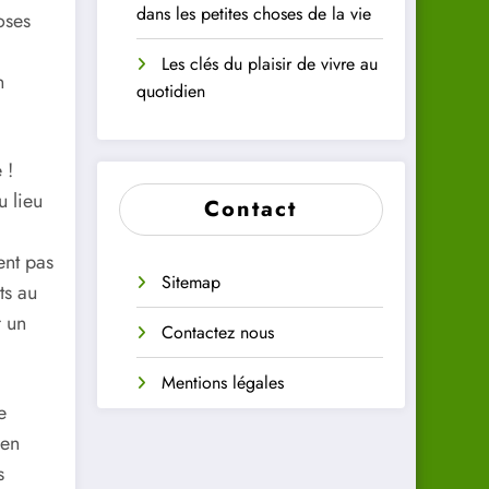
dans les petites choses de la vie
oses
Les clés du plaisir de vivre au
n
quotidien
 !
 lieu
Contact
ent pas
Sitemap
ts au
 un
Contactez nous
Mentions légales
e
 en
s