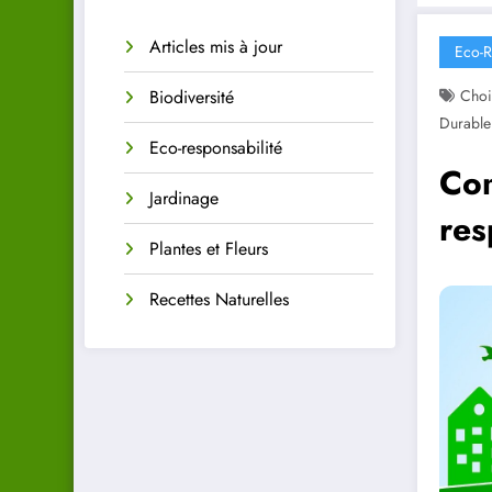
Articles mis à jour
Eco-R
Biodiversité
Choi
Durable
Eco-responsabilité
Co
Jardinage
res
Plantes et Fleurs
Recettes Naturelles