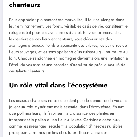
chanteurs
Pour apprécier pleinement ces merveilles, il faut se plonger dans
leur environnement. Les forêts, véritables oasis de vie, constituent le
refuge idéal pour ces aventuriers du ciel. En vous promenant sur
les sentiers de ces lieux enchanteurs, vous découvrirez des
avantages précieux: l’ombre apaisante des arbres, les parterres de
fleurs sauvages, et les sons apaisants d’un ruisseau qui murmure au
loin. Chaque randonnée en montagne devient alors une invitation à
l’éveil de vos sens et une occasion d’admirer de près la beauté de
ces talents chanteurs.
Un rôle vital dans l’écosystème
Les oiseaux chanteurs ne se contentent pas de donner de la voix. Ils
jouent un rôle mystérieux mais essentiel dans l’écosystème. En tant
que pollinisateurs, ils favorisent la croissance des plantes en
transportant le pollen d’une fleur à l’autre. Certains d’entre eux,
comme les mésanges, régulent la population d’insectes nuisibles,
protégeant ainsi nos jardins et cultures. Ils sont aussi des