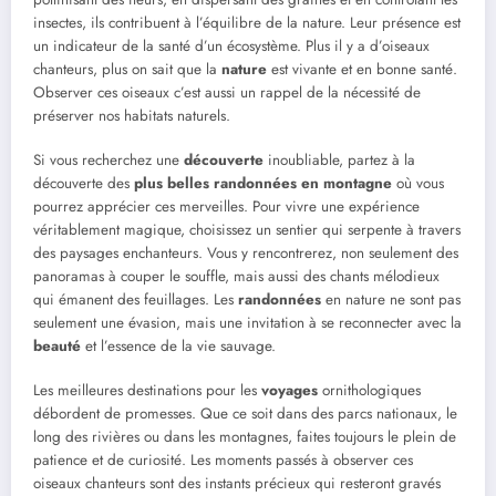
insectes, ils contribuent à l’équilibre de la nature. Leur présence est
un indicateur de la santé d’un écosystème. Plus il y a d’oiseaux
chanteurs, plus on sait que la
nature
est vivante et en bonne santé.
Observer ces oiseaux c’est aussi un rappel de la nécessité de
préserver nos habitats naturels.
Si vous recherchez une
découverte
inoubliable, partez à la
découverte des
plus belles randonnées en montagne
où vous
pourrez apprécier ces merveilles. Pour vivre une expérience
véritablement magique, choisissez un sentier qui serpente à travers
des paysages enchanteurs. Vous y rencontrerez, non seulement des
panoramas à couper le souffle, mais aussi des chants mélodieux
qui émanent des feuillages. Les
randonnées
en nature ne sont pas
seulement une évasion, mais une invitation à se reconnecter avec la
beauté
et l’essence de la vie sauvage.
Les meilleures destinations pour les
voyages
ornithologiques
débordent de promesses. Que ce soit dans des parcs nationaux, le
long des rivières ou dans les montagnes, faites toujours le plein de
patience et de curiosité. Les moments passés à observer ces
oiseaux chanteurs sont des instants précieux qui resteront gravés