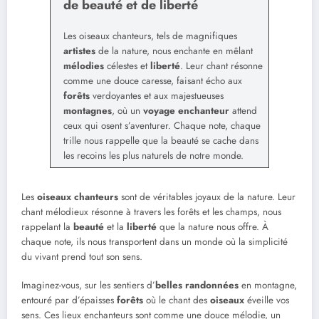
de beauté et de liberté
Les oiseaux chanteurs, tels de magnifiques
artistes
de la nature, nous enchante en mêlant
mélodies
célestes et
liberté
. Leur chant résonne
comme une douce caresse, faisant écho aux
forêts
verdoyantes et aux majestueuses
montagnes
, où un
voyage enchanteur
attend
ceux qui osent s’aventurer. Chaque note, chaque
trille nous rappelle que la beauté se cache dans
les recoins les plus naturels de notre monde.
Les
oiseaux chanteurs
sont de véritables joyaux de la nature. Leur
chant mélodieux résonne à travers les forêts et les champs, nous
rappelant la
beauté
et la
liberté
que la nature nous offre. À
chaque note, ils nous transportent dans un monde où la simplicité
du vivant prend tout son sens.
Imaginez-vous, sur les sentiers d’
belles randonnées
en montagne,
entouré par d’épaisses
forêts
où le chant des
oiseaux
éveille vos
sens. Ces lieux enchanteurs sont comme une douce mélodie, un