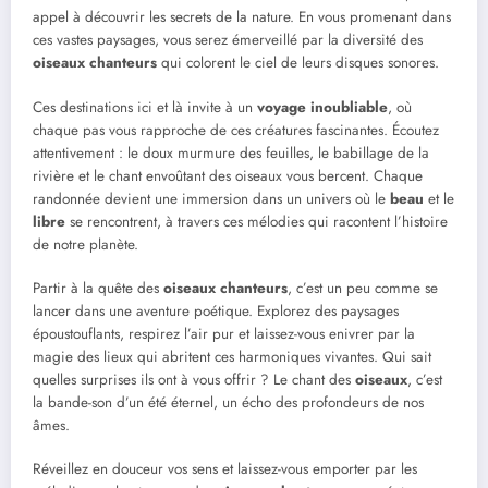
appel à découvrir les secrets de la nature. En vous promenant dans
ces vastes paysages, vous serez émerveillé par la diversité des
oiseaux chanteurs
qui colorent le ciel de leurs disques sonores.
Ces destinations ici et là invite à un
voyage inoubliable
, où
chaque pas vous rapproche de ces créatures fascinantes. Écoutez
attentivement : le doux murmure des feuilles, le babillage de la
rivière et le chant envoûtant des oiseaux vous bercent. Chaque
randonnée devient une immersion dans un univers où le
beau
et le
libre
se rencontrent, à travers ces mélodies qui racontent l’histoire
de notre planète.
Partir à la quête des
oiseaux chanteurs
, c’est un peu comme se
lancer dans une aventure poétique. Explorez des paysages
époustouflants, respirez l’air pur et laissez-vous enivrer par la
magie des lieux qui abritent ces harmoniques vivantes. Qui sait
quelles surprises ils ont à vous offrir ? Le chant des
oiseaux
, c’est
la bande-son d’un été éternel, un écho des profondeurs de nos
âmes.
Réveillez en douceur vos sens et laissez-vous emporter par les