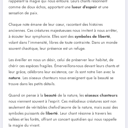
rappelant la magie qui nous entoure. Leurs chants résonnent
comme de doux échos, apportant une
lueur d’espoir
et une
sensation de paix.
Chaque note émane de leur cœur, racontant des histoires
anciennes. Ces créatures majestueuses nous invitent à nous arrêter,
à écouter leur symphonie. Elles sont des
symboles de liberté
,
volant dans l’immensité, libres de toute contrainte. Dans un monde
souvent chaotique, leur présence est un refuge.
Les éveiller en nous un désir, celui de préserver leur habitat, de
chérir ces espèces fragiles. Émerveillons-nous devant leurs chants et
leur grâce, célébrons leur existence, car ils sont notre lien avec la
nature
. Les oiseaux chanteurs nous enseignent que la beauté se
trouve dans les petits détails.
Quand on pense à la
beauté
de la nature, les
oiseaux chanteurs
nous viennent souvent à l’esprit. Ces mélodieux créatures sont non
seulement de véritables chefs-d’œuvre de la nature, mais aussi des
symboles puissants de
liberté
. Leur chant résonne à travers les
vallées et les forêts, offrant un concert quotidien qui nous rappelle
la magie du vivant.