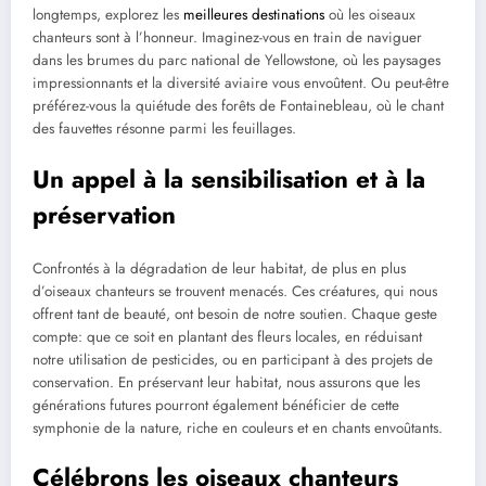
longtemps, explorez les
meilleures destinations
où les oiseaux
chanteurs sont à l’honneur. Imaginez-vous en train de naviguer
dans les brumes du parc national de Yellowstone, où les paysages
impressionnants et la diversité aviaire vous envoûtent. Ou peut-être
préférez-vous la quiétude des forêts de Fontainebleau, où le chant
des fauvettes résonne parmi les feuillages.
Un appel à la sensibilisation et à la
préservation
Confrontés à la dégradation de leur habitat, de plus en plus
d’oiseaux chanteurs se trouvent menacés. Ces créatures, qui nous
offrent tant de beauté, ont besoin de notre soutien. Chaque geste
compte: que ce soit en plantant des fleurs locales, en réduisant
notre utilisation de pesticides, ou en participant à des projets de
conservation. En préservant leur habitat, nous assurons que les
générations futures pourront également bénéficier de cette
symphonie de la nature, riche en couleurs et en chants envoûtants.
Célébrons les oiseaux chanteurs