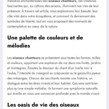
mélodies enchanteresses des
oiseaux chanteurs
, ces créatures
fascinantes qui, au rythme des saisons, illuminent nos vies de leur
présence. À travers cet article, nous explorerons leur beauté, leur
rôle vital dans notre écosystème, et comment ils deviennent des
symboles de liberté, tout en vous proposant des moments de
contemplation au cœur de la nature.
Une palette de couleurs et de
mélodies
Les
oiseaux chanteurs
se présentent sous toutes les formes, tailles
et couleurs, apportant une explosion de vie dans nos forêts, jardins
et montagnes. Écoutez la douceur du chant d’un merle noir à
l’aube, l’intensité du rossignol au crépuscule ou le gazouillis joyeux
des mésanges. Chacun de ces chants raconte une histoire, un
dialogue entre les êtres vivants et leur habitat. Ces sons sont bien
plus qu’une simple mélodie; ils forment une symphonie naturelle
qui éveille en nous une connexion profonde avec le monde vivant.
Les oasis de vie des oiseaux