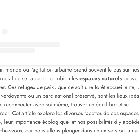
n monde où l’agitation urbaine prend souvent le pas sur nos
 crucial de se rappeler combien les
espaces naturels
peuven
er. Ces refuges de paix, que ce soit une forêt accueillante, 
 verdoyante ou un parc national préservé, sont les lieux idé
e reconnecter avec soi-même, trouver un équilibre et se
rcer. Cet article explore les diverses facettes de ces espaces
, leur importance écologique, et nos possibilités d’y accéde
hez-vous, car nous allons plonger dans un univers où la nat