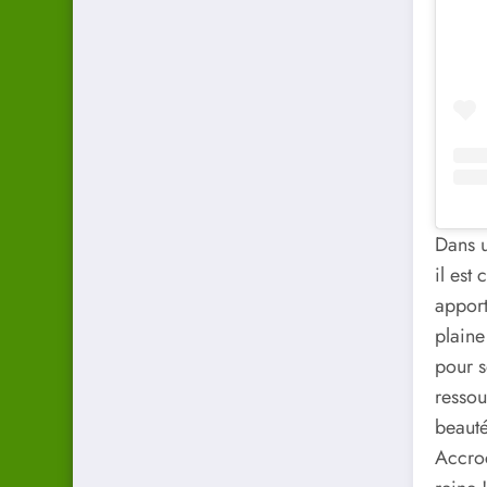
Dans u
il est
apport
plaine
pour s
ressou
beauté
Accroc