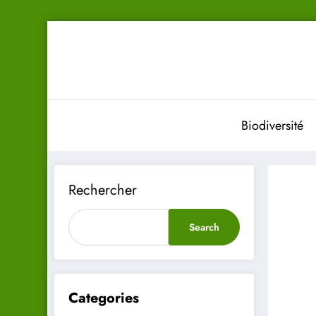
Aller
au
contenu
Biodiversité
Rechercher
Search
Categories