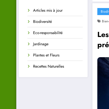
Articles mis à jour
Biodi
Biodiversité
Bien-
Les
Eco-responsabilité
pré
Jardinage
Plantes et Fleurs
Recettes Naturelles