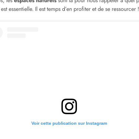
s, les
espaces naturels
sont là pour nous rappeler à quel p
est essentielle. Il est temps d’en profiter et de se ressourcer !
Voir cette publication sur Instagram