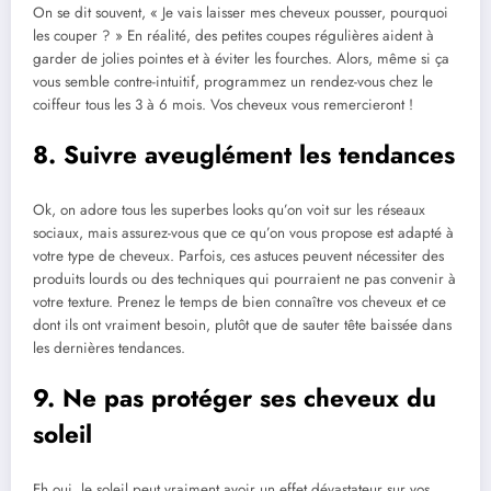
On se dit souvent, « Je vais laisser mes cheveux pousser, pourquoi
les couper ? » En réalité, des petites coupes régulières aident à
garder de jolies pointes et à éviter les fourches. Alors, même si ça
vous semble contre-intuitif, programmez un rendez-vous chez le
coiffeur tous les 3 à 6 mois. Vos cheveux vous remercieront !
8. Suivre aveuglément les tendances
Ok, on adore tous les superbes looks qu’on voit sur les réseaux
sociaux, mais assurez-vous que ce qu’on vous propose est adapté à
votre type de cheveux. Parfois, ces astuces peuvent nécessiter des
produits lourds ou des techniques qui pourraient ne pas convenir à
votre texture. Prenez le temps de bien connaître vos cheveux et ce
dont ils ont vraiment besoin, plutôt que de sauter tête baissée dans
les dernières tendances.
9. Ne pas protéger ses cheveux du
soleil
Eh oui, le soleil peut vraiment avoir un effet dévastateur sur vos