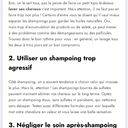
Bon, on le sait tous, pas la peine de faire un petit topo là-dessus :
laver ses cheveux
c’est important. Mais attention, il ne faut pas en
faire trop non plus ! Certains d’entre vous se disent qu’il vaut mieux
espacer les shampoings pour garder les huiles naturelles. Oui,
mais trop d’accumulation de produits ou de saleté, ça peut mener
à des problèmes comme des démangeaisons ou des pellicules.
Trouvez donc le bon rythme pour vous : en général, un lavage tous
les deux à trois jours est un bon compromis.
2. Utiliser un shampoing trop
agressif
Côté shampoing, on a souvent tendance à choisir celui qui mousse
le plus. Mais là, attention ! Les shampoings bourrés de sulfates
peuvent vraiment abîmer vos cheveux sur le long terme. Optez
pour un shampoing doux, sans sulfates ni parabens, qui nettoiera
sans décaper. Testez aussi différentes formules pour voir laquelle
met votre chevelure en valeur et vous laisse une belle sensation.
3. Négliger le soin après-shampoing