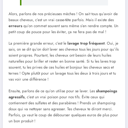
Alors, parlons de nos précieuses mèches ! On sait tous qu’avoir de
beaux cheveux, c’est un vrai casse-tête parfois. Mais il existe des
erreurs
qu’on commet souvent sans même s’en rendre compte. Un
petit coup de pouce pour les éviter, ça ne fera pas de mal !
La première grande erreur, c’est le
lavage trop fréquent
. Oui, je
sais, on se dit qu’on doit laver ses cheveux tous les jours pour qu’ils
soient propres. Pourtant, les cheveux ont besoin de leurs huiles
naturelles pour briller et rester en bonne santé. Si tu les laves trop
souvent, tu les prives de ces huiles et bonjour les cheveux secs et
ternes ! Opte plutôt pour un lavage tous les deux à trois jours et tu
vas voir une différence !
Ensuite, parlons de ce qu’on utilise pour se laver. Les
shampoings
agressifs
, c’est un vrai poison pour nos tifs. Évite ceux qui
contiennent des sulfates et des parabènes ! Prends un shampoing
doux qui va nettoyer sans agresser. Tes cheveux te diront merci.
Parfois, ça vaut le coup de débourser quelques euros de plus pour
un bon produit !