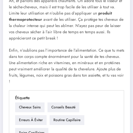
Ah, et parlons des appareils chauffants. On adore tous le lisseur et
le sèche-cheveux, mais il est trop facile de les utiliser à tout va.
Limite leur utilisation et n’oublie pas d’appliquer un
produit
thermoprotecteur
avant de les utiliser. Ça protège tes cheveux de
la chaleur intense qui peut les abîmer. N’ayez pas peur de laisser
vos cheveux sécher à l’air libre de temps en temps aussi. Ils
apprécieront ce petit break !
Enfin, n’oublions pas l’importance de l’alimentation. Ce que tu mets
dans ton corps compte énormément pour la santé de tes cheveux.
Une alimentation riche en vitamines, en minéraux et en protéines
peut vraiment améliorer la qualité de ta chevelure. Ajoute plus de
fruits, légumes, noix et poissons gras dans ton assiette, et tu vas voir
!
Étiquette
Cheveux Sains
Conseils Beauté
Erreurs À Éviter
Routine Capillaire
Soins Capillaires