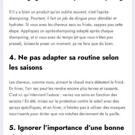
S’il y a bien un produit qu’on oublie souvent, c’est l’après-
shampoing. Pourtant, il fait un job de dingue pour démêler et
hydrater. Si vous avez les cheveux secs ou frisés, zappez pas cette
étape. Appliquez un après-shampoing adapté après chaque
shampoing, et si vous avez du temps (et que vous n’êtes pas
pressé), laissez-le poser un moment, ça ne fera que du bien.
4. Ne pas adapter sa routine selon
les saisons
Les cheveux, comme nous, aiment le chaud mais détestent le froid.
En hiver, l’air sec peut les rendre encore plus ternes et cassants.
C’est ici qu’intervient l’astuce : variez vos soins en fonction des
saisons ! En été, misez sur le protection contre le soleil avec des
sprays spécifiques, et en hiver, n’hésitez pas à utiliser des masques
nourrissants pour éviter que vos mèches deviennent de la paille.
5. Ignorer l’importance d’une bonne