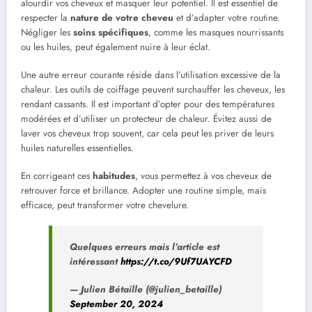
alourdir vos cheveux et masquer leur potentiel. Il est essentiel de
respecter la
nature de votre cheveu
et d’adapter votre routine.
Négliger les
soins spécifiques
, comme les masques nourrissants
ou les huiles, peut également nuire à leur éclat.
Une autre erreur courante réside dans l’utilisation excessive de la
chaleur. Les outils de coiffage peuvent surchauffer les cheveux, les
rendant cassants. Il est important d’opter pour des températures
modérées et d’utiliser un protecteur de chaleur. Évitez aussi de
laver vos cheveux trop souvent, car cela peut les priver de leurs
huiles naturelles essentielles.
En corrigeant ces
habitudes
, vous permettez à vos cheveux de
retrouver force et brillance. Adopter une routine simple, mais
efficace, peut transformer votre chevelure.
Quelques erreurs mais l’article est
intéressant
https://t.co/9Uf7UAYCFD
— Julien Bétaille (@julien_betaille)
September 20, 2024