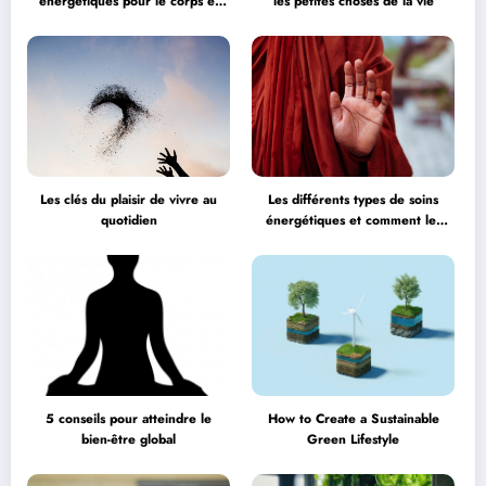
énergétiques pour le corps et
les petites choses de la vie
l’esprit
Les clés du plaisir de vivre au
Les différents types de soins
quotidien
énergétiques et comment les
choisir
5 conseils pour atteindre le
How to Create a Sustainable
bien-être global
Green Lifestyle