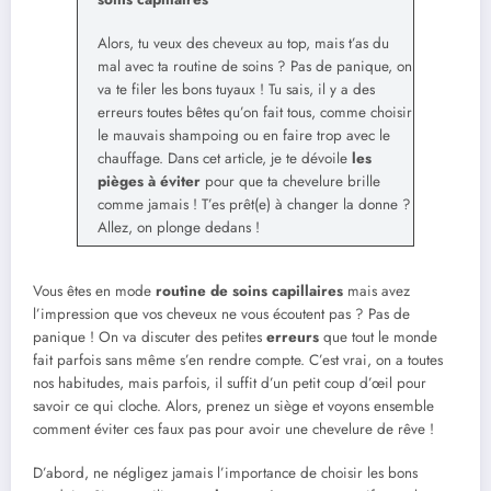
Alors, tu veux des cheveux au top, mais t’as du
mal avec ta routine de soins ? Pas de panique, on
va te filer les bons tuyaux ! Tu sais, il y a des
erreurs toutes bêtes qu’on fait tous, comme choisir
le mauvais shampoing ou en faire trop avec le
chauffage. Dans cet article, je te dévoile
les
pièges à éviter
pour que ta chevelure brille
comme jamais ! T’es prêt(e) à changer la donne ?
Allez, on plonge dedans !
Vous êtes en mode
routine de soins capillaires
mais avez
l’impression que vos cheveux ne vous écoutent pas ? Pas de
panique ! On va discuter des petites
erreurs
que tout le monde
fait parfois sans même s’en rendre compte. C’est vrai, on a toutes
nos habitudes, mais parfois, il suffit d’un petit coup d’œil pour
savoir ce qui cloche. Alors, prenez un siège et voyons ensemble
comment éviter ces faux pas pour avoir une chevelure de rêve !
D’abord, ne négligez jamais l’importance de choisir les bons