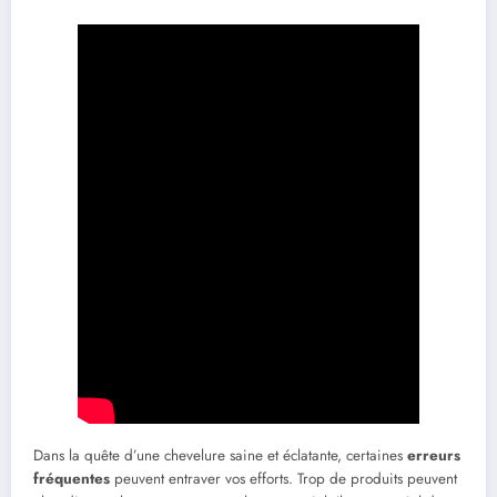
Dans la quête d’une chevelure saine et éclatante, certaines
erreurs
fréquentes
peuvent entraver vos efforts. Trop de produits peuvent