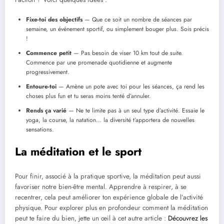
Fixe-toi des objectifs
— Que ce soit un nombre de séances par
semaine, un événement sportif, ou simplement bouger plus. Sois précis
!
Commence petit
— Pas besoin de viser 10 km tout de suite.
Commence par une promenade quotidienne et augmente
progressivement.
Entoure-toi
— Amène un pote avec toi pour les séances, ça rend les
choses plus fun et tu seras moins tenté d’annuler.
Rends ça varié
— Ne te limite pas à un seul type d’activité. Essaie le
yoga, la course, la natation… la diversité t’apportera de nouvelles
sensations.
La méditation et le sport
Pour finir, associé à la pratique sportive, la méditation peut aussi
favoriser notre bien-être mental. Apprendre à respirer, à se
recentrer, cela peut améliorer ton expérience globale de l’activité
physique. Pour explorer plus en profondeur comment la méditation
peut te faire du bien, jette un œil à cet autre article :
Découvrez les