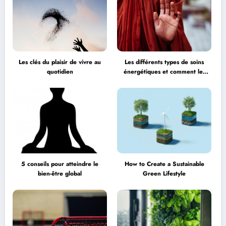
Les clés du plaisir de vivre au
Les différents types de soins
quotidien
énergétiques et comment les
choisir
5 conseils pour atteindre le
How to Create a Sustainable
bien-être global
Green Lifestyle