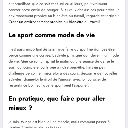
et accueillant, que ce soit chez soi ou ailleurs, peut vraiment
booster notre envie de bouger. Si tu veux des astuces pour créer un
environnement propice au bien-être au travail, regarde cet article :
Créer un environnement propice au bien-être au travail
.
Le sport comme mode de vie
Il est aussi important de saisir que faire du sport ne doit pas être
perçu comme une corvée. L’activité physique doit devenir un mode
de vie. Que ce soit un sprint le matin ou une séance de danse le
soir, tout compte et contribue à notre bien-être. Fais un petit
challenge personnel, inscris-toi à des cours, découvre de nouvelles
activités, donne-toi le droit de t’amuser avec ton corps et de
ressentir ce bonheur que le sport peut t’apporter.
En pratique, que faire pour aller
mieux ?
Je sais, tout ça est bien joli en théorie, mais comment passer à
l’action ? Voici quelques idées :