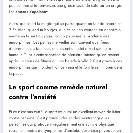
peu comme si tu renversais une grosse tasse de café sur un orage.
Les
choses s’apaisent
.
Alors, quelle est la magie qui se passe quand on fait de l’exercice
? Eh bien, quand tu bouges, que ce soit en courant, en dansant ou
même en faisant du yoga, ton corps se met à produire des
endorphines. Ces petites merveilles sont souvent qualifiées
d’hormones du bonheur, et elles ont un effet direct sur notre
humeur. Tu sais cette sensation de bien-être intense qu’on ressent
après un cours de fitness ou une balade à vélo ? C’est grâce à ces
endorphines qui inondent ton cerveau et te font te sentir bien dans
ta peau.
Le sport comme remède naturel
contre l’anxiété
Et ce n’est pas tout ! Le sport est aussi un excellent moyen de lutter
contre l’anxiété. C’est prouvé : des études montrent que les
personnes qui pratiquent régulièrement une activité physique
ressentent moins de symptômes d’anxiété. L’exercice physique, en