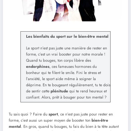
Les bienfaits du sport sur le bien-être mental
Le sport n’est pas juste une manière de rester en
forme, c’est un vrai booster pour notre morale !
Quand tu bouges, ton corps libère des
endorphines
, ces fameuses hormones du
bonheur qui te filent le smile. Fini le stress et
l’anxiété, le sport aide même à soigner la
déprime. En te bougeant régulièrement, tu te dois
de sentir cette
plénitude
qui te rend heureux et
confiant. Alors, prêt à bouger pour ton mental ?
Tu sais quoi ? Faire du
sport
, ce n’est pas juste pour rester en
forme, c’est aussi un super moyen de booster ton
bien-être
mental
. En gros, quand tu bouges, tu fais du bien à ta tête autant