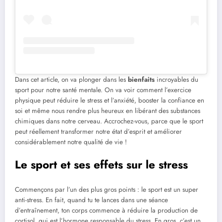
Dans cet article, on va plonger dans les
bienfaits
incroyables du
sport pour notre santé mentale. On va voir comment l’exercice
physique peut réduire le stress et l’anxiété, booster la confiance en
soi et même nous rendre plus heureux en libérant des substances
chimiques dans notre cerveau. Accrochez-vous, parce que le sport
peut réellement transformer notre état d’esprit et améliorer
considérablement notre qualité de vie !
Le sport et ses effets sur le stress
Commençons par l’un des plus gros points : le sport est un super
anti-stress. En fait, quand tu te lances dans une séance
d’entraînement, ton corps commence à réduire la production de
cortisol, qui est l’hormone responsable du stress. En gros, c’est un