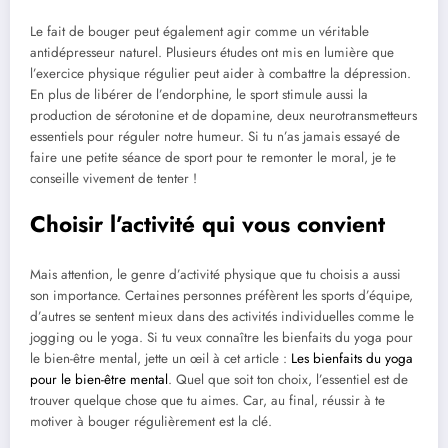
Le fait de bouger peut également agir comme un véritable
antidépresseur naturel. Plusieurs études ont mis en lumière que
l’exercice physique régulier peut aider à combattre la dépression.
En plus de libérer de l’endorphine, le sport stimule aussi la
production de sérotonine et de dopamine, deux neurotransmetteurs
essentiels pour réguler notre humeur. Si tu n’as jamais essayé de
faire une petite séance de sport pour te remonter le moral, je te
conseille vivement de tenter !
Choisir l’activité qui vous convient
Mais attention, le genre d’activité physique que tu choisis a aussi
son importance. Certaines personnes préfèrent les sports d’équipe,
d’autres se sentent mieux dans des activités individuelles comme le
jogging ou le yoga. Si tu veux connaître les bienfaits du yoga pour
le bien-être mental, jette un œil à cet article :
Les bienfaits du yoga
pour le bien-être mental
. Quel que soit ton choix, l’essentiel est de
trouver quelque chose que tu aimes. Car, au final, réussir à te
motiver à bouger régulièrement est la clé.