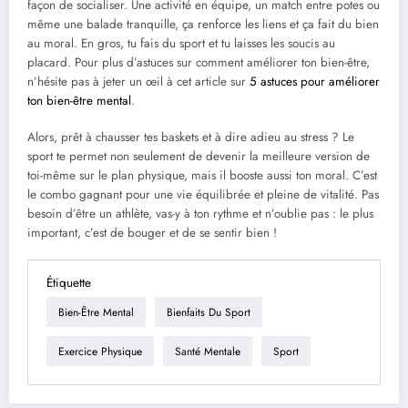
façon de socialiser. Une activité en équipe, un match entre potes ou
même une balade tranquille, ça renforce les liens et ça fait du bien
au moral. En gros, tu fais du sport et tu laisses les soucis au
placard. Pour plus d’astuces sur comment améliorer ton bien-être,
n’hésite pas à jeter un œil à cet article sur
5 astuces pour améliorer
ton bien-être mental
.
Alors, prêt à chausser tes baskets et à dire adieu au stress ? Le
sport te permet non seulement de devenir la meilleure version de
toi-même sur le plan physique, mais il booste aussi ton moral. C’est
le combo gagnant pour une vie équilibrée et pleine de vitalité. Pas
besoin d’être un athlète, vas-y à ton rythme et n’oublie pas : le plus
important, c’est de bouger et de se sentir bien !
Étiquette
Bien-Être Mental
Bienfaits Du Sport
Exercice Physique
Santé Mentale
Sport