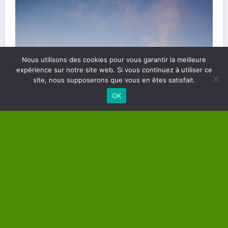
Nous utilisons des cookies pour vous garantir la meilleure
Les différents types de soins énergétiques et
expérience sur notre site web. Si vous continuez à utiliser ce
site, nous supposerons que vous en êtes satisfait.
comment les choisir
OK