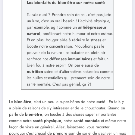
Les bienfaits du bien-être sur notre santé
Tu sais quoi ? Prendre soin de soi, c’est pas juste
un luxe, c’est un vrai besoin ! L’activité physique,
par exemple, agit comme un
antidépresseur
naturel
, améliorant notre humeur et notre estime.
Et en plus, bouger aide à réduire le
stress
et
booste notre concentration. N’oublions pas le
pouvoir de la nature : se balader en plein air
renforce nos
défenses immunitaires
et fait un
bien fou à notre esprit. On parle aussi de
nutrition
saine et d’alternatives naturelles comme
les huiles essentielles qui prennent soin de notre
santé mentale. C’est pas génial, ça ?!
Le
bien-être
, c’est un peu le super-héros de notre santé ! En fait, y
a plein de raisons de s’y intéresser et de le chouchouter. Quand on
parle de
bien-être
, on touche à des choses super importantes
comme notre
santé physique
, notre
santé mentale
et même notre
façon de vivre en général. Allez, laissez-moi vous raconter
pourquoi c’est crucial de prendre soin de soi et de s’activer un max