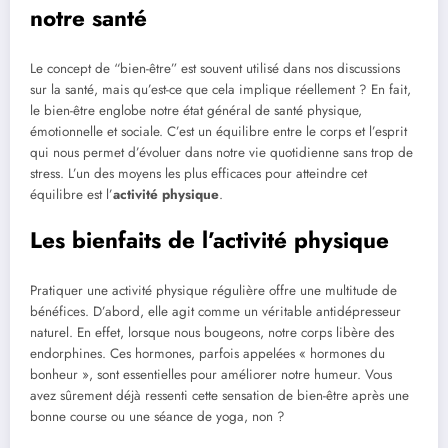
notre santé
Le concept de “bien-être” est souvent utilisé dans nos discussions
sur la santé, mais qu’est-ce que cela implique réellement ? En fait,
le bien-être englobe notre état général de santé physique,
émotionnelle et sociale. C’est un équilibre entre le corps et l’esprit
qui nous permet d’évoluer dans notre vie quotidienne sans trop de
stress. L’un des moyens les plus efficaces pour atteindre cet
équilibre est l’
activité physique
.
Les bienfaits de l’activité physique
Pratiquer une activité physique régulière offre une multitude de
bénéfices. D’abord, elle agit comme un véritable antidépresseur
naturel. En effet, lorsque nous bougeons, notre corps libère des
endorphines. Ces hormones, parfois appelées « hormones du
bonheur », sont essentielles pour améliorer notre humeur. Vous
avez sûrement déjà ressenti cette sensation de bien-être après une
bonne course ou une séance de yoga, non ?