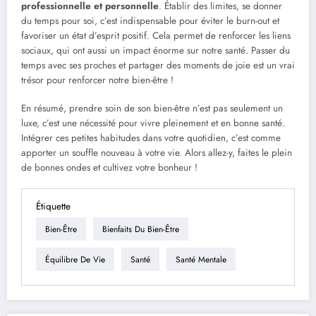
professionnelle et personnelle
. Établir des limites, se donner
du temps pour soi, c’est indispensable pour éviter le burn-out et
favoriser un état d’esprit positif. Cela permet de renforcer les liens
sociaux, qui ont aussi un impact énorme sur notre santé. Passer du
temps avec ses proches et partager des moments de joie est un vrai
trésor pour renforcer notre bien-être !
En résumé, prendre soin de son bien-être n’est pas seulement un
luxe, c’est une nécessité pour vivre pleinement et en bonne santé.
Intégrer ces petites habitudes dans votre quotidien, c’est comme
apporter un souffle nouveau à votre vie. Alors allez-y, faites le plein
de bonnes ondes et cultivez votre bonheur !
Étiquette
Bien-Être
Bienfaits Du Bien-Être
Équilibre De Vie
Santé
Santé Mentale