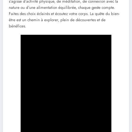
s’agisse d’activité physique, de méditation, de connexion avec la
nature ou d’une alimentation équilibrée, chaque geste compte.
Faites des choix éclairés et écoutez votre corps. La quête du bien-
être est un chemin à explorer, plein de découvertes et de
bénéfices.