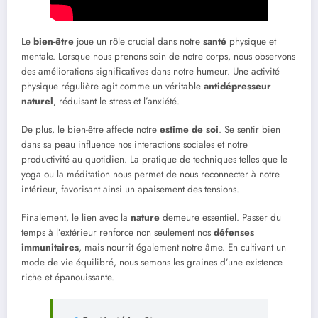
Le
bien-être
joue un rôle crucial dans notre
santé
physique et
mentale. Lorsque nous prenons soin de notre corps, nous observons
des améliorations significatives dans notre humeur. Une activité
physique régulière agit comme un véritable
antidépresseur
naturel
, réduisant le stress et l’anxiété.
De plus, le bien-être affecte notre
estime de soi
. Se sentir bien
dans sa peau influence nos interactions sociales et notre
productivité au quotidien. La pratique de techniques telles que le
yoga ou la méditation nous permet de nous reconnecter à notre
intérieur, favorisant ainsi un apaisement des tensions.
Finalement, le lien avec la
nature
demeure essentiel. Passer du
temps à l’extérieur renforce non seulement nos
défenses
immunitaires
, mais nourrit également notre âme. En cultivant un
mode de vie équilibré, nous semons les graines d’une existence
riche et épanouissante.