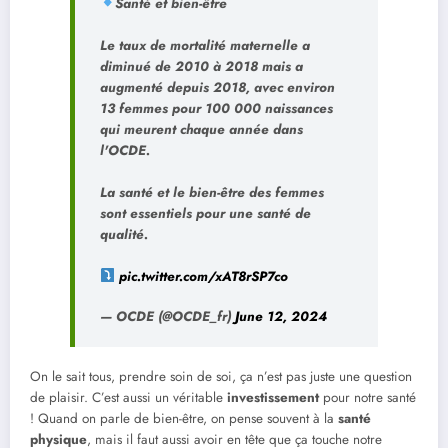
Santé et bien-être
Le taux de mortalité maternelle a
diminué de 2010 à 2018 mais a
augmenté depuis 2018, avec environ
13 femmes pour 100 000 naissances
qui meurent chaque année dans
l'OCDE.
La santé et le bien-être des femmes
sont essentiels pour une santé de
qualité.
pic.twitter.com/xAT8rSP7co
— OCDE (@OCDE_fr)
June 12, 2024
On le sait tous, prendre soin de soi, ça n’est pas juste une question
de plaisir. C’est aussi un véritable
investissement
pour notre santé
! Quand on parle de bien-être, on pense souvent à la
santé
physique
, mais il faut aussi avoir en tête que ça touche notre