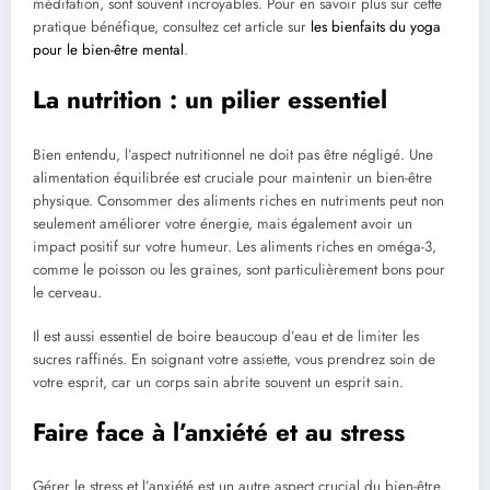
méditation, sont souvent incroyables. Pour en savoir plus sur cette
pratique bénéfique, consultez cet article sur
les bienfaits du yoga
pour le bien-être mental
.
La nutrition : un pilier essentiel
Bien entendu, l’aspect nutritionnel ne doit pas être négligé. Une
alimentation équilibrée est cruciale pour maintenir un bien-être
physique. Consommer des aliments riches en nutriments peut non
seulement améliorer votre énergie, mais également avoir un
impact positif sur votre humeur. Les aliments riches en oméga-3,
comme le poisson ou les graines, sont particulièrement bons pour
le cerveau.
Il est aussi essentiel de boire beaucoup d’eau et de limiter les
sucres raffinés. En soignant votre assiette, vous prendrez soin de
votre esprit, car un corps sain abrite souvent un esprit sain.
Faire face à l’anxiété et au stress
Gérer le stress et l’anxiété est un autre aspect crucial du bien-être.