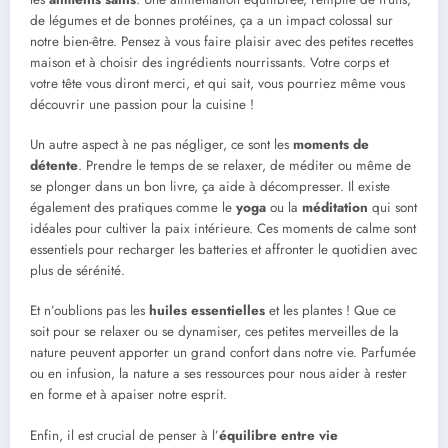
de légumes et de bonnes protéines, ça a un impact colossal sur
notre bien-être. Pensez à vous faire plaisir avec des petites recettes
maison et à choisir des ingrédients nourrissants. Votre corps et
votre tête vous diront merci, et qui sait, vous pourriez même vous
découvrir une passion pour la cuisine !
Un autre aspect à ne pas négliger, ce sont les
moments de
détente
. Prendre le temps de se relaxer, de méditer ou même de
se plonger dans un bon livre, ça aide à décompresser. Il existe
également des pratiques comme le
yoga
ou la
méditation
qui sont
idéales pour cultiver la paix intérieure. Ces moments de calme sont
essentiels pour recharger les batteries et affronter le quotidien avec
plus de sérénité.
Et n’oublions pas les
huiles essentielles
et les plantes ! Que ce
soit pour se relaxer ou se dynamiser, ces petites merveilles de la
nature peuvent apporter un grand confort dans notre vie. Parfumée
ou en infusion, la nature a ses ressources pour nous aider à rester
en forme et à apaiser notre esprit.
Enfin, il est crucial de penser à l’
équilibre entre vie