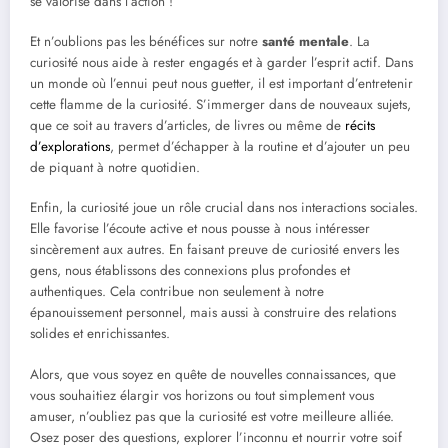
se valorise dans l’action !
Et n’oublions pas les bénéfices sur notre
santé mentale
. La
curiosité nous aide à rester engagés et à garder l’esprit actif. Dans
un monde où l’ennui peut nous guetter, il est important d’entretenir
cette flamme de la curiosité. S’immerger dans de nouveaux sujets,
que ce soit au travers d’articles, de livres ou même de
récits
d’explorations
, permet d’échapper à la routine et d’ajouter un peu
de piquant à notre quotidien.
Enfin, la curiosité joue un rôle crucial dans nos interactions sociales.
Elle favorise l’écoute active et nous pousse à nous intéresser
sincèrement aux autres. En faisant preuve de curiosité envers les
gens, nous établissons des connexions plus profondes et
authentiques. Cela contribue non seulement à notre
épanouissement personnel, mais aussi à construire des relations
solides et enrichissantes.
Alors, que vous soyez en quête de nouvelles connaissances, que
vous souhaitiez élargir vos horizons ou tout simplement vous
amuser, n’oubliez pas que la curiosité est votre meilleure alliée.
Osez poser des questions, explorer l’inconnu et nourrir votre soif