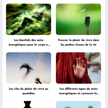
l’équilibre
Les bienfaits des soins
Trouver le plaisir de vivre dans
énergétiques pour le corps et
les petites choses de la vie
l’esprit
Les clés du plaisir de vivre au
Les différents types de soins
quotidien
énergétiques et comment les
choisir