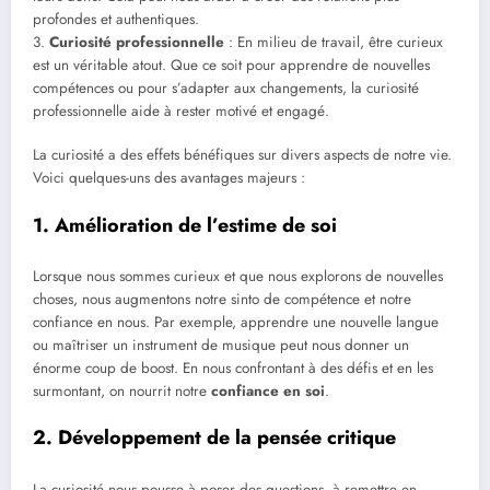
profondes et authentiques.
3.
Curiosité professionnelle
: En milieu de travail, être curieux
est un véritable atout. Que ce soit pour apprendre de nouvelles
compétences ou pour s’adapter aux changements, la curiosité
professionnelle aide à rester motivé et engagé.
La curiosité a des effets bénéfiques sur divers aspects de notre vie.
Voici quelques-uns des avantages majeurs :
1. Amélioration de l’estime de soi
Lorsque nous sommes curieux et que nous explorons de nouvelles
choses, nous augmentons notre sinto de compétence et notre
confiance en nous. Par exemple, apprendre une nouvelle langue
ou maîtriser un instrument de musique peut nous donner un
énorme coup de boost. En nous confrontant à des défis et en les
surmontant, on nourrit notre
confiance en soi
.
2. Développement de la pensée critique
La curiosité nous pousse à poser des questions, à remettre en