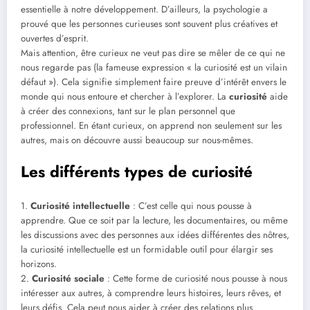
essentielle à notre développement. D’ailleurs, la psychologie a
prouvé que les personnes curieuses sont souvent plus créatives et
ouvertes d’esprit.
Mais attention, être curieux ne veut pas dire se mêler de ce qui ne
nous regarde pas (la fameuse expression « la curiosité est un vilain
défaut »). Cela signifie simplement faire preuve d’intérêt envers le
monde qui nous entoure et chercher à l’explorer. La
curiosité
aide
à créer des connexions, tant sur le plan personnel que
professionnel. En étant curieux, on apprend non seulement sur les
autres, mais on découvre aussi beaucoup sur nous-mêmes.
Les différents types de curiosité
1.
Curiosité intellectuelle
: C’est celle qui nous pousse à
apprendre. Que ce soit par la lecture, les documentaires, ou même
les discussions avec des personnes aux idées différentes des nôtres,
la curiosité intellectuelle est un formidable outil pour élargir ses
horizons.
2.
Curiosité sociale
: Cette forme de curiosité nous pousse à nous
intéresser aux autres, à comprendre leurs histoires, leurs rêves, et
leurs défis. Cela peut nous aider à créer des relations plus