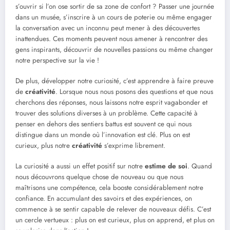
s’ouvrir si l’on ose sortir de sa zone de confort ? Passer une journée
dans un musée, s’inscrire à un cours de poterie ou même engager
la conversation avec un inconnu peut mener à des découvertes
inattendues. Ces moments peuvent nous amener à rencontrer des
gens inspirants, découvrir de nouvelles passions ou même changer
notre perspective sur la vie !
De plus, développer notre curiosité, c’est apprendre à faire preuve
de
créativité
. Lorsque nous nous posons des questions et que nous
cherchons des réponses, nous laissons notre esprit vagabonder et
trouver des solutions diverses à un problème. Cette capacité à
penser en dehors des sentiers battus est souvent ce qui nous
distingue dans un monde où l’innovation est clé. Plus on est
curieux, plus notre
créativité
s’exprime librement.
La curiosité a aussi un effet positif sur notre
estime de soi
. Quand
nous découvrons quelque chose de nouveau ou que nous
maîtrisons une compétence, cela booste considérablement notre
confiance. En accumulant des savoirs et des expériences, on
commence à se sentir capable de relever de nouveaux défis. C’est
un cercle vertueux : plus on est curieux, plus on apprend, et plus on