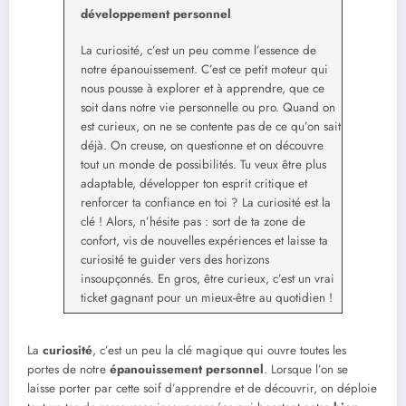
développement personnel
La curiosité, c’est un peu comme l’essence de
notre épanouissement. C’est ce petit moteur qui
nous pousse à explorer et à apprendre, que ce
soit dans notre vie personnelle ou pro. Quand on
est curieux, on ne se contente pas de ce qu’on sait
déjà. On creuse, on questionne et on découvre
tout un monde de possibilités. Tu veux être plus
adaptable, développer ton esprit critique et
renforcer ta confiance en toi ? La curiosité est la
clé ! Alors, n’hésite pas : sort de ta zone de
confort, vis de nouvelles expériences et laisse ta
curiosité te guider vers des horizons
insoupçonnés. En gros, être curieux, c’est un vrai
ticket gagnant pour un mieux-être au quotidien !
La
curiosité
, c’est un peu la clé magique qui ouvre toutes les
portes de notre
épanouissement personnel
. Lorsque l’on se
laisse porter par cette soif d’apprendre et de découvrir, on déploie