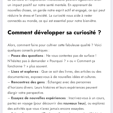
un impact positif sur notre santé mentale. En apprenant de
nouvelles choses, on garde notre esprit actif et engagé, ce qui peut
réduire le stress et l’anxiété. La curiosité nous aide à rester
connectés au monde, ce qui est essentiel pour notre bien-être.
Comment développer sa curiosité ?
Alors, comment faire pour cultiver cette fabuleuse qualité ? Voici
quelques conseils pratiques :
–
Posez des questions
: Ne vous contentez pas de surface !
N’hésitez pas à demander « Pourquoi ? » ou « Comment ça
fonctionne ? » plus souvent.
–
Lisez et explorez
: Que ce soit des livres, des articles ou des
documentaires, exposez-vous à de nouvelles idées et cultures.
–
Rencontrez des gens
: Échangez avec des personnes
d’horizons divers. Leurs histoires et leurs expériences peuvent
élargir votre perspective.
–
Essayez de nouvelles expériences
: Inscrivez-vous à un cours,
partez en voyage (pour découvrir des
nouveaux lieux
), ou explorez
des activités que vous n’avez jamais encore essayées.