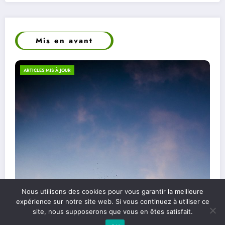
Mis en avant
ECO-RESPONSABILITÉ
Nous utilisons des cookies pour vous garantir la meilleure
Les différents types de soins énergétiques et
expérience sur notre site web. Si vous continuez à utiliser ce
site, nous supposerons que vous en êtes satisfait.
comment les choisir