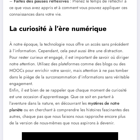
–
Faites des pauses réflexives
: Prenez le temps de réfléchir à
ce que vous avez appris et à comment vous pouvez appliquer ces
connaissances dans votre vie.
La curiosité à l’ère numérique
À notre époque, la technologie nous offre un accès sans précédent
à l’information. Cependant, cela peut aussi être une distraction.
Pour rester curieux et engagé, il est important de savoir où diriger
notre attention. Utilisez des plateformes comme des blogs ou des
MOOCs pour enrichir votre savoir, mais attention à ne pas tomber
dans le piège de la surconsommation d’informations sans véritable
engagement.
Enfin, il est bien de se rappeler que chaque moment de curiosité
est une occasion d’apprentissage. Que ce soit en partant à
l’aventure dans la nature, en découvrant les
mystères de notre
planète
ou en cherchant à comprendre les histoires fascinantes des
autres, chaque pas que nous faisons nous rapproche encore plus
de la version de nous-mêmes que nous aspirons à devenir.