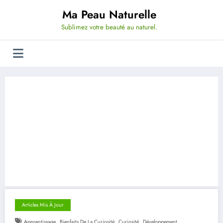
Aller
Ma Peau Naturelle
au
contenu
Sublimez votre beauté au naturel.
Articles Mis À Jour
,
,
,
Apprentissage
Bienfaits De La Curiosité
Curiosité
Développement