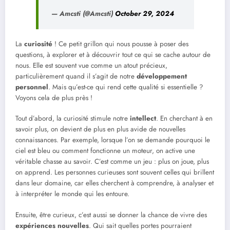
— Amcsti (@Amcsti)
October 29, 2024
La
curiosité
! Ce petit grillon qui nous pousse à poser des
questions, à explorer et à découvrir tout ce qui se cache autour de
nous. Elle est souvent vue comme un atout précieux,
particulièrement quand il s’agit de notre
développement
personnel
. Mais qu’est-ce qui rend cette qualité si essentielle ?
Voyons cela de plus près !
Tout d’abord, la curiosité stimule notre
intellect
. En cherchant à en
savoir plus, on devient de plus en plus avide de nouvelles
connaissances. Par exemple, lorsque l’on se demande pourquoi le
ciel est bleu ou comment fonctionne un moteur, on active une
véritable chasse au savoir. C’est comme un jeu : plus on joue, plus
on apprend. Les personnes curieuses sont souvent celles qui brillent
dans leur domaine, car elles cherchent à comprendre, à analyser et
à interpréter le monde qui les entoure.
Ensuite, être curieux, c’est aussi se donner la chance de vivre des
expériences nouvelles
. Qui sait quelles portes pourraient