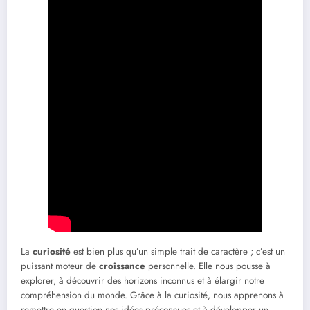
La
curiosité
est bien plus qu’un simple trait de caractère ; c’est un
puissant moteur de
croissance
personnelle. Elle nous pousse à
explorer, à découvrir des horizons inconnus et à élargir notre
compréhension du monde. Grâce à la curiosité, nous apprenons à
remettre en question nos idées préconçues et à développer un