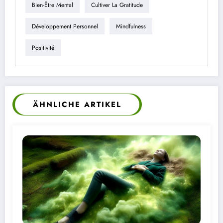
Bien-Être Mental
Cultiver La Gratitude
Développement Personnel
Mindfulness
Positivité
ÄHNLICHE ARTIKEL