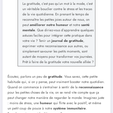
La gratitude, c’est pas qu’un mot à la mode, c’est
un véritable bouclier contre le stress et les tracas
de la vie quotidienne. En prenant le temps de
reconnaître les petites joies autour de nous, on
peut
améliorer notre humeur
et notre
santé
mentale
. Que diriez-vous d’apprendre quelques
astuces faciles pour intégrer cette pratique dans
votre vie ? Tenir un
journal de gratitude
,
exprimer votre reconnaissance aux autres, ou
simplement savourer les petits moments, sont
autant de moyens pour transformer vos journées.
Prêt à faire de la gratitude votre nouvelle alliée ?
Écoutez, parlons un peu de
gratitude
. Vous savez, cette petite
habitude qui, si on y pense, peut vraiment booster notre quotidien.
Quand on commence à s’entraîner à sentir de la
reconnaissance
pour les petites choses de la vie, on se rend vite compte que ça
peut changer notre manière de regarder le monde. Imaginez juste
: moins de stress, une
humeur
qui flirte avec le positif, et même
un petit coup de pouce à notre
système immunitaire
.