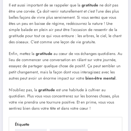
Il est aussi important de se rappeler que la
gratitude
ne doit pas
être une corvée. Ça doit venir naturellement et c’est l’une des plus
belles façons de vivre plus sereinement. Si vous sentez que vous
êtes un peu en baisse de régime, redécouvrez la nature ! Une
simple balade en plein air peut être l’occasion de ressentir de la
gratitude pour tout ce qui vous entoure : les arbres, le ciel, le chant
des oiseaux. C’est comme une leçon de vie gratuite.
Enfin, mettez la
gratitude
au cœur de vos échanges quotidiens. Au
lieu de commencer une conversation en râlant sur votre journée,
essayez de partager quelque chose de positif. Ça peut sembler un
petit changement, mais la façon dont vous interagissez avec les
autres peut avoir un énorme impact sur votre
bien-être mental
.
N’oubliez pas, la
gratitude
est une habitude à cultiver au
quotidien. Plus vous vous concentrerez sur les bonnes choses, plus
votre vie prendra une tournure positive. Et en prime, vous vous
sentirez bien dans votre tête et dans votre cœur !
Étiquette