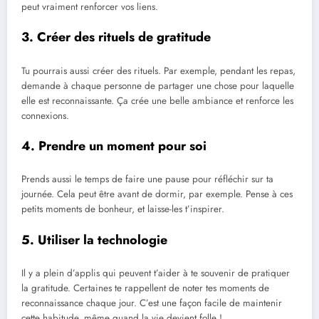
peut vraiment renforcer vos liens.
3. Créer des rituels de gratitude
Tu pourrais aussi créer des rituels. Par exemple, pendant les repas,
demande à chaque personne de partager une chose pour laquelle
elle est reconnaissante. Ça crée une belle ambiance et renforce les
connexions.
4. Prendre un moment pour soi
Prends aussi le temps de faire une pause pour réfléchir sur ta
journée. Cela peut être avant de dormir, par exemple. Pense à ces
petits moments de bonheur, et laisse-les t’inspirer.
5. Utiliser la technologie
Il y a plein d’applis qui peuvent t’aider à te souvenir de pratiquer
la gratitude. Certaines te rappellent de noter tes moments de
reconnaissance chaque jour. C’est une façon facile de maintenir
cette habitude, même quand la vie devient folle !