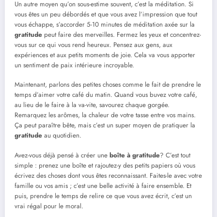
Un autre moyen qu’on sous-estime souvent, c’est la méditation. Si
vous êtes un peu débordés et que vous avez l’impression que tout
vous échappe, s’accorder 5-10 minutes de méditation axée sur la
gratitude
peut faire des merveilles. Fermez les yeux et concentrez-
vous sur ce qui vous rend heureux. Pensez aux gens, aux
expériences et aux petits moments de joie. Cela va vous apporter
un sentiment de paix intérieure incroyable.
Maintenant, parlons des petites choses comme le fait de prendre le
temps d’aimer votre café du matin. Quand vous buvez votre café,
au lieu de le faire à la va-vite, savourez chaque gorgée.
Remarquez les arômes, la chaleur de votre tasse entre vos mains.
Ça peut paraître bête, mais c’est un super moyen de pratiquer la
gratitude
au quotidien.
Avez-vous déjà pensé à créer une
boîte à gratitude
? C’est tout
simple : prenez une boîte et rajoutez-y des petits papiers où vous
écrivez des choses dont vous êtes reconnaissant. Faites-le avec votre
famille ou vos amis ; c’est une belle activité à faire ensemble. Et
puis, prendre le temps de relire ce que vous avez écrit, c’est un
vrai régal pour le moral.