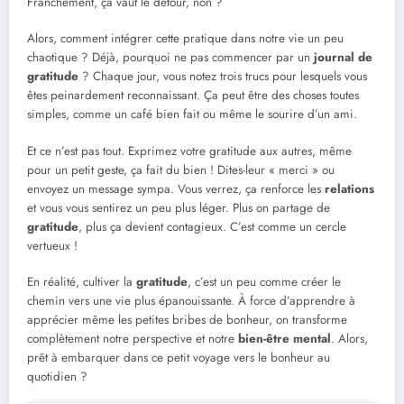
Franchement, ça vaut le détour, non ?
Alors, comment intégrer cette pratique dans notre vie un peu
chaotique ? Déjà, pourquoi ne pas commencer par un
journal de
gratitude
? Chaque jour, vous notez trois trucs pour lesquels vous
êtes peinardement reconnaissant. Ça peut être des choses toutes
simples, comme un café bien fait ou même le sourire d’un ami.
Et ce n’est pas tout. Exprimez votre gratitude aux autres, même
pour un petit geste, ça fait du bien ! Dites-leur « merci » ou
envoyez un message sympa. Vous verrez, ça renforce les
relations
et vous vous sentirez un peu plus léger. Plus on partage de
gratitude
, plus ça devient contagieux. C’est comme un cercle
vertueux !
En réalité, cultiver la
gratitude
, c’est un peu comme créer le
chemin vers une vie plus épanouissante. À force d’apprendre à
apprécier même les petites bribes de bonheur, on transforme
complètement notre perspective et notre
bien-être mental
. Alors,
prêt à embarquer dans ce petit voyage vers le bonheur au
quotidien ?