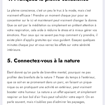
La pleine conscience, c’est un peu le truc à la mode, mais c’est
vraiment efficace ! Prendre un moment chaque jour pour se
concentrer sur le ici et maintenant peut vraiment changer la donne.
Que ce soit par la méditation ou simplement en prêtant attention à
votre respiration, cela aide à réduire le stress et à mieux gérer vos
émotions. Pour ceux qui ne savent pas trop comment s’y prendre, il
existe plein d’applis gratuites qui vous guident. Essayez quelques
minutes chaque jour et vous verrez les effets sur votre sérénité
intérieure.
5. Connectez-vous à la nature
Étant donné qu’on parle de bien-être mental, pourquoi ne pas
profiter des bienfaits de la nature ? Passer du temps à l’extérieur,
que ce soit en se promenant dans un parc, en faisant un pique-
nique ou en pratiquant une activité en extérieur, peut vraiment
booster votre humeur. La nature a un effet apaisant, et simplement
respirer un bon bol d’air frais peut rafraîchir votre esprit. On en
parle souvent, mais n’oubliez pas d’admirer les paysages,