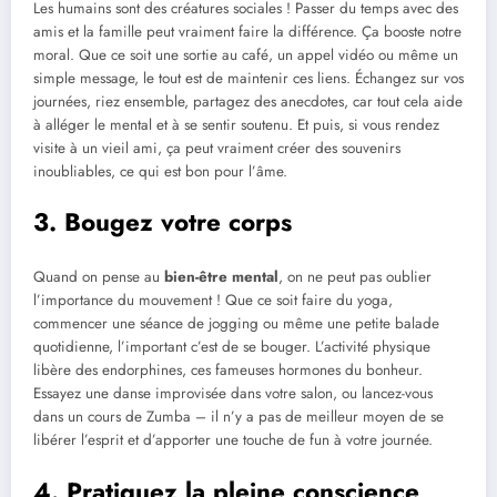
Les humains sont des créatures sociales ! Passer du temps avec des
amis et la famille peut vraiment faire la différence. Ça booste notre
moral. Que ce soit une sortie au café, un appel vidéo ou même un
simple message, le tout est de maintenir ces liens. Échangez sur vos
journées, riez ensemble, partagez des anecdotes, car tout cela aide
à alléger le mental et à se sentir soutenu. Et puis, si vous rendez
visite à un vieil ami, ça peut vraiment créer des souvenirs
inoubliables, ce qui est bon pour l’âme.
3. Bougez votre corps
Quand on pense au
bien-être mental
, on ne peut pas oublier
l’importance du mouvement ! Que ce soit faire du yoga,
commencer une séance de jogging ou même une petite balade
quotidienne, l’important c’est de se bouger. L’activité physique
libère des endorphines, ces fameuses hormones du bonheur.
Essayez une danse improvisée dans votre salon, ou lancez-vous
dans un cours de Zumba – il n’y a pas de meilleur moyen de se
libérer l’esprit et d’apporter une touche de fun à votre journée.
4. Pratiquez la pleine conscience