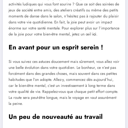
activités ludiques qui vous font sourire ? Que ce soit des soirées de
jeux de société entre amis, des ateliers créatifs ou même des petits
moments de danse dans le salon, n’hésitez pas à rajouter du plaisir
dans votre vie quotidienne. En fait, la joie peut avoir un impact
énorme sur votre santé mentale. Pour explorer plus sur l’importance
de la joie pour votre bien-être mental, jetez un œil
ici
.
En avant pour un esprit serein !
Si vous suivez ces astuces doucement mais sûrement, vous allez voir
une belle évolution dans votre quotidien. Le bonheur, ce n’est pas
forcément dans des grandes choses, mais souvent dans ces petites
habitudes que l’on adopte. Allez-y, commencez dès aujourd’hui,
car le bien-être mental, c’est un investissement à long terme dans
votre qualité de vie. Rappelez-vous que chaque petit effort compte.
La route sera peut-être longue, mais le voyage en vaut assurément
la peine.
Un peu de nouveauté au travail