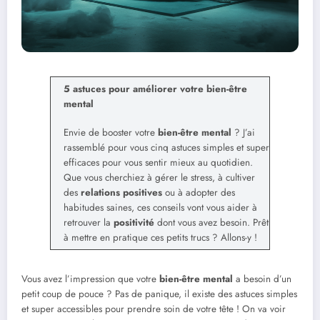
5 astuces pour améliorer votre bien-être
mental
Envie de booster votre
bien-être mental
? J’ai
rassemblé pour vous cinq astuces simples et super
efficaces pour vous sentir mieux au quotidien.
Que vous cherchiez à gérer le stress, à cultiver
des
relations positives
ou à adopter des
habitudes saines, ces conseils vont vous aider à
retrouver la
positivité
dont vous avez besoin. Prêt
à mettre en pratique ces petits trucs ? Allons-y !
Vous avez l’impression que votre
bien-être mental
a besoin d’un
petit coup de pouce ? Pas de panique, il existe des astuces simples
et super accessibles pour prendre soin de votre tête ! On va voir