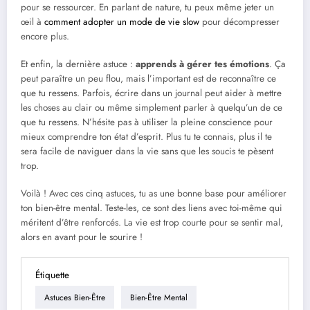
pour se ressourcer. En parlant de nature, tu peux même jeter un
œil à
comment adopter un mode de vie slow
pour décompresser
encore plus.
Et enfin, la dernière astuce :
apprends à gérer tes émotions
. Ça
peut paraître un peu flou, mais l’important est de reconnaître ce
que tu ressens. Parfois, écrire dans un journal peut aider à mettre
les choses au clair ou même simplement parler à quelqu’un de ce
que tu ressens. N’hésite pas à utiliser la pleine conscience pour
mieux comprendre ton état d’esprit. Plus tu te connais, plus il te
sera facile de naviguer dans la vie sans que les soucis te pèsent
trop.
Voilà ! Avec ces cinq astuces, tu as une bonne base pour améliorer
ton bien-être mental. Teste-les, ce sont des liens avec toi-même qui
méritent d’être renforcés. La vie est trop courte pour se sentir mal,
alors en avant pour le sourire !
Étiquette
Astuces Bien-Être
Bien-Être Mental