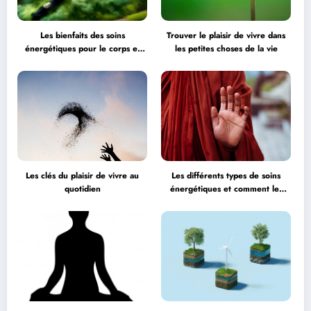
Les bienfaits des soins
Trouver le plaisir de vivre dans
énergétiques pour le corps et
les petites choses de la vie
l’esprit
Les clés du plaisir de vivre au
Les différents types de soins
quotidien
énergétiques et comment les
choisir