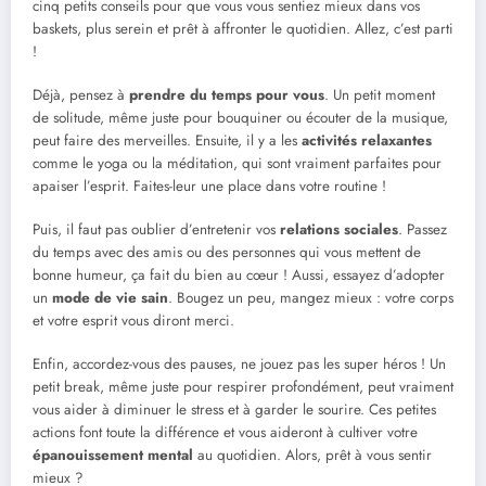
cinq petits conseils pour que vous vous sentiez mieux dans vos
baskets, plus serein et prêt à affronter le quotidien. Allez, c’est parti
!
Déjà, pensez à
prendre du temps pour vous
. Un petit moment
de solitude, même juste pour bouquiner ou écouter de la musique,
peut faire des merveilles. Ensuite, il y a les
activités relaxantes
comme le yoga ou la méditation, qui sont vraiment parfaites pour
apaiser l’esprit. Faites-leur une place dans votre routine !
Puis, il faut pas oublier d’entretenir vos
relations sociales
. Passez
du temps avec des amis ou des personnes qui vous mettent de
bonne humeur, ça fait du bien au cœur ! Aussi, essayez d’adopter
un
mode de vie sain
. Bougez un peu, mangez mieux : votre corps
et votre esprit vous diront merci.
Enfin, accordez-vous des pauses, ne jouez pas les super héros ! Un
petit break, même juste pour respirer profondément, peut vraiment
vous aider à diminuer le stress et à garder le sourire. Ces petites
actions font toute la différence et vous aideront à cultiver votre
épanouissement mental
au quotidien. Alors, prêt à vous sentir
mieux ?