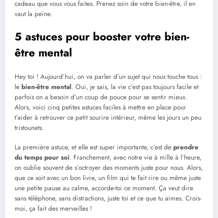
cadeau que vous vous faites. Prenez soin de votre bien-être, il en
vaut la peine.
5 astuces pour booster votre bien-
être mental
Hey toi ! Aujourd’hui, on va parler d’un sujet qui nous touche tous :
le
bien-être mental
. Oui, je sais, la vie c’est pas toujours facile et
parfois on a besoin d’un coup de pouce pour se sentir mieux.
Alors, voici cinq petites astuces faciles à mettre en place pour
t’aider à retrouver ce petit sourire intérieur, même les jours un peu
tristounets.
La première astuce, et elle est super importante, c’est de
prendre
du temps pour soi
. Franchement, avec notre vie à mille à l’heure,
on oublie souvent de s’octroyer des moments juste pour nous. Alors,
que ce soit avec un bon livre, un film qui te fait rire ou même juste
une petite pause au calme, accorde-toi ce moment. Ça veut dire
sans téléphone, sans distractions, juste toi et ce que tu aimes. Crois-
moi, ça fait des merveilles !